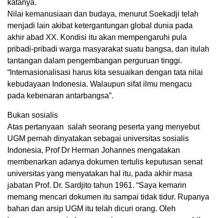
katanya.
Nilai kemanusiaan dan budaya, menurut Soekadji telah
menjadi lain akibat ketergantungan global dunia pada
akhir abad XX. Kondisi itu akan mempengaruhi pula
pribadi-pribadi warga masyarakat suatu bangsa, dan itulah
tantangan dalam pengembangan perguruan tinggi.
“Internasionalisasi harus kita sesuaikan dengan tata nilai
kebudayaan Indonesia. Walaupun sifat ilmu mengacu
pada kebenaran antarbangsa”.
Bukan sosialis
Atas pertanyaan salah seorang peserta yang menyebut
UGM pernah dinyatakan sebagai universitas sosialis
Indonesia, Prof Dr Herman Johannes mengatakan
membenarkan adanya dokumen tertulis keputusan senat
universitas yang menyatakan hal itu, pada akhir masa
jabatan Prof. Dr. Sardjito tahun 1961. “Saya kemarin
memang mencari dokumen itu sampai tidak tidur. Rupanya
bahan dan arsip UGM itu telah dicuri orang. Oleh