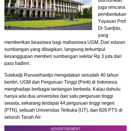
diumumkan
juga rencana
pembentukan
Yayasan Prof
Dr Sardjito,
yang
memberikan beasiswa bagi mahasiswa UGM. Dari edaran
sumbangan yang dibagikan, langsung terkumpul
kesanggupan memberi sumbangan sekitar Rp 3 juta dari
para hadirin.
Soekadji Ranuwihardjo mengatakan sesudah 40 tahun
berdiri, UGM dan Perguruan Tinggi (Perti) di Indonesia
menghadapi berbagai tantangan berbeda. Kalau dahulu
hanya ada dua universitas dan satu perguruan tinggi
swasta, sekarang terdapat 44 perguruan tinggi negeri
(PTN), sebuah Universitas Terbuka (UT), dan 826 PTS di
seluruh Tanah Air.
ADVERTISEMENT