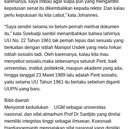
karenanya, saya imbau agar siapa pun yang mengambil
keputusan senat itu dikembalikan kepada rektor. Dan kalau
perlu keputusan itu kita cabut,” kata Johannes.
“Saya sendiri selama ini belum pernah melihat dokumen
itu,” kata Soekadji sambil menambahkan bahwa lahirnya
UU No. 22 Tahun 1961 tak pemah lepas dari sesuatu yang
berkaitan dengan istilah Manipol Usdek yang mela hirkan
istilah sosialis tadi. Oleh karenanya, kalau kita mau
menyebut sosialis,maka sebenarnya seluruh Perti, baik
universitas, institut, politeknik, maupun akademi yang ada,
hingga tanggal 23 Maret 1989 lalu adalah Perti sosialis,
yaitu selama UU Tahun 1961 itu berlaku sebelum diganti
UUPN yang baru.
Bibit daerah
Menyoroti kedudukan UGM sebagai universitas
nasional, dan sifat almarhum Prof Dr Sardjito yang dinilai
memiliki integritas tinggi sebagai ilmuwan, Koesnadi
Hardjasoemantri mengatakan sifat nasional yang dimiliki