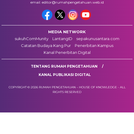
email: editor@rumahpengetahuan.web.id
MEDIA NETWORK
sukuhComMunity
LantangID
sepakunusantara.com
Catatan Budaya Kang Pur
Penerbitan Kampus
Kanal Penerbitan Digital
TENTANG RUMAH PENGETAHUAN
KANAL PUBLIKASI DIGITAL
COPYRIGHT © 2026 RUMAH PENGETAHUAN – HOUSE OF KNOWLEDGE - ALL
RIGHTS RESERVED