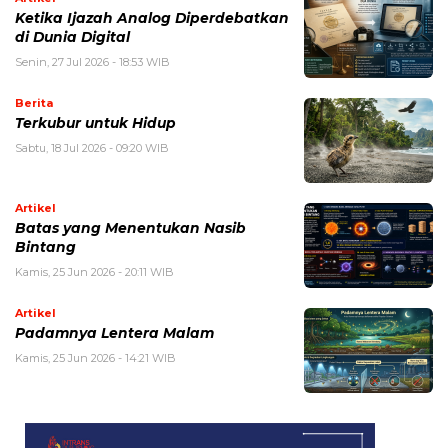
Ketika Ijazah Analog Diperdebatkan
di Dunia Digital
Senin, 27 Jul 2026 - 18:53 WIB
Berita
Terkubur untuk Hidup
Sabtu, 18 Jul 2026 - 09:20 WIB
Artikel
Batas yang Menentukan Nasib
Bintang
Kamis, 25 Jun 2026 - 20:11 WIB
Artikel
Padamnya Lentera Malam
Kamis, 25 Jun 2026 - 14:21 WIB