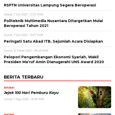
RSPTN Universitas Lampung Segera Beroperasi
Selasa, 7 Juli 2020 - 21:22 WIB
Politeknik Multimedia Nusantara Ditargetkan Mulai
Beroperasi Tahun 2021
Jumat, 3 Juli 2020 - 15:27 WIB
Peringati Satu Abad ITB, Sejumlah Acara Disiapkan
Kamis, 12 Maret 2020 - 09:49 WIB
Pelopori Pengembangan Ekonomi Syariah, Wakil
Presiden Ma’ruf Amin Dianugerahi UNS Award 2020
BERITA TERBARU
Artikel
Jejak 100 Hari Pemburu Kayu
Jumat, 7 Agu 2026 - 16:30 WIB
Artikel