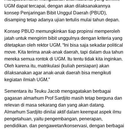
UGM dapat tercapai, dengan akan dilaksanakannya
konsep Penjaringan Bibit Unggul Daerah (PBUD),
disamping tetap adanya ujian tertulis mulai tahun depan.
Konsep PBUD memungkinkan tiap propinsi memperoleh
jatah untuk mengirim bibit unggulnya dengan kriteria yang
ditetapkan oleh rektor UGM. “Ini bisa saja sekadar political
move. Kita terima anak-anak daerah, tapi dalam dua tahun
mereka semua rontok di UGM. Itu tentu tidak kita inginkan.
Oleh karena itu, matrikulasi (kuliah persiapan) akan
dilaksanakan agar anak-anak daerah bisa mengikuti
kegiatan ilmiah UGM.”
Sementara itu Teuku Jacob mengagatakan berbagai
gagasan almarhum Prof Sardjito masih tetap berguna dan
relevan di masa sekarang dan yang akan datang.
Almarhum Sardjito dinilai aktif dalam keempat aspek ilmu
pengetahuan, yaitu pengembangan, penerapan,
pendidikan. dan pengawetan/konservasi, dengan berbagai