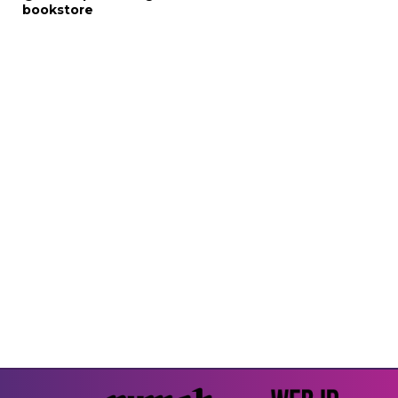
bookstore