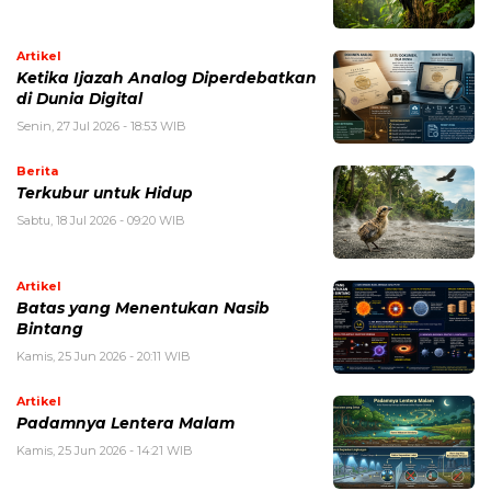
Artikel
Ketika Ijazah Analog Diperdebatkan
di Dunia Digital
Senin, 27 Jul 2026 - 18:53 WIB
Berita
Terkubur untuk Hidup
Sabtu, 18 Jul 2026 - 09:20 WIB
Artikel
Batas yang Menentukan Nasib
Bintang
Kamis, 25 Jun 2026 - 20:11 WIB
Artikel
Padamnya Lentera Malam
Kamis, 25 Jun 2026 - 14:21 WIB