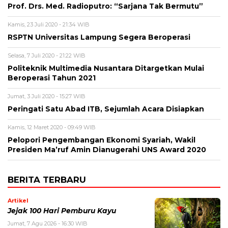
Prof. Drs. Med. Radioputro: “Sarjana Tak Bermutu”
Kamis, 23 Juli 2020 - 21:34 WIB
RSPTN Universitas Lampung Segera Beroperasi
Selasa, 7 Juli 2020 - 21:22 WIB
Politeknik Multimedia Nusantara Ditargetkan Mulai
Beroperasi Tahun 2021
Jumat, 3 Juli 2020 - 15:27 WIB
Peringati Satu Abad ITB, Sejumlah Acara Disiapkan
Kamis, 12 Maret 2020 - 09:49 WIB
Pelopori Pengembangan Ekonomi Syariah, Wakil
Presiden Ma’ruf Amin Dianugerahi UNS Award 2020
BERITA TERBARU
Artikel
Jejak 100 Hari Pemburu Kayu
Jumat, 7 Agu 2026 - 16:30 WIB