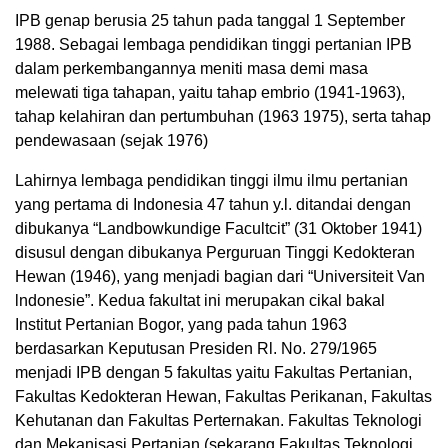
IPB genap berusia 25 tahun pada tanggal 1 September
1988. Sebagai lembaga pendidikan tinggi pertanian IPB
dalam perkembangannya meniti masa demi masa
melewati tiga tahapan, yaitu tahap embrio (1941-1963),
tahap kelahiran dan pertumbuhan (1963 1975), serta tahap
pendewasaan (sejak 1976)
Lahirnya lembaga pendidikan tinggi ilmu ilmu pertanian
yang pertama di Indonesia 47 tahun y.l. ditandai dengan
dibukanya “Landbowkundige Facultcit” (31 Oktober 1941)
disusul dengan dibukanya Perguruan Tinggi Kedokteran
Hewan (1946), yang menjadi bagian dari “Universiteit Van
lndonesie”. Kedua fakultat ini merupakan cikal bakal
Institut Pertanian Bogor, yang pada tahun 1963
berdasarkan Keputusan Presiden Rl. No. 279/1965
menjadi IPB dengan 5 fakultas yaitu Fakultas Pertanian,
Fakultas Kedokteran Hewan, Fakultas Perikanan, Fakultas
Kehutanan dan Fakultas Perternakan. Fakultas Teknologi
dan Mekanisasi Pertanian (sekarang Fakultas Teknologi