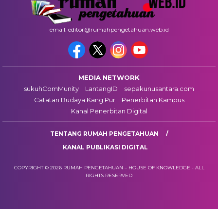
email: editor@rumahpengetahuan.web.id
MEDIA NETWORK
sukuhComMunity
LantangID
sepakunusantara.com
Catatan Budaya Kang Pur
Penerbitan Kampus
Kanal Penerbitan Digital
TENTANG RUMAH PENGETAHUAN
KANAL PUBLIKASI DIGITAL
COPYRIGHT © 2026 RUMAH PENGETAHUAN – HOUSE OF KNOWLEDGE - ALL
RIGHTS RESERVED