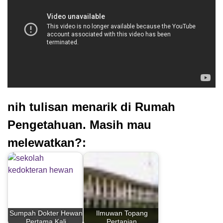
nih tulisan menarik di Rumah
Pengetahuan. Masih mau
melewatkan?:
Sumpah Dokter Hewan
Ilmuwan Topang
Pertama Kali
Pertanian