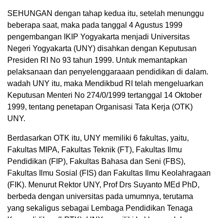
SEHUNGAN dengan tahap kedua itu, setelah menunggu
beberapa saat, maka pada tanggal 4 Agustus 1999
pengembangan IKIP Yogyakarta menjadi Universitas
Negeri Yogyakarta (UNY) disahkan dengan Keputusan
Presiden RI No 93 tahun 1999. Untuk memantapkan
pelaksanaan dan penyelenggaraaan pendidikan di dalam.
wadah UNY itu, maka Mendikbud RI telah mengeluarkan
Keputusan Menteri No 274/0/1999 tertanggal 14 Oktober
1999, tentang penetapan Organisasi Tata Kerja (OTK)
UNY.
Berdasarkan OTK itu, UNY memiliki 6 fakultas, yaitu,
Fakultas MIPA, Fakultas Teknik (FT), Fakultas Ilmu
Pendidikan (FIP), Fakultas Bahasa dan Seni (FBS),
Fakultas Ilmu Sosial (FIS) dan Fakultas Ilmu Keolahragaan
(FIK). Menurut Rektor UNY, Prof Drs Suyanto MEd PhD,
berbeda dengan universitas pada umumnya, terutama
yang sekaligus sebagai Lembaga Pendidikan Tenaga