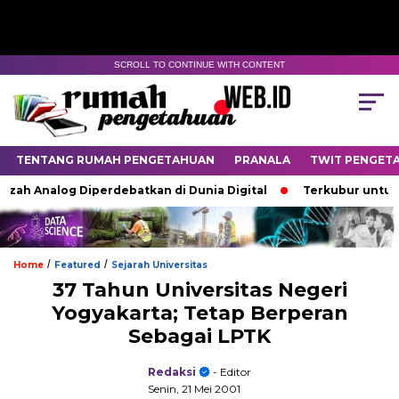
SCROLL TO CONTINUE WITH CONTENT
TENTANG RUMAH PENGETAHUAN
PRANALA
TWIT PENGET
 Analog Diperdebatkan di Dunia Digital
Terkubur untuk Hidu
/
/
Home
Featured
Sejarah Universitas
37 Tahun Universitas Negeri
Yogyakarta; Tetap Berperan
Sebagai LPTK
Redaksi
- Editor
Senin, 21 Mei 2001