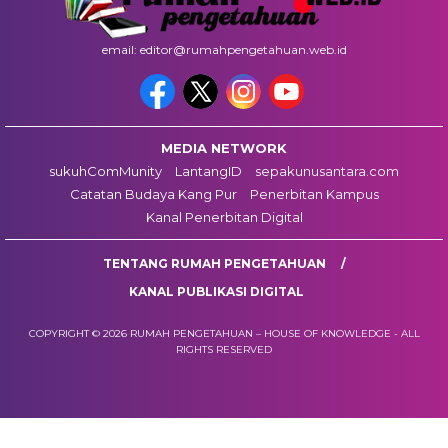
email: editor@rumahpengetahuan.web.id
MEDIA NETWORK
sukuhComMunity
LantangID
sepakunusantara.com
Catatan Budaya Kang Pur
Penerbitan Kampus
Kanal Penerbitan Digital
TENTANG RUMAH PENGETAHUAN
KANAL PUBLIKASI DIGITAL
COPYRIGHT © 2026 RUMAH PENGETAHUAN – HOUSE OF KNOWLEDGE - ALL
RIGHTS RESERVED