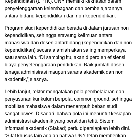
Kependidikan (LPTK), UNY memiliki kekhasan dalam
penyelenggaraan kelembagaan dan pembelajarannya,
antara bidang kependidikan dan non kependidikan.
Program studi kependidikan berada di dalam jurusan non
kependidikan, sehingga srawung keilmuan antara
mahasiswa dan dosen antarbidang (kependidikan dan non
kependidikan) secara alamiah akan saling memperkaya
satu sama lain. “Di samping itu, akan diperoleh efisiensi
biaya penyelenggaraan pendidikan. Baik jumlah dosen,
tenaga administrasi maupun sarana akademik dan non
akademik,”jelasnya.
Lebih lanjut, rektor mengatakan pola pembelaiaran dan
penyusunan kurikulum berpola, common ground, sehingga
mobilitas mahasiswa dalam menempuh beban studi
sangat luwes. Disadari, bahwa pola ini menuntut kesiapan
administrasi akademik yang berat dan teliti. Sistem
informasi akademik (Siakad) perIu dipersiapkan lebih dini.
“Sifat khusus lain adalah bahwa UNY tetap memberikan