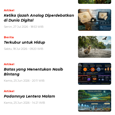
Artikel
Ketika Ijazah Analog Diperdebatkan
di Dunia Digital
Senin, 27 Jul 2026 - 18:53 WIB
Berita
Terkubur untuk Hidup
Sabtu, 18 Jul 2026 - 09:20 WIB
Artikel
Batas yang Menentukan Nasib
Bintang
Kamis, 25 Jun 2026 - 20:11 WIB
Artikel
Padamnya Lentera Malam
Kamis, 25 Jun 2026 - 14:21 WIB