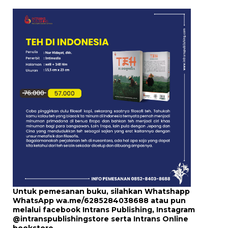
Untuk pemesanan buku, silahkan Whatshapp
WhatsApp
wa.me/6285284038688
atau pun
melalui
facebook Intrans Publishing
, Instagram
@intranspublishingstore
serta
Intrans Online
bookstore