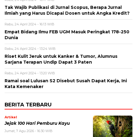
Tak Wajib Publikasi di Jurnal Scopus, Berapa Jurnal
Ilmiah yang Harus Dicapai Dosen untuk Angka Kredit?
Rabu, 24 April 2024 - 16:13 WIB
Empat Bidang Ilmu FEB UGM Masuk Peringkat 178-250
Dunia
Rabu, 24 April 2024 - 13:24 WIB
Riset Kulit Jeruk untuk Kanker & Tumor, Alumnus
Sarjana Terapan Undip Dapat 3 Paten
Rabu, 24 April 2024 - 13:20 WIB
Ramai soal Lulusan S2 Disebut Susah Dapat Kerja, Ini
Kata Kemenaker
BERITA TERBARU
Artikel
Jejak 100 Hari Pemburu Kayu
Jumat, 7 Agu 2026 - 16:30 WIB