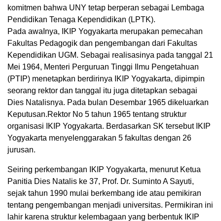
komitmen bahwa UNY tetap berperan sebagai Lembaga
Pendidikan Tenaga Kependidikan (LPTK).
Pada awaInya, IKIP Yogyakarta merupakan pemecahan
Fakultas Pedagogik dan pengembangan dari Fakultas
Kependidikan UGM. Sebagai realisasinya pada tanggal 21
Mei 1964, Menteri Perguruan Tinggi Ilmu Pengetahuan
(PTIP) menetapkan berdirinya IKIP Yogyakarta, dipimpin
seorang rektor dan tanggal itu juga ditetapkan sebagai
Dies Natalisnya. Pada bulan Desembar 1965 dikeluarkan
Keputusan.Rektor No 5 tahun 1965 tentang struktur
organisasi IKIP Yogyakarta. Berdasarkan SK tersebut IKIP
Yogyakarta menyelenggarakan 5 fakultas dengan 26
jurusan.
Seiring perkembangan IKIP Yogyakarta, menurut Ketua
Panitia Dies Natalis ke 37, Prof. Dr. Suminto A Sayuti,
sejak tahun 1990 mulai berkembang ide atau pemikiran
tentang pengembangan menjadi universitas. Permikiran ini
lahir karena struktur kelembagaan yang berbentuk IKIP