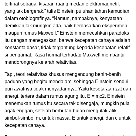
terlihat sebagai kisaran ruang medan elektromagnetik
yang tak bergerak,” tulis Einstein puluhan tahun kemudian,
dalam otobiografinya. “Namun, nampaknya, kenyataan
demikian tak mungkin ada, baik berdasarkan eksperimen
maupun rumus Maxwell.” Einstein memecahkan paradoks
itu dengan menegaskan, bahwa kecepatan cahaya adalah
konstanta dasar, tidak tergantung kepada kecepatan relatif
si pengamat. Rasa hormat terhadap Maxwell membantu
mendorongnya ke arah relativitas.
Tapi, teori relativitas khusus mengandung benih-benih
paduan yang begitu mendalam, sehingga Einstein sendiri
pun awalnya tidak menyadarinya. Yaitu kesetaraan zat dan
energi, tertera dalam rumus agung itu, E = mc
2
. Einstein
menemukan rumus itu secara tak disengaja, mungkin pula
agak enggan, setelah berbulan-bulan mengutak-atik
simbol-simbol m, untuk massa, E untuk energi, dan c untuk
kecepatan cahaya.