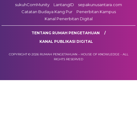
sukuhComMunity
LantangID
sepakunusantara.com
Catatan Budaya Kang Pur
Penerbitan Kampus
Kanal Penerbitan Digital
TENTANG RUMAH PENGETAHUAN
KANAL PUBLIKASI DIGITAL
COPYRIGHT © 2026 RUMAH PENGETAHUAN – HOUSE OF KNOWLEDGE - ALL
RIGHTS RESERVED