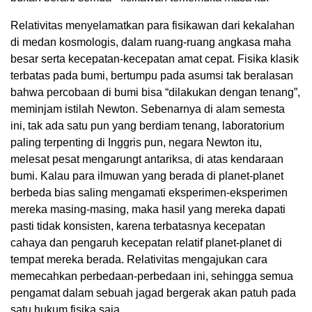
Relativitas menyelamatkan para fisikawan dari kekalahan
di medan kosmologis, dalam ruang-ruang angkasa maha
besar serta kecepatan-kecepatan amat cepat. Fisika klasik
terbatas pada bumi, bertumpu pada asumsi tak beralasan
bahwa percobaan di bumi bisa “dilakukan dengan tenang”,
meminjam istilah Newton. Sebenarnya di alam semesta
ini, tak ada satu pun yang berdiam tenang, laboratorium
paling terpenting di Inggris pun, negara Newton itu,
melesat pesat mengarungt antariksa, di atas kendaraan
bumi. Kalau para ilmuwan yang berada di planet-planet
berbeda bias saling mengamati eksperimen-eksperimen
mereka masing-masing, maka hasil yang mereka dapati
pasti tidak konsisten, karena terbatasnya kecepatan
cahaya dan pengaruh kecepatan relatif planet-planet di
tempat mereka berada. Relativitas mengajukan cara
memecahkan perbedaan-perbedaan ini, sehingga semua
pengamat dalam sebuah jagad bergerak akan patuh pada
satu hukum fisika saja.