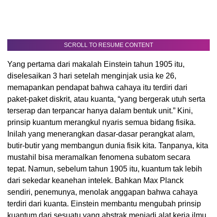
SCROLL TO RESUME CONTENT
Yang pertama dari makalah Einstein tahun 1905 itu,
diselesaikan 3 hari setelah menginjak usia ke 26,
memapankan pendapat bahwa cahaya itu terdiri dari
paket-paket diskrit, atau kuanta, “yang bergerak utuh serta
terserap dan terpancar hanya dalam bentuk unit.” Kini,
prinsip kuantum merangkul nyaris semua bidang fisika.
Inilah yang menerangkan dasar-dasar perangkat alam,
butir-butir yang membangun dunia fisik kita. Tanpanya, kita
mustahil bisa meramalkan fenomena subatom secara
tepat. Namun, sebelum tahun 1905 itu, kuantum tak lebih
dari sekedar keanehan intelek. Bahkan Max Planck
sendiri, penemunya, menolak anggapan bahwa cahaya
terdiri dari kuanta. Einstein membantu mengubah prinsip
kuantum dari sesuatu yang abstrak menjadi alat kerja ilmu.