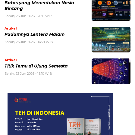
Batas yang Menentukan Nasib
Bintang
Kamis, 25 Jun 2026 - 20:11 WIB
Artikel
Padamnya Lentera Malam
Kamis, 25 Jun 2026 - 14:21 WIB
Artikel
Titik Temu di Ujung Semesta
Senin, 22 Jun 2026 - 15:10 WIB