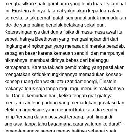
menghasilkan suatu gambaran yang lebih luas. Dalam hal
ini, Einstein ahlinya. la amat yakin akan kepaduan alam
semesta, ta tak pernah patah semangat untuk memadukan
ide-ide yang paling bertolak belakang sekalipun.
Keterasingannya dari dunia fisika di masa-masa awal itu,
seperti halnya Beethoven yang mengasingkan diri dari
lingkungan-lingkungan yang merasa diri mereka beradab,
sebagian besar karena kemauan sendiri, dan mempunyai
hikmahnya, membuat dirinya bebas dari belenggu
kemapanan. Karena tak ada pembimbing yang pasti akan
mengatakan ketidakmungkinannya memadukan konsep-
konsep ruang dan waktu atau zat dart energi, Einstein
makanya terus saja tanpa ragu-ragu menulis makalahnya
itu. Dan di kemudian hari, ketika tengah giat-giatnya
mencari-cari teori paduan yang memadukan gravitasi dan
elektromagnetisme yang menurut kata-kata dia sendiri
mirip ‘terbang dalam pesawat terbang, jauh tinggi di
angkasa, tanpa tahu bagaimana caranya turun ke darat” –
teman-temannya segera menasihatinya sebagai suatu