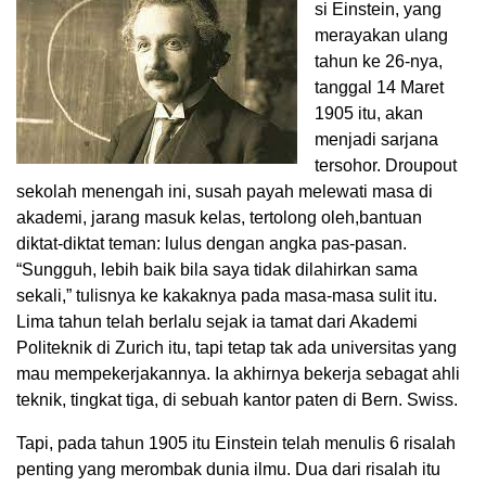
si Einstein, yang
merayakan ulang
tahun ke 26-nya,
tanggal 14 Maret
1905 itu, akan
menjadi sarjana
tersohor. Droupout
sekolah menengah ini, susah payah melewati masa di
akademi, jarang masuk kelas, tertolong oleh,bantuan
diktat-diktat teman: lulus dengan angka pas-pasan.
“Sungguh, lebih baik bila saya tidak dilahirkan sama
sekali,” tulisnya ke kakaknya pada masa-masa sulit itu.
Lima tahun telah berlalu sejak ia tamat dari Akademi
Politeknik di Zurich itu, tapi tetap tak ada universitas yang
mau mempekerjakannya. Ia akhirnya bekerja sebagat ahli
teknik, tingkat tiga, di sebuah kantor paten di Bern. Swiss.
Tapi, pada tahun 1905 itu Einstein telah menulis 6 risalah
penting yang merombak dunia ilmu. Dua dari risalah itu