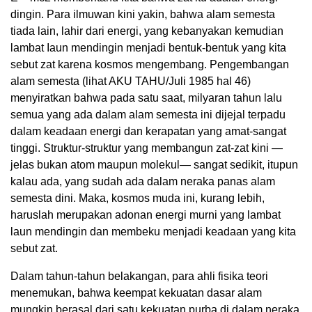
dingin. Para ilmuwan kini yakin, bahwa alam semesta
tiada lain, lahir dari energi, yang kebanyakan kemudian
lambat Iaun mendingin menjadi bentuk-bentuk yang kita
sebut zat karena kosmos mengembang. Pengembangan
alam semesta (lihat AKU TAHU/Juli 1985 hal 46)
menyiratkan bahwa pada satu saat, milyaran tahun lalu
semua yang ada dalam alam semesta ini dijejal terpadu
dalam keadaan energi dan kerapatan yang amat-sangat
tinggi. Struktur-struktur yang membangun zat-zat kini —
jelas bukan atom maupun molekul— sangat sedikit, itupun
kalau ada, yang sudah ada dalam neraka panas alam
semesta dini. Maka, kosmos muda ini, kurang lebih,
haruslah merupakan adonan energi murni yang lambat
laun mendingin dan membeku menjadi keadaan yang kita
sebut zat.
Dalam tahun-tahun belakangan, para ahli fisika teori
menemukan, bahwa keempat kekuatan dasar alam
mungkin berasal dari satu kekuatan purba di dalam neraka