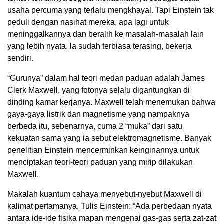
usaha percuma yang terlalu mengkhayal. Tapi Einstein tak
peduli dengan nasihat mereka, apa lagi untuk
meninggalkannya dan beralih ke masalah-masalah lain
yang lebih nyata. la sudah terbiasa terasing, bekerja
sendiri.
“Gurunya” dalam hal teori medan paduan adalah James
Clerk Maxwell, yang fotonya selalu digantungkan di
dinding kamar kerjanya. Maxwell telah menemukan bahwa
gaya-gaya listrik dan magnetisme yang nampaknya
berbeda itu, sebenarnya, cuma 2 “muka” dari satu
kekuatan sama yang ia sebut elektromagnetisme. Banyak
penelitian Einstein mencerminkan keinginannya untuk
menciptakan teori-teori paduan yang mirip dilakukan
Maxwell.
Makalah kuantum cahaya menyebut-nyebut Maxwell di
kalimat pertamanya. Tulis Einstein: “Ada perbedaan nyata
antara ide-ide fisika mapan mengenai gas-gas serta zat-zat