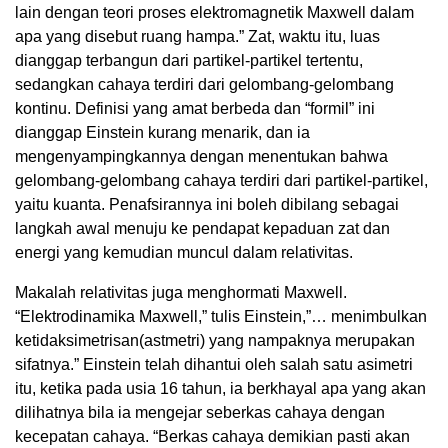
lain dengan teori proses elektromagnetik Maxwell dalam
apa yang disebut ruang hampa.” Zat, waktu itu, luas
dianggap terbangun dari partikel-partikel tertentu,
sedangkan cahaya terdiri dari gelombang-gelombang
kontinu. Definisi yang amat berbeda dan “formil” ini
dianggap Einstein kurang menarik, dan ia
mengenyampingkannya dengan menentukan bahwa
gelombang-gelombang cahaya terdiri dari partikel-partikel,
yaitu kuanta. Penafsirannya ini boleh dibilang sebagai
langkah awal menuju ke pendapat kepaduan zat dan
energi yang kemudian muncul dalam relativitas.
Makalah relativitas juga menghormati Maxwell.
“Elektrodinamika Maxwell,” tulis Einstein,”… menimbulkan
ketidaksimetrisan(astmetri) yang nampaknya merupakan
sifatnya.” Einstein telah dihantui oleh salah satu asimetri
itu, ketika pada usia 16 tahun, ia berkhayal apa yang akan
dilihatnya bila ia mengejar seberkas cahaya dengan
kecepatan cahaya. “Berkas cahaya demikian pasti akan