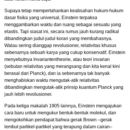
Supaya tetap mempertahankan keabsahan hukum-hukum
dasar fisika yang universal, Einstein terpaksa
menggambarkan waktu dan ruang sebagai sesuatu yang
elastis. Tapi siasat ini, secara rumus jauh kurang radikal
dibandingkan judul-judul koran yang membahasnya.
Walau sering dianggap revolusioner, relativitas khusus
sebenarnya sebuah karya yang cukup konservatif. Einstein
menyebutnya Invariantentheorie, atau teori invarian
(sebutan relativitas yang merangsang dan kita kenal kini
berasal dari Planck), dan ia sebenarnya tak banyak
menghabiskan waktu mengutak-atik relativitas
dibandingkan mengutak-atik prinsip kuantum Planck yang
jauh lebih revolusioner.
Pada ketiga makalah 1905 lainnya, Einstein mengajukan
cara baru untuk mengukur bentuk-bentuk molekul, dan
mengokohkan pendapat bahwa gerak Brown –gerak
lembut partikel-partikel yang terapung dalam cairan–