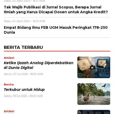
Rabu, 24 April 2024 - 16:17 WIB
Tak Wajib Publikasi di Jurnal Scopus, Berapa Jurnal
Ilmiah yang Harus Dicapai Dosen untuk Angka Kredit?
Rabu, 24 April 2024 - 16:13 WIB
Empat Bidang Ilmu FEB UGM Masuk Peringkat 178-250
Dunia
BERITA TERBARU
Artikel
Ketika Ijazah Analog Diperdebatkan
di Dunia Digital
Senin, 27 Jul 2026 - 18:53 WIB
Berita
Terkubur untuk Hidup
Sabtu, 18 Jul 2026 - 09:20 WIB
Artikel