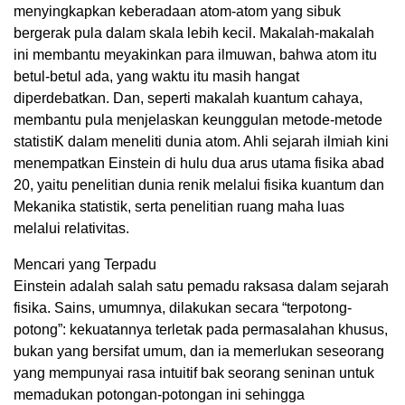
menyingkapkan keberadaan atom-atom yang sibuk
bergerak pula dalam skala lebih kecil. Makalah-makalah
ini membantu meyakinkan para ilmuwan, bahwa atom itu
betul-betul ada, yang waktu itu masih hangat
diperdebatkan. Dan, seperti makalah kuantum cahaya,
membantu pula menjelaskan keunggulan metode-metode
statistiK dalam meneliti dunia atom. Ahli sejarah ilmiah kini
menempatkan Einstein di hulu dua arus utama fisika abad
20, yaitu penelitian dunia renik melalui fisika kuantum dan
Mekanika statistik, serta penelitian ruang maha luas
melalui relativitas.
Mencari yang Terpadu
Einstein adalah salah satu pemadu raksasa dalam sejarah
fisika. Sains, umumnya, dilakukan secara “terpotong-
potong”: kekuatannya terletak pada permasalahan khusus,
bukan yang bersifat umum, dan ia memerlukan seseorang
yang mempunyai rasa intuitif bak seorang seninan untuk
memadukan potongan-potongan ini sehingga