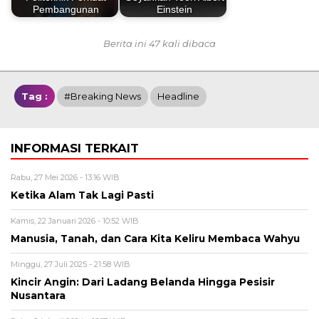
Pembangunan
Einstein
Berita ini 47 kali dibaca
Tag :
#breaking News
Headline
INFORMASI TERKAIT
Rabu, 27 Mei 2026 - 13:16 WIB
Ketika Alam Tak Lagi Pasti
Kamis, 22 Januari 2026 - 10:52 WIB
Manusia, Tanah, dan Cara Kita Keliru Membaca Wahyu
Minggu, 27 Juli 2025 - 21:58 WIB
Kincir Angin: Dari Ladang Belanda Hingga Pesisir
Nusantara