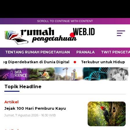
SCROLL TO CONTINUE WITH CONTENT
TENTANG RUMAH PENGETAHUAN
PRANALA
TWIT PENGET
og Diperdebatkan di Dunia Digital
Terkubur untuk Hidup
Topik
Headline
Artikel
Jejak 100 Hari Pemburu Kayu
Jumat, 7 Agustus 2026 - 16:30 WIB