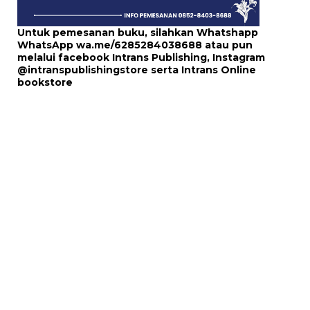
Untuk pemesanan buku, silahkan Whatshapp
WhatsApp
wa.me/6285284038688
atau pun
melalui
facebook Intrans Publishing
, Instagram
@intranspublishingstore
serta
Intrans Online
bookstore