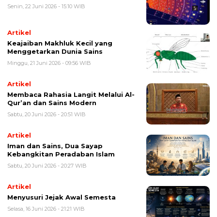
Senin, 22 Juni 2026 - 15:10 WIB
Artikel
Keajaiban Makhluk Kecil yang
Menggetarkan Dunia Sains
Minggu, 21 Juni 2026 - 09:56 WIB
Artikel
Membaca Rahasia Langit Melalui Al-
Qur’an dan Sains Modern
Sabtu, 20 Juni 2026 - 20:51 WIB
Artikel
Iman dan Sains, Dua Sayap
Kebangkitan Peradaban Islam
Sabtu, 20 Juni 2026 - 20:27 WIB
Artikel
Menyusuri Jejak Awal Semesta
Selasa, 16 Juni 2026 - 21:21 WIB