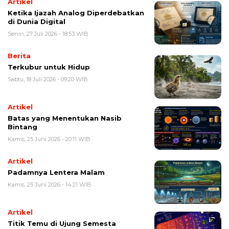
Artikel
Ketika Ijazah Analog Diperdebatkan
di Dunia Digital
Senin, 27 Juli 2026 - 18:53 WIB
Berita
Terkubur untuk Hidup
Sabtu, 18 Juli 2026 - 09:20 WIB
Artikel
Batas yang Menentukan Nasib
Bintang
Kamis, 25 Juni 2026 - 20:11 WIB
Artikel
Padamnya Lentera Malam
Kamis, 25 Juni 2026 - 14:21 WIB
Artikel
Titik Temu di Ujung Semesta