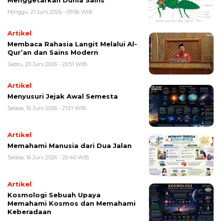
Menggetarkan Dunia Sains
Minggu, 21 Juni 2026 - 09:56 WIB
Artikel
Membaca Rahasia Langit Melalui Al-
Qur’an dan Sains Modern
Sabtu, 20 Juni 2026 - 20:51 WIB
Artikel
Menyusuri Jejak Awal Semesta
Selasa, 16 Juni 2026 - 21:21 WIB
Artikel
Memahami Manusia dari Dua Jalan
Selasa, 16 Juni 2026 - 20:40 WIB
Artikel
Kosmologi Sebuah Upaya
Memahami Kosmos dan Memahami
Keberadaan