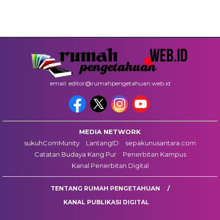
email: editor@rumahpengetahuan.web.id
MEDIA NETWORK
sukuhComMunity
LantangID
sepakunusantara.com
Catatan Budaya Kang Pur
Penerbitan Kampus
Kanal Penerbitan Digital
TENTANG RUMAH PENGETAHUAN
KANAL PUBLIKASI DIGITAL