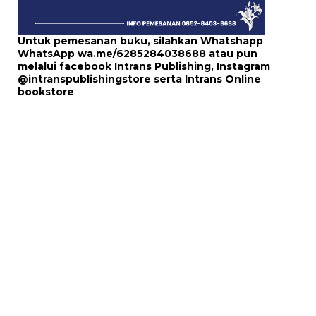
Untuk pemesanan buku, silahkan Whatshapp
WhatsApp
wa.me/6285284038688
atau pun
melalui
facebook Intrans Publishing
, Instagram
@intranspublishingstore
serta
Intrans Online
bookstore