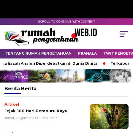
SCROLL TO CONTINUE WITH CONTENT
TENTANG RUMAH PENGETAHUAN
PRANALA
TWIT PENGET
a Ijazah Analog Diperdebatkan di Dunia Digital
Terkubur unt
Berita
Berita
Artikel
Jejak 100 Hari Pemburu Kayu
Jumat, 7 Agustus 2026 - 16:30 WIB