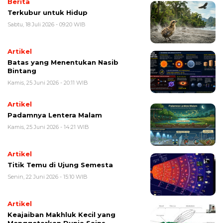
Berita
Terkubur untuk Hidup
Sabtu, 18 Juli 2026 - 09:20 WIB
Artikel
Batas yang Menentukan Nasib
Bintang
Kamis, 25 Juni 2026 - 20:11 WIB
Artikel
Padamnya Lentera Malam
Kamis, 25 Juni 2026 - 14:21 WIB
Artikel
Titik Temu di Ujung Semesta
Senin, 22 Juni 2026 - 15:10 WIB
Artikel
Keajaiban Makhluk Kecil yang