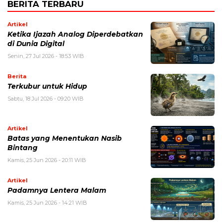
BERITA TERBARU
Artikel
Ketika Ijazah Analog Diperdebatkan
di Dunia Digital
Senin, 27 Jul 2026 - 18:53 WIB
Berita
Terkubur untuk Hidup
Sabtu, 18 Jul 2026 - 09:20 WIB
Artikel
Batas yang Menentukan Nasib
Bintang
Kamis, 25 Jun 2026 - 20:11 WIB
Artikel
Padamnya Lentera Malam
Kamis, 25 Jun 2026 - 14:21 WIB