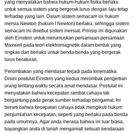
yang menyatakan bahwa hukum-hukum fisika berlaku
untuk semua sistem yang bergerak lurus dengan laju tetap
terhadap yang lain. Dalam sistem semacam ini hukum
inersia Newton (hukum I Newton) berlaku, sehingga sistem
semacam ini disebut sistem inersial. Prinsip ini digunakan
oleh Einstein untuk merumuskan persamaan-persamaan
Maxwell pada teori elektromagnetik dalam bentuk yang
ringkas dan berlaku untuk benda-benda yang bergerak
lurus beraturan.
Perombakan yang mendasar terjadi pada kinematika.
Disini postulat Einstein yang kedua merombak pengertian
orang tentang waktu secara amat mendasar. Postulat ini
menyatakan bahwa kecepatan rambat cahaya tak
bergantung pada gerak sumber terhadap pengamat. Ini
berarti bahwa kecepatan cahaya tidak mengikuti hukum
penjumlahan kecepatan, seperti yang berlaku pada benda
pada umumnya. Agar anda merasa bahwa ini luar biasa,
bayangkan anda di tanah mengamati sebuah kendaraan