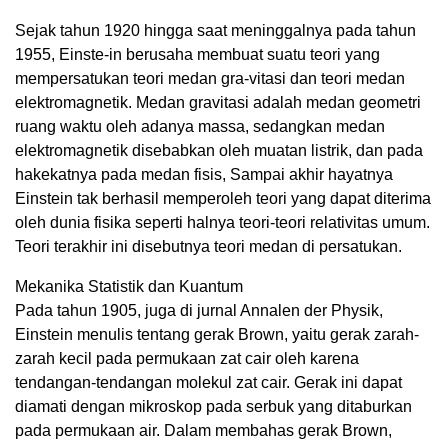
Sejak tahun 1920 hingga saat meninggalnya pada tahun
1955, Einste-in berusaha membuat suatu teori yang
mempersatukan teori medan gra-vitasi dan teori medan
elektromagnetik. Medan gravitasi adalah medan geometri
ruang waktu oleh adanya massa, sedangkan medan
elektromagnetik disebabkan oleh muatan listrik, dan pada
hakekatnya pada medan fisis, Sampai akhir hayatnya
Einstein tak berhasil memperoleh teori yang dapat diterima
oleh dunia fisika seperti halnya teori-teori relativitas umum.
Teori terakhir ini disebutnya teori medan di persatukan.
Mekanika Statistik dan Kuantum
Pada tahun 1905, juga di jurnal Annalen der Physik,
Einstein menulis tentang gerak Brown, yaitu gerak zarah-
zarah kecil pada permukaan zat cair oleh karena
tendangan-tendangan molekul zat cair. Gerak ini dapat
diamati dengan mikroskop pada serbuk yang ditaburkan
pada permukaan air. Dalam membahas gerak Brown,