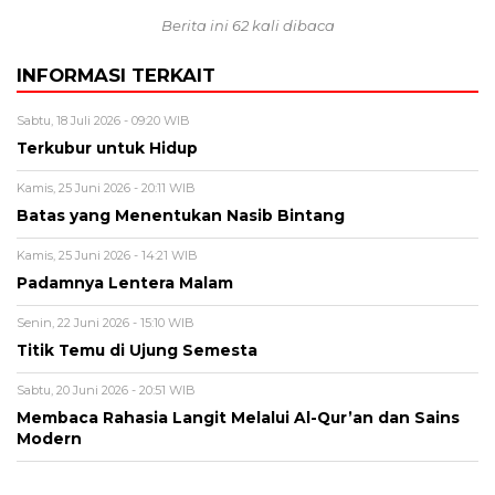
Berita ini 62 kali dibaca
INFORMASI TERKAIT
Sabtu, 18 Juli 2026 - 09:20 WIB
Terkubur untuk Hidup
Kamis, 25 Juni 2026 - 20:11 WIB
Batas yang Menentukan Nasib Bintang
Kamis, 25 Juni 2026 - 14:21 WIB
Padamnya Lentera Malam
Senin, 22 Juni 2026 - 15:10 WIB
Titik Temu di Ujung Semesta
Sabtu, 20 Juni 2026 - 20:51 WIB
Membaca Rahasia Langit Melalui Al-Qur’an dan Sains
Modern