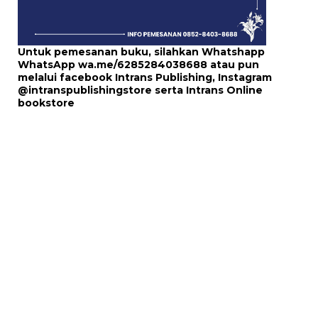
Untuk pemesanan buku, silahkan Whatshapp
WhatsApp
wa.me/6285284038688
atau pun
melalui
facebook Intrans Publishing
, Instagram
@intranspublishingstore
serta
Intrans Online
bookstore