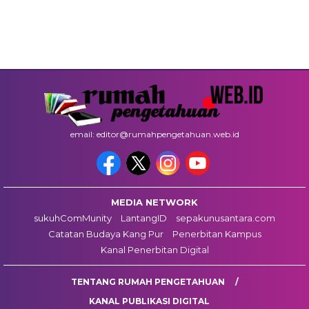
email: editor@rumahpengetahuan.web.id
MEDIA NETWORK
sukuhComMunity
LantangID
sepakunusantara.com
Catatan Budaya Kang Pur
Penerbitan Kampus
Kanal Penerbitan Digital
TENTANG RUMAH PENGETAHUAN
KANAL PUBLIKASI DIGITAL