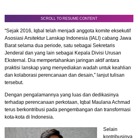
SCROLL TO RESUME CONTENT
“Sejak 2016, Iqbal telah menjadi anggota komite eksekutif
Asosiasi Arsitektur Lanskap Indonesia (IALI) cabang Jawa
Barat selama dua periode, satu sebagai Sekretaris
Jenderal dan yang lain sebagai Kepala Divisi Urusan
Eksternal. Dia mempertahankan jaringan aktif antara
praktisi lanskap yang menyediakan wadah untuk keahlian
dan kolaborasi perencanaan dan desain,” lanjut tulisan
tersebut.
Dengan pengalamannya yang luas dan dedikasinya
terhadap perencanaan perkotaan, Iqbal Maulana Achmad
terus berkontribusi pada pengembangan dan transformasi
kota-kota di Indonesia.
Selain
kontribusinya