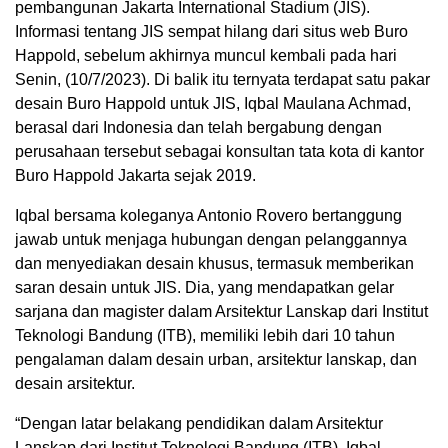
pembangunan Jakarta International Stadium (JIS).
Informasi tentang JIS sempat hilang dari situs web Buro
Happold, sebelum akhirnya muncul kembali pada hari
Senin, (10/7/2023). Di balik itu ternyata terdapat satu pakar
desain Buro Happold untuk JIS, Iqbal Maulana Achmad,
berasal dari Indonesia dan telah bergabung dengan
perusahaan tersebut sebagai konsultan tata kota di kantor
Buro Happold Jakarta sejak 2019.
Iqbal bersama koleganya Antonio Rovero bertanggung
jawab untuk menjaga hubungan dengan pelanggannya
dan menyediakan desain khusus, termasuk memberikan
saran desain untuk JIS. Dia, yang mendapatkan gelar
sarjana dan magister dalam Arsitektur Lanskap dari Institut
Teknologi Bandung (ITB), memiliki lebih dari 10 tahun
pengalaman dalam desain urban, arsitektur lanskap, dan
desain arsitektur.
“Dengan latar belakang pendidikan dalam Arsitektur
Lanskap dari Institut Teknologi Bandung (ITB), Iqbal