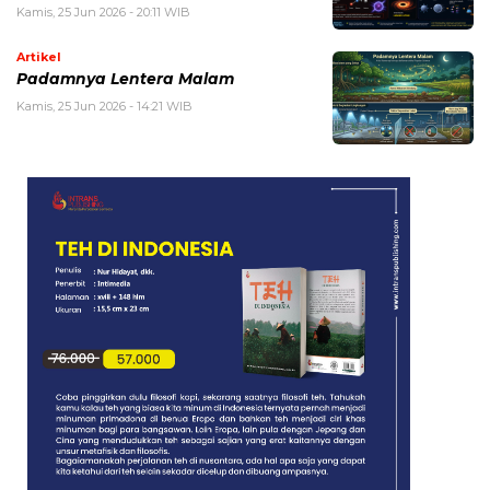
Kamis, 25 Jun 2026 - 20:11 WIB
Artikel
Padamnya Lentera Malam
Kamis, 25 Jun 2026 - 14:21 WIB