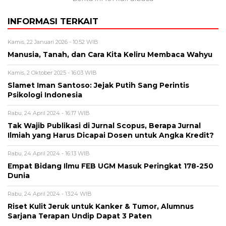
INFORMASI TERKAIT
Kamis, 22 Januari 2026 - 10:52 WIB
Manusia, Tanah, dan Cara Kita Keliru Membaca Wahyu
Kamis, 2 Oktober 2025 - 16:03 WIB
Slamet Iman Santoso: Jejak Putih Sang Perintis
Psikologi Indonesia
Rabu, 24 April 2024 - 16:17 WIB
Tak Wajib Publikasi di Jurnal Scopus, Berapa Jurnal
Ilmiah yang Harus Dicapai Dosen untuk Angka Kredit?
Rabu, 24 April 2024 - 16:13 WIB
Empat Bidang Ilmu FEB UGM Masuk Peringkat 178-250
Dunia
Rabu, 24 April 2024 - 13:24 WIB
Riset Kulit Jeruk untuk Kanker & Tumor, Alumnus
Sarjana Terapan Undip Dapat 3 Paten