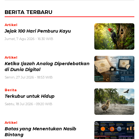
BERITA TERBARU
Artikel
Jejak 100 Hari Pemburu Kayu
Jumat, 7 Agu 2026 - 16:30 WIB
Artikel
Ketika Ijazah Analog Diperdebatkan
di Dunia Digital
Senin, 27 Jul 2026 - 18:53 WIB
Berita
Terkubur untuk Hidup
Sabtu, 18 Jul 2026 - 09:20 WIB
Artikel
Batas yang Menentukan Nasib
Bintang