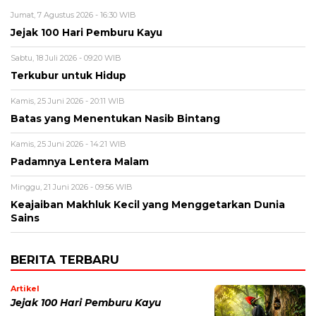
Jumat, 7 Agustus 2026 - 16:30 WIB
Jejak 100 Hari Pemburu Kayu
Sabtu, 18 Juli 2026 - 09:20 WIB
Terkubur untuk Hidup
Kamis, 25 Juni 2026 - 20:11 WIB
Batas yang Menentukan Nasib Bintang
Kamis, 25 Juni 2026 - 14:21 WIB
Padamnya Lentera Malam
Minggu, 21 Juni 2026 - 09:56 WIB
Keajaiban Makhluk Kecil yang Menggetarkan Dunia
Sains
BERITA TERBARU
Artikel
Jejak 100 Hari Pemburu Kayu