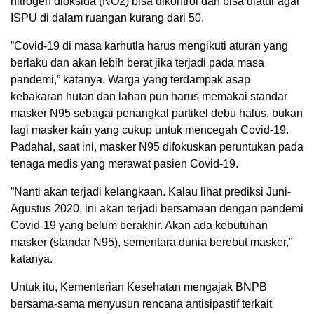
nitrogen dioksida (NO2) bisa dikontrol dan bisa diatur agar
ISPU di dalam ruangan kurang dari 50.
”Covid-19 di masa karhutla harus mengikuti aturan yang
berlaku dan akan lebih berat jika terjadi pada masa
pandemi,” katanya. Warga yang terdampak asap
kebakaran hutan dan lahan pun harus memakai standar
masker N95 sebagai penangkal partikel debu halus, bukan
lagi masker kain yang cukup untuk mencegah Covid-19.
Padahal, saat ini, masker N95 difokuskan peruntukan pada
tenaga medis yang merawat pasien Covid-19.
”Nanti akan terjadi kelangkaan. Kalau lihat prediksi Juni-
Agustus 2020, ini akan terjadi bersamaan dengan pandemi
Covid-19 yang belum berakhir. Akan ada kebutuhan
masker (standar N95), sementara dunia berebut masker,”
katanya.
Untuk itu, Kementerian Kesehatan mengajak BNPB
bersama-sama menyusun rencana antisipastif terkait