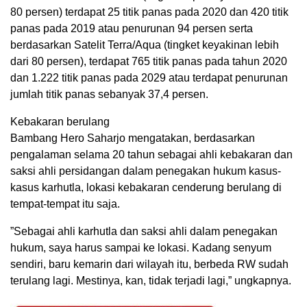
80 persen) terdapat 25 titik panas pada 2020 dan 420 titik
panas pada 2019 atau penurunan 94 persen serta
berdasarkan Satelit Terra/Aqua (tingket keyakinan lebih
dari 80 persen), terdapat 765 titik panas pada tahun 2020
dan 1.222 titik panas pada 2029 atau terdapat penurunan
jumlah titik panas sebanyak 37,4 persen.
Kebakaran berulang
Bambang Hero Saharjo mengatakan, berdasarkan
pengalaman selama 20 tahun sebagai ahli kebakaran dan
saksi ahli persidangan dalam penegakan hukum kasus-
kasus karhutla, lokasi kebakaran cenderung berulang di
tempat-tempat itu saja.
”Sebagai ahli karhutla dan saksi ahli dalam penegakan
hukum, saya harus sampai ke lokasi. Kadang senyum
sendiri, baru kemarin dari wilayah itu, berbeda RW sudah
terulang lagi. Mestinya, kan, tidak terjadi lagi,” ungkapnya.