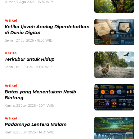
Jumat, 7 Agu 2026 - 16:30 WIB
Artikel
Ketika Ijazah Analog Diperdebatkan
di Dunia Digital
Senin, 27 Jul 2026 - 18:53 WIB
Berita
Terkubur untuk Hidup
Sabtu, 18 Jul 2026 - 09:20 WIB
Artikel
Batas yang Menentukan Nasib
Bintang
Kamis, 25 Jun 2026 - 20:11 WIB
Artikel
Padamnya Lentera Malam
Kamis, 25 Jun 2026 - 14:21 WIB