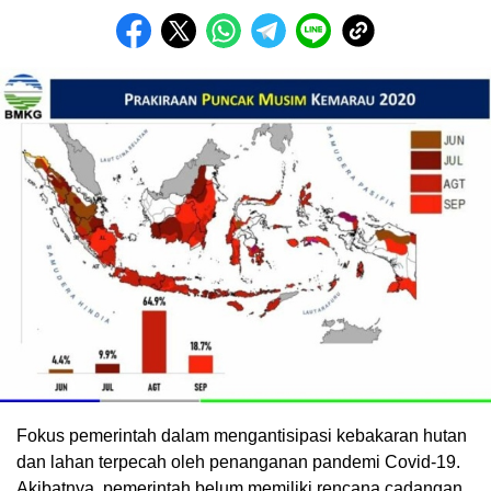
Fokus pemerintah dalam mengantisipasi kebakaran hutan
dan lahan terpecah oleh penanganan pandemi Covid-19.
Akibatnya, pemerintah belum memiliki rencana cadangan