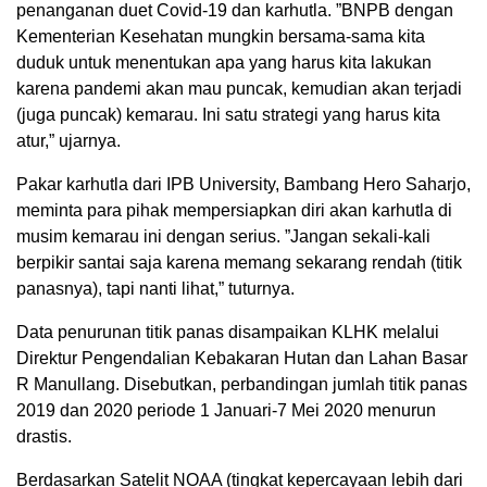
penanganan duet Covid-19 dan karhutla. ”BNPB dengan
Kementerian Kesehatan mungkin bersama-sama kita
duduk untuk menentukan apa yang harus kita lakukan
karena pandemi akan mau puncak, kemudian akan terjadi
(juga puncak) kemarau. Ini satu strategi yang harus kita
atur,” ujarnya.
Pakar karhutla dari IPB University, Bambang Hero Saharjo,
meminta para pihak mempersiapkan diri akan karhutla di
musim kemarau ini dengan serius. ”Jangan sekali-kali
berpikir santai saja karena memang sekarang rendah (titik
panasnya), tapi nanti lihat,” tuturnya.
Data penurunan titik panas disampaikan KLHK melalui
Direktur Pengendalian Kebakaran Hutan dan Lahan Basar
R Manullang. Disebutkan, perbandingan jumlah titik panas
2019 dan 2020 periode 1 Januari-7 Mei 2020 menurun
drastis.
Berdasarkan Satelit NOAA (tingkat kepercayaan lebih dari