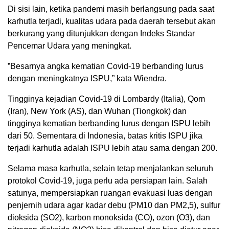
Di sisi lain, ketika pandemi masih berlangsung pada saat
karhutla terjadi, kualitas udara pada daerah tersebut akan
berkurang yang ditunjukkan dengan Indeks Standar
Pencemar Udara yang meningkat.
”Besarnya angka kematian Covid-19 berbanding lurus
dengan meningkatnya ISPU,” kata Wiendra.
Tingginya kejadian Covid-19 di Lombardy (Italia), Qom
(Iran), New York (AS), dan Wuhan (Tiongkok) dan
tingginya kematian berbanding lurus dengan ISPU lebih
dari 50. Sementara di Indonesia, batas kritis ISPU jika
terjadi karhutla adalah ISPU lebih atau sama dengan 200.
Selama masa karhutla, selain tetap menjalankan seluruh
protokol Covid-19, juga perlu ada persiapan lain. Salah
satunya, mempersiapkan ruangan evakuasi luas dengan
penjernih udara agar kadar debu (PM10 dan PM2,5), sulfur
dioksida (SO2), karbon monoksida (CO), ozon (O3), dan