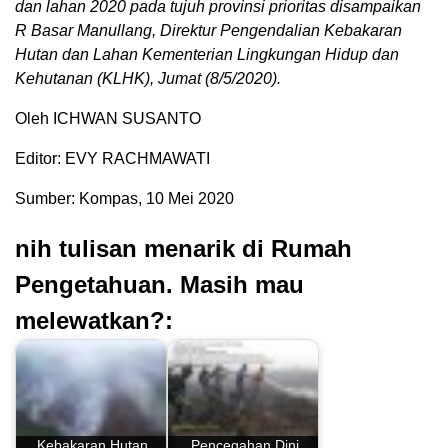
dan lahan 2020 pada tujuh provinsi prioritas disampaikan
R Basar Manullang, Direktur Pengendalian Kebakaran
Hutan dan Lahan Kementerian Lingkungan Hidup dan
Kehutanan (KLHK), Jumat (8/5/2020).
Oleh ICHWAN SUSANTO
Editor: EVY RACHMAWATI
Sumber: Kompas, 10 Mei 2020
nih tulisan menarik di Rumah
Pengetahuan. Masih mau
melewatkan?:
Kebakaran Hutan
Pencegahan Dini