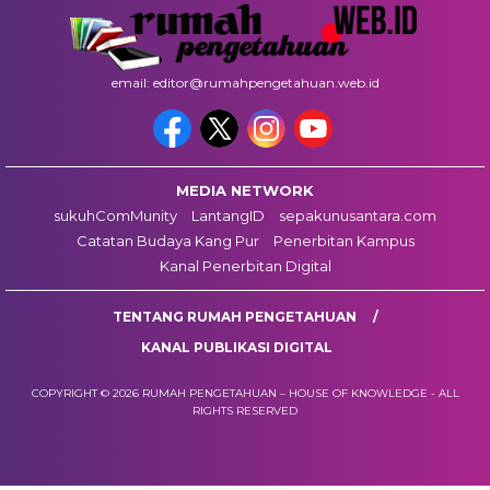
email: editor@rumahpengetahuan.web.id
MEDIA NETWORK
sukuhComMunity
LantangID
sepakunusantara.com
Catatan Budaya Kang Pur
Penerbitan Kampus
Kanal Penerbitan Digital
TENTANG RUMAH PENGETAHUAN
KANAL PUBLIKASI DIGITAL
COPYRIGHT © 2026 RUMAH PENGETAHUAN – HOUSE OF KNOWLEDGE - ALL
RIGHTS RESERVED