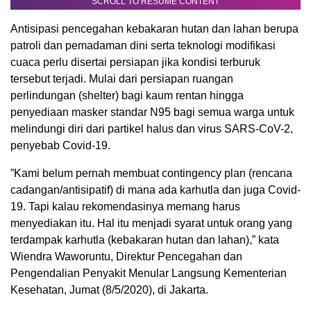
SCROLL TO RESUME CONTENT
Antisipasi pencegahan kebakaran hutan dan lahan berupa
patroli dan pemadaman dini serta teknologi modifikasi
cuaca perlu disertai persiapan jika kondisi terburuk
tersebut terjadi. Mulai dari persiapan ruangan
perlindungan (shelter) bagi kaum rentan hingga
penyediaan masker standar N95 bagi semua warga untuk
melindungi diri dari partikel halus dan virus SARS-CoV-2,
penyebab Covid-19.
”Kami belum pernah membuat contingency plan (rencana
cadangan/antisipatif) di mana ada karhutla dan juga Covid-
19. Tapi kalau rekomendasinya memang harus
menyediakan itu. Hal itu menjadi syarat untuk orang yang
terdampak karhutla (kebakaran hutan dan lahan),” kata
Wiendra Waworuntu, Direktur Pencegahan dan
Pengendalian Penyakit Menular Langsung Kementerian
Kesehatan, Jumat (8/5/2020), di Jakarta.