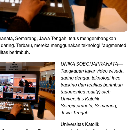
pranata, Semarang, Jawa Tengah, terus mengembangkan
a daring. Terbaru, mereka menggunakan teknologi ”augmented
alitas berimbuh.
UNIKA SOEGIJAPRANATA—
Tangkapan layar video wisuda
daring dengan teknologi face
tracking dan realitas berimbuh
(augmented reality) oleh
Universitas Katolik
Soegijapranata, Semarang,
Jawa Tengah.
Universitas Katolik