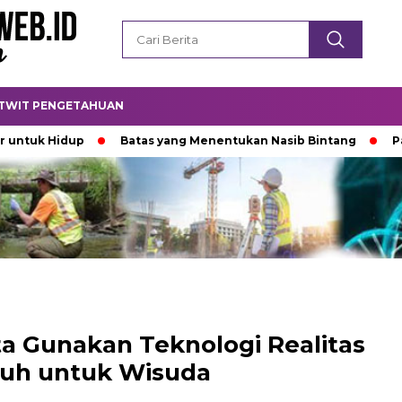
TWIT PENGETAHUAN
idup
Batas yang Menentukan Nasib Bintang
Padamnya L
ta Gunakan Teknologi Realitas
uh untuk Wisuda