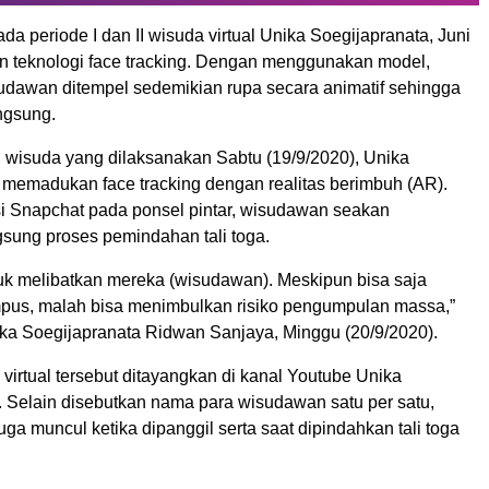
a periode I dan II wisuda virtual Unika Soegijapranata, Juni
n teknologi face tracking. Dengan menggunakan model,
udawan ditempel sedemikian rupa secara animatif sehingga
angsung.
I wisuda yang dilaksanakan Sabtu (19/9/2020), Unika
 memadukan face tracking dengan realitas berimbuh (AR).
i Snapchat pada ponsel pintar, wisudawan seakan
sung proses pemindahan tali toga.
uk melibatkan mereka (wisudawan). Meskipun bisa saja
pus, malah bisa menimbulkan risiko pengumpulan massa,”
ika Soegijapranata Ridwan Sanjaya, Minggu (20/9/2020).
irtual tersebut ditayangkan di kanal Youtube Unika
. Selain disebutkan nama para wisudawan satu per satu,
ga muncul ketika dipanggil serta saat dipindahkan tali toga