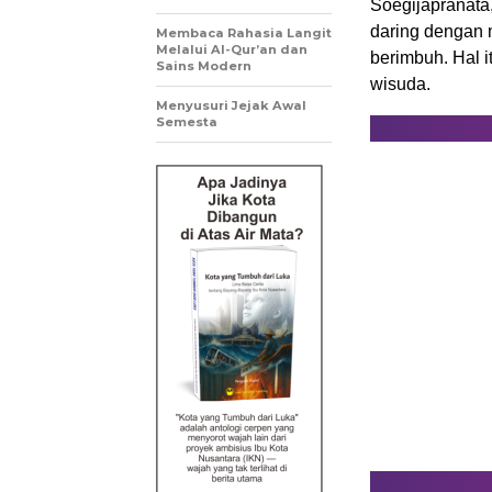
Soegijapranata
daring dengan 
Membaca Rahasia Langit
Melalui Al-Qur’an dan
berimbuh. Hal 
Sains Modern
wisuda.
Menyusuri Jejak Awal
Semesta