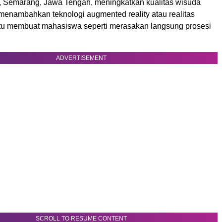
, Semarang, Jawa Tengah, meningkatkan kualitas wisuda
menambahkan teknologi augmented reality atau realitas
itu membuat mahasiswa seperti merasakan langsung prosesi
ADVERTISEMENT
SCROLL TO RESUME CONTENT