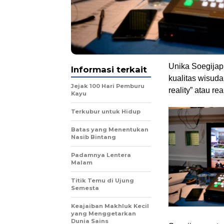
Unika Soegija
Informasi terkait
kualitas wisud
Jejak 100 Hari Pemburu
reality” atau re
Kayu
Terkubur untuk Hidup
Batas yang Menentukan
Nasib Bintang
Padamnya Lentera
Malam
Titik Temu di Ujung
Semesta
Keajaiban Makhluk Kecil
yang Menggetarkan
Dunia Sains