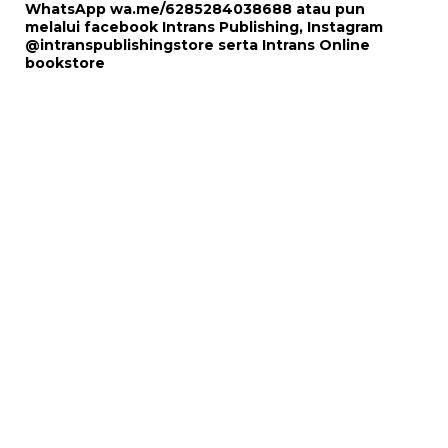
WhatsApp
wa.me/6285284038688
atau pun
melalui
facebook Intrans Publishing
, Instagram
@intranspublishingstore
serta
Intrans Online
bookstore