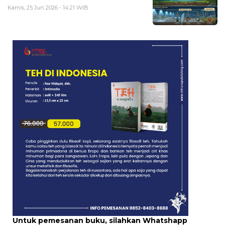
Kamis, 25 Jun 2026 - 14:21 WIB
Untuk pemesanan buku, silahkan Whatshapp