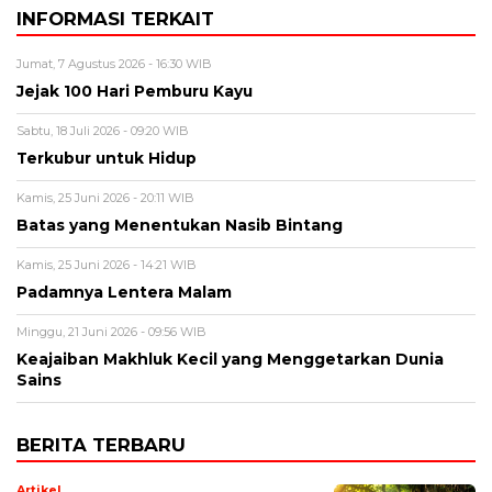
INFORMASI TERKAIT
Jumat, 7 Agustus 2026 - 16:30 WIB
Jejak 100 Hari Pemburu Kayu
Sabtu, 18 Juli 2026 - 09:20 WIB
Terkubur untuk Hidup
Kamis, 25 Juni 2026 - 20:11 WIB
Batas yang Menentukan Nasib Bintang
Kamis, 25 Juni 2026 - 14:21 WIB
Padamnya Lentera Malam
Minggu, 21 Juni 2026 - 09:56 WIB
Keajaiban Makhluk Kecil yang Menggetarkan Dunia
Sains
BERITA TERBARU
Artikel