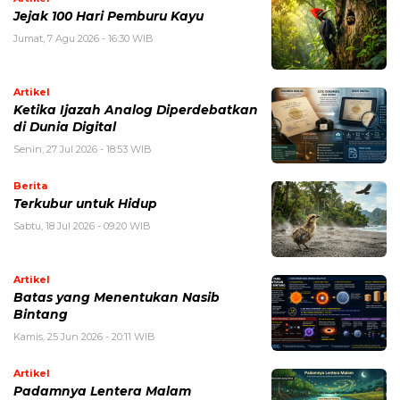
Jejak 100 Hari Pemburu Kayu
Jumat, 7 Agu 2026 - 16:30 WIB
Artikel
Ketika Ijazah Analog Diperdebatkan
di Dunia Digital
Senin, 27 Jul 2026 - 18:53 WIB
Berita
Terkubur untuk Hidup
Sabtu, 18 Jul 2026 - 09:20 WIB
Artikel
Batas yang Menentukan Nasib
Bintang
Kamis, 25 Jun 2026 - 20:11 WIB
Artikel
Padamnya Lentera Malam