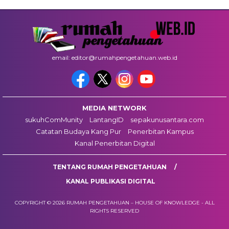
email: editor@rumahpengetahuan.web.id
MEDIA NETWORK
sukuhComMunity
LantangID
sepakunusantara.com
Catatan Budaya Kang Pur
Penerbitan Kampus
Kanal Penerbitan Digital
TENTANG RUMAH PENGETAHUAN
KANAL PUBLIKASI DIGITAL
COPYRIGHT © 2026 RUMAH PENGETAHUAN – HOUSE OF KNOWLEDGE - ALL
RIGHTS RESERVED