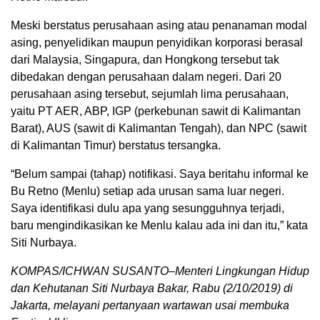
Meski berstatus perusahaan asing atau penanaman modal
asing, penyelidikan maupun penyidikan korporasi berasal
dari Malaysia, Singapura, dan Hongkong tersebut tak
dibedakan dengan perusahaan dalam negeri. Dari 20
perusahaan asing tersebut, sejumlah lima perusahaan,
yaitu PT AER, ABP, IGP (perkebunan sawit di Kalimantan
Barat), AUS (sawit di Kalimantan Tengah), dan NPC (sawit
di Kalimantan Timur) berstatus tersangka.
“Belum sampai (tahap) notifikasi. Saya beritahu informal ke
Bu Retno (Menlu) setiap ada urusan sama luar negeri.
Saya identifikasi dulu apa yang sesungguhnya terjadi,
baru mengindikasikan ke Menlu kalau ada ini dan itu,” kata
Siti Nurbaya.
KOMPAS/ICHWAN SUSANTO–Menteri Lingkungan Hidup
dan Kehutanan Siti Nurbaya Bakar, Rabu (2/10/2019) di
Jakarta, melayani pertanyaan wartawan usai membuka