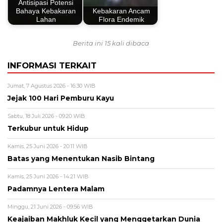
Antisipasi Potensi
Bahaya Kebakaran
Kebakaran Ancam
Lahan
Flora Endemik
Berita ini 15 kali dibaca
INFORMASI TERKAIT
Jumat, 7 Agustus 2026 - 16:30 WIB
Jejak 100 Hari Pemburu Kayu
Sabtu, 18 Juli 2026 - 09:20 WIB
Terkubur untuk Hidup
Kamis, 25 Juni 2026 - 20:11 WIB
Batas yang Menentukan Nasib Bintang
Kamis, 25 Juni 2026 - 14:21 WIB
Padamnya Lentera Malam
Minggu, 21 Juni 2026 - 09:56 WIB
Keajaiban Makhluk Kecil yang Menggetarkan Dunia