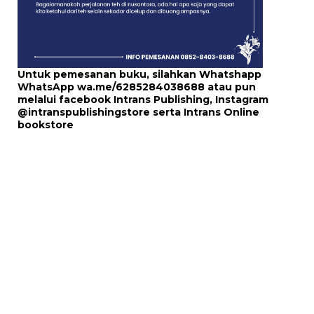
Untuk pemesanan buku, silahkan Whatshapp
WhatsApp
wa.me/6285284038688
atau pun
melalui
facebook Intrans Publishing
, Instagram
@intranspublishingstore
serta
Intrans Online
bookstore