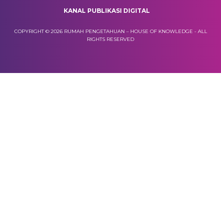
KANAL PUBLIKASI DIGITAL
COPYRIGHT © 2026 RUMAH PENGETAHUAN – HOUSE OF KNOWLEDGE - ALL
RIGHTS RESERVED