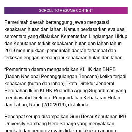
SCROLL TO RESUME CONTENT
Pemerintah daerah bertanggung jawab mengatasi
kebakaran hutan dan lahan. Namun berdasarkan evaluasi
sementara yang dilakukan Kementerian Lingkungan Hidup
dan Kehutanan terkait kebakaran hutan dan lahan tahun
2019 menunjukkan, pemerintah daerah terlambat dan
terkesan enggan menangani kebakaran hutan dan lahan.
“Pemerintah daerah mengandalkan KLHK dan BNPB
(Badan Nasional Penanggulangan Bencana) ketika terjadi
kebakaran (hutan dan lahan),” kata Direktur Jenderal
Perubahan Iklim KLHK Ruandha Agung Sugardiman yang
membawahi Direktorat Pengendalian Kebakaran Hutan
dan Lahan, Rabu (2/10/2019), di Jakarta.
Pendapat serupa disampaikan Guru Besar Kehutanan IPB
University Bambang Hero Saharjo yang menyatakan
pemkab dan pemprov nyaris tidak melakukan apapun.