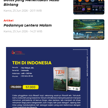
Bintang
Kamis, 25 Jun 2026 - 20:11 WIB
Artikel
Padamnya Lentera Malam
Kamis, 25 Jun 2026 - 14:21 WIB