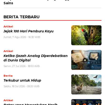
Sains
BERITA TERBARU
Artikel
Jejak 100 Hari Pemburu Kayu
Jumat, 7 Agu 2026 - 16:30 WIB
Artikel
Ketika Ijazah Analog Diperdebatkan
di Dunia Digital
Senin, 27 Jul 2026 - 18:53 WIB
Berita
Terkubur untuk Hidup
Sabtu, 18 Jul 2026 - 09:20 WIB
Artikel
Batas yang Menentukan Nasib