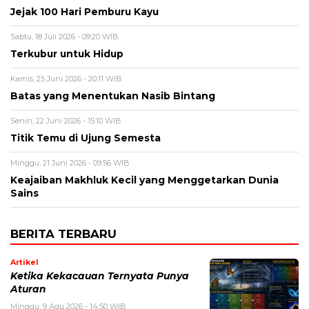
Jejak 100 Hari Pemburu Kayu
Sabtu, 18 Juli 2026 - 09:20 WIB
Terkubur untuk Hidup
Kamis, 25 Juni 2026 - 20:11 WIB
Batas yang Menentukan Nasib Bintang
Senin, 22 Juni 2026 - 15:10 WIB
Titik Temu di Ujung Semesta
Minggu, 21 Juni 2026 - 09:56 WIB
Keajaiban Makhluk Kecil yang Menggetarkan Dunia
Sains
BERITA TERBARU
Artikel
Ketika Kekacauan Ternyata Punya
Aturan
Minggu, 9 Agu 2026 - 14:50 WIB