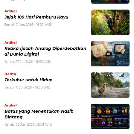
Artikel
Jejak 100 Hari Pemburu Kayu
Jumat, 7 Agu 2026 - 16:30 WIB
Artikel
Ketika Ijazah Analog Diperdebatkan
di Dunia Digital
Senin, 27 Jul 2026 - 18:53 WIB
Berita
Terkubur untuk Hidup
Sabtu, 18 Jul 2026 - 09:20 WIB
Artikel
Batas yang Menentukan Nasib
Bintang
Kamis, 25 Jun 2026 - 20:11 WIB