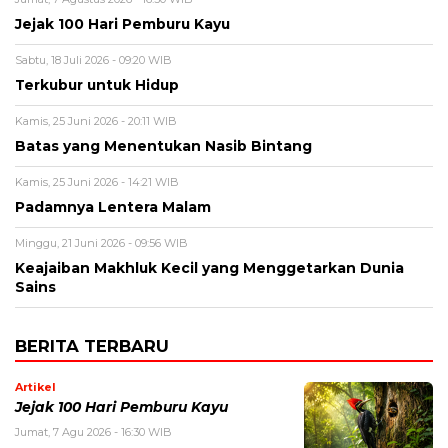
Jejak 100 Hari Pemburu Kayu
Sabtu, 18 Juli 2026 - 09:20 WIB
Terkubur untuk Hidup
Kamis, 25 Juni 2026 - 20:11 WIB
Batas yang Menentukan Nasib Bintang
Kamis, 25 Juni 2026 - 14:21 WIB
Padamnya Lentera Malam
Minggu, 21 Juni 2026 - 09:56 WIB
Keajaiban Makhluk Kecil yang Menggetarkan Dunia
Sains
BERITA TERBARU
Artikel
Jejak 100 Hari Pemburu Kayu
Jumat, 7 Agu 2026 - 16:30 WIB