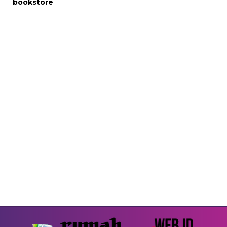
bookstore