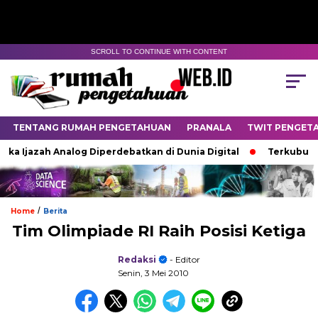
SCROLL TO CONTINUE WITH CONTENT
TENTANG RUMAH PENGETAHUAN
PRANALA
TWIT PENGET
a Ijazah Analog Diperdebatkan di Dunia Digital
Terkubur unt
/
Home
Berita
Tim Olimpiade RI Raih Posisi Ketiga
Redaksi
- Editor
Senin, 3 Mei 2010