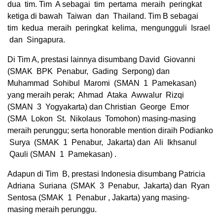
dua tim. Tim A sebagai tim pertama meraih peringkat
ketiga di bawah Taiwan dan Thailand. Tim B sebagai
tim kedua meraih peringkat kelima, mengungguli Israel
dan Singapura.
Di Tim A, prestasi lainnya disumbang David Giovanni
(SMAK BPK Penabur, Gading Serpong) dan
Muhammad Sohibul Maromi (SMAN 1 Pamekasan)
yang meraih perak; Ahmad Ataka Awwalur Rizqi
(SMAN 3 Yogyakarta) dan Christian George Emor
(SMA Lokon St. Nikolaus Tomohon) masing-masing
meraih perunggu; serta honorable mention diraih Podianko
Surya (SMAK 1 Penabur, Jakarta) dan Ali Ikhsanul
Qauli (SMAN 1 Pamekasan) .
Adapun di Tim B, prestasi Indonesia disumbang Patricia
Adriana Suriana (SMAK 3 Penabur, Jakarta) dan Ryan
Sentosa (SMAK 1 Penabur , Jakarta) yang masing-
masing meraih perunggu.