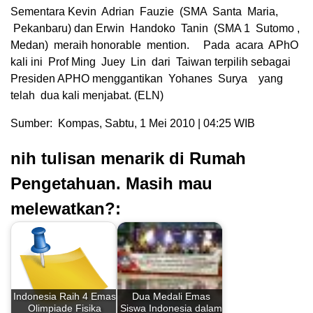
Sementara Kevin Adrian Fauzie (SMA Santa Maria,
Pekanbaru) dan Erwin Handoko Tanin (SMA 1 Sutomo ,
Medan) meraih honorable mention. Pada acara APhO
kali ini Prof Ming Juey Lin dari Taiwan terpilih sebagai
Presiden APHO menggantikan Yohanes Surya yang
telah dua kali menjabat. (ELN)
Sumber: Kompas, Sabtu, 1 Mei 2010 | 04:25 WIB
nih tulisan menarik di Rumah
Pengetahuan. Masih mau
melewatkan?:
Indonesia Raih 4 Emas
Dua Medali Emas
Olimpiade Fisika
Siswa Indonesia dalam