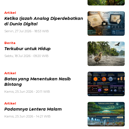
Artikel
Ketika Ijazah Analog Diperdebatkan
di Dunia Digital
Senin, 27 Jul 2026 - 18:53 WIB
Berita
Terkubur untuk Hidup
Sabtu, 18 Jul 2026 - 09:20 WIB
Artikel
Batas yang Menentukan Nasib
Bintang
Kamis, 25 Jun 2026 - 20:11 WIB
Artikel
Padamnya Lentera Malam
Kamis, 25 Jun 2026 - 14:21 WIB