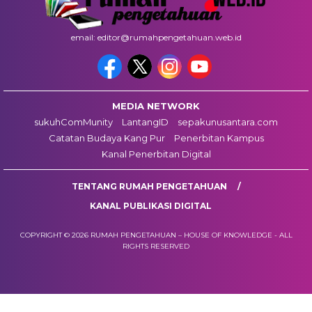
email: editor@rumahpengetahuan.web.id
MEDIA NETWORK
sukuhComMunity
LantangID
sepakunusantara.com
Catatan Budaya Kang Pur
Penerbitan Kampus
Kanal Penerbitan Digital
TENTANG RUMAH PENGETAHUAN
KANAL PUBLIKASI DIGITAL
COPYRIGHT © 2026 RUMAH PENGETAHUAN – HOUSE OF KNOWLEDGE - ALL
RIGHTS RESERVED