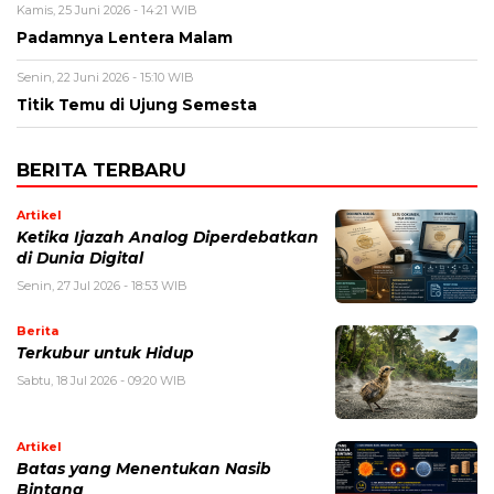
Kamis, 25 Juni 2026 - 14:21 WIB
Padamnya Lentera Malam
Senin, 22 Juni 2026 - 15:10 WIB
Titik Temu di Ujung Semesta
BERITA TERBARU
Artikel
Ketika Ijazah Analog Diperdebatkan
di Dunia Digital
Senin, 27 Jul 2026 - 18:53 WIB
Berita
Terkubur untuk Hidup
Sabtu, 18 Jul 2026 - 09:20 WIB
Artikel
Batas yang Menentukan Nasib
Bintang