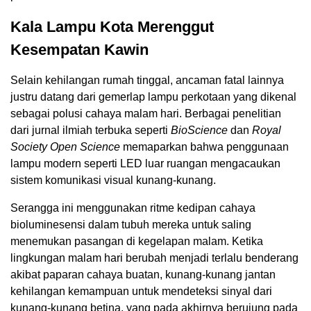
Kala Lampu Kota Merenggut
Kesempatan Kawin
Selain kehilangan rumah tinggal, ancaman fatal lainnya
justru datang dari gemerlap lampu perkotaan yang dikenal
sebagai polusi cahaya malam hari. Berbagai penelitian
dari jurnal ilmiah terbuka seperti
BioScience
dan
Royal
Society Open Science
memaparkan bahwa penggunaan
lampu modern seperti LED luar ruangan mengacaukan
sistem komunikasi visual kunang-kunang.
Serangga ini menggunakan ritme kedipan cahaya
bioluminesensi dalam tubuh mereka untuk saling
menemukan pasangan di kegelapan malam. Ketika
lingkungan malam hari berubah menjadi terlalu benderang
akibat paparan cahaya buatan, kunang-kunang jantan
kehilangan kemampuan untuk mendeteksi sinyal dari
kunang-kunang betina, yang pada akhirnya berujung pada