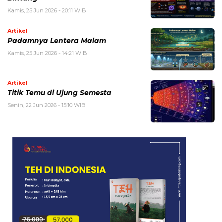
Kamis, 25 Jun 2026 - 20:11 WIB
Artikel
Padamnya Lentera Malam
Kamis, 25 Jun 2026 - 14:21 WIB
Artikel
Titik Temu di Ujung Semesta
Senin, 22 Jun 2026 - 15:10 WIB