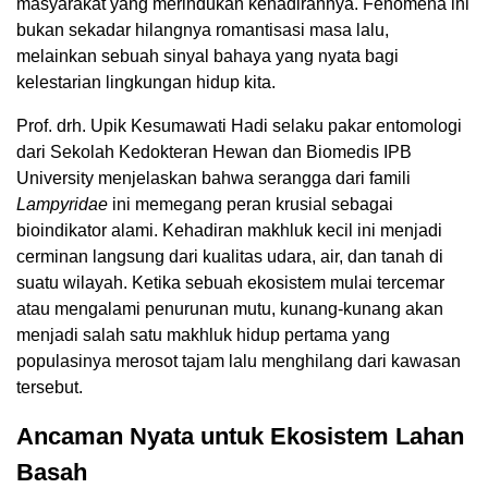
masyarakat yang merindukan kehadirannya. Fenomena ini
bukan sekadar hilangnya romantisasi masa lalu,
melainkan sebuah sinyal bahaya yang nyata bagi
kelestarian lingkungan hidup kita.
Prof. drh. Upik Kesumawati Hadi selaku pakar entomologi
dari Sekolah Kedokteran Hewan dan Biomedis IPB
University menjelaskan bahwa serangga dari famili
Lampyridae
ini memegang peran krusial sebagai
bioindikator alami. Kehadiran makhluk kecil ini menjadi
cerminan langsung dari kualitas udara, air, dan tanah di
suatu wilayah. Ketika sebuah ekosistem mulai tercemar
atau mengalami penurunan mutu, kunang-kunang akan
menjadi salah satu makhluk hidup pertama yang
populasinya merosot tajam lalu menghilang dari kawasan
tersebut.
Ancaman Nyata untuk Ekosistem Lahan
Basah