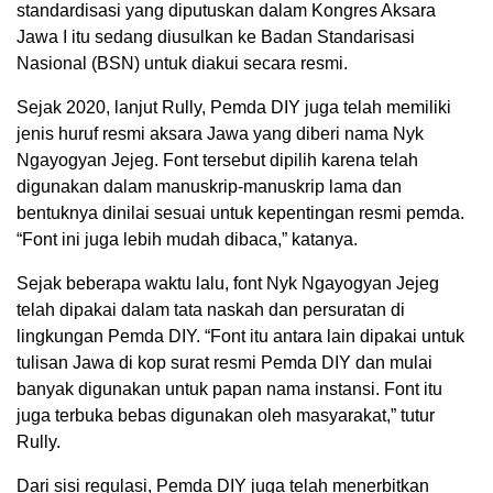
standardisasi yang diputuskan dalam Kongres Aksara
Jawa I itu sedang diusulkan ke Badan Standarisasi
Nasional (BSN) untuk diakui secara resmi.
Sejak 2020, lanjut Rully, Pemda DIY juga telah memiliki
jenis huruf resmi aksara Jawa yang diberi nama Nyk
Ngayogyan Jejeg. Font tersebut dipilih karena telah
digunakan dalam manuskrip-manuskrip lama dan
bentuknya dinilai sesuai untuk kepentingan resmi pemda.
“Font ini juga lebih mudah dibaca,” katanya.
Sejak beberapa waktu lalu, font Nyk Ngayogyan Jejeg
telah dipakai dalam tata naskah dan persuratan di
lingkungan Pemda DIY. “Font itu antara lain dipakai untuk
tulisan Jawa di kop surat resmi Pemda DIY dan mulai
banyak digunakan untuk papan nama instansi. Font itu
juga terbuka bebas digunakan oleh masyarakat,” tutur
Rully.
Dari sisi regulasi, Pemda DIY juga telah menerbitkan