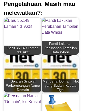
Pengetahuan. Masih mau
melewatkan?:
Pandi Lakukan
Baru 35.149 Laman
Perubahan Tampilan
"Id" Aktif
Data Whois
Sejarah Singkat
Mengenal Domain .Net
Perkembangan Nama
yang Sudah 'Kepala
Domain
Tiga'