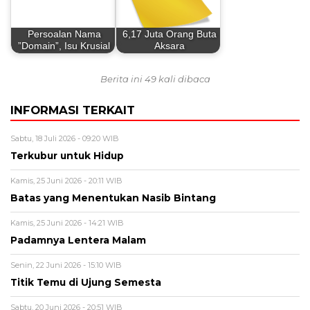
Persoalan Nama
6,17 Juta Orang Buta
”Domain”, Isu Krusial
Aksara
Berita ini 49 kali dibaca
INFORMASI TERKAIT
Sabtu, 18 Juli 2026 - 09:20 WIB
Terkubur untuk Hidup
Kamis, 25 Juni 2026 - 20:11 WIB
Batas yang Menentukan Nasib Bintang
Kamis, 25 Juni 2026 - 14:21 WIB
Padamnya Lentera Malam
Senin, 22 Juni 2026 - 15:10 WIB
Titik Temu di Ujung Semesta
Sabtu, 20 Juni 2026 - 20:51 WIB