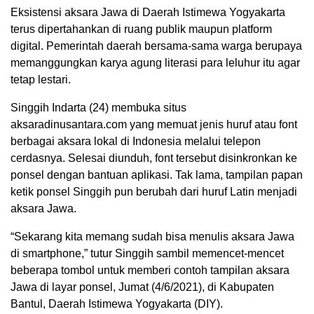
Eksistensi aksara Jawa di Daerah Istimewa Yogyakarta
terus dipertahankan di ruang publik maupun platform
digital. Pemerintah daerah bersama-sama warga berupaya
memanggungkan karya agung literasi para leluhur itu agar
tetap lestari.
Singgih Indarta (24) membuka situs
aksaradinusantara.com yang memuat jenis huruf atau font
berbagai aksara lokal di Indonesia melalui telepon
cerdasnya. Selesai diunduh, font tersebut disinkronkan ke
ponsel dengan bantuan aplikasi. Tak lama, tampilan papan
ketik ponsel Singgih pun berubah dari huruf Latin menjadi
aksara Jawa.
“Sekarang kita memang sudah bisa menulis aksara Jawa
di smartphone,” tutur Singgih sambil memencet-mencet
beberapa tombol untuk memberi contoh tampilan aksara
Jawa di layar ponsel, Jumat (4/6/2021), di Kabupaten
Bantul, Daerah Istimewa Yogyakarta (DIY).