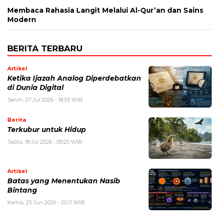
Membaca Rahasia Langit Melalui Al-Qur’an dan Sains
Modern
BERITA TERBARU
Artikel
Ketika Ijazah Analog Diperdebatkan
di Dunia Digital
Senin, 27 Jul 2026 - 18:53 WIB
Berita
Terkubur untuk Hidup
Sabtu, 18 Jul 2026 - 09:20 WIB
Artikel
Batas yang Menentukan Nasib
Bintang
Kamis, 25 Jun 2026 - 20:11 WIB