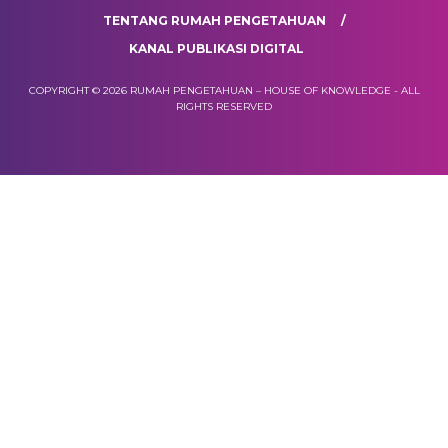
TENTANG RUMAH PENGETAHUAN
KANAL PUBLIKASI DIGITAL
COPYRIGHT © 2026 RUMAH PENGETAHUAN – HOUSE OF KNOWLEDGE - ALL
RIGHTS RESERVED