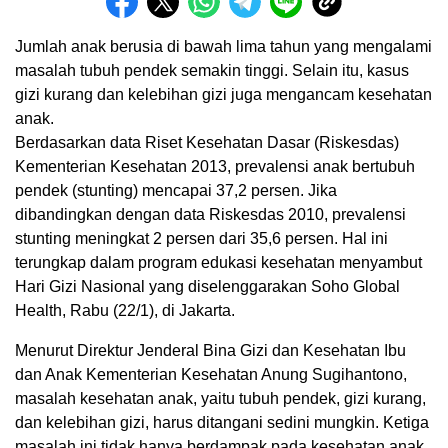
Jumlah anak berusia di bawah lima tahun yang mengalami
masalah tubuh pendek semakin tinggi. Selain itu, kasus
gizi kurang dan kelebihan gizi juga mengancam kesehatan
anak.
Berdasarkan data Riset Kesehatan Dasar (Riskesdas)
Kementerian Kesehatan 2013, prevalensi anak bertubuh
pendek (stunting) mencapai 37,2 persen. Jika
dibandingkan dengan data Riskesdas 2010, prevalensi
stunting meningkat 2 persen dari 35,6 persen. Hal ini
terungkap dalam program edukasi kesehatan menyambut
Hari Gizi Nasional yang diselenggarakan Soho Global
Health, Rabu (22/1), di Jakarta.
Menurut Direktur Jenderal Bina Gizi dan Kesehatan Ibu
dan Anak Kementerian Kesehatan Anung Sugihantono,
masalah kesehatan anak, yaitu tubuh pendek, gizi kurang,
dan kelebihan gizi, harus ditangani sedini mungkin. Ketiga
masalah ini tidak hanya berdampak pada kesehatan anak