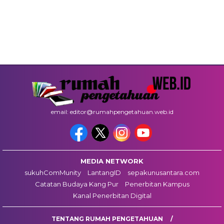
email: editor@rumahpengetahuan.web.id
MEDIA NETWORK
sukuhComMunity
LantangID
sepakunusantara.com
Catatan Budaya Kang Pur
Penerbitan Kampus
Kanal Penerbitan Digital
TENTANG RUMAH PENGETAHUAN