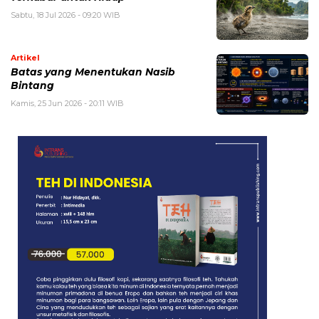
Sabtu, 18 Jul 2026 - 09:20 WIB
Artikel
Batas yang Menentukan Nasib
Bintang
Kamis, 25 Jun 2026 - 20:11 WIB