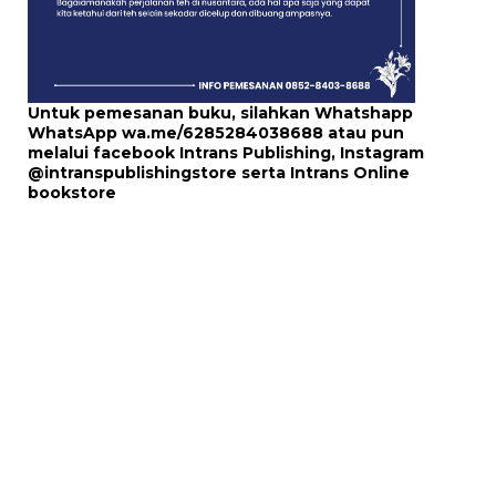
Untuk pemesanan buku, silahkan Whatshapp
WhatsApp
wa.me/6285284038688
atau pun
melalui
facebook Intrans Publishing
, Instagram
@intranspublishingstore
serta
Intrans Online
bookstore