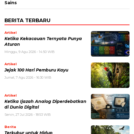
Sains
BERITA TERBARU
Artikel
Ketika Kekacauan Ternyata Punya
Aturan
Minggu, 9 Agu 2026 - 14:50 WIB
Artikel
Jejak 100 Hari Pemburu Kayu
Jumat, 7 Agu 2026 - 16:30 WIB
Artikel
Ketika Ijazah Analog Diperdebatkan
di Dunia Digital
Senin, 27 Jul 2026 - 18:53 WIB
Berita
Terkubur untuk Hidup