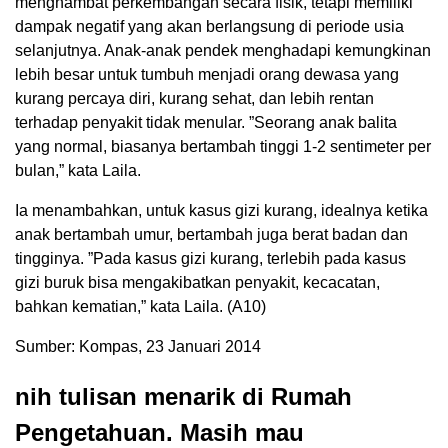
menghambat perkembangan secara fisik, tetapi memiliki
dampak negatif yang akan berlangsung di periode usia
selanjutnya. Anak-anak pendek menghadapi kemungkinan
lebih besar untuk tumbuh menjadi orang dewasa yang
kurang percaya diri, kurang sehat, dan lebih rentan
terhadap penyakit tidak menular. ”Seorang anak balita
yang normal, biasanya bertambah tinggi 1-2 sentimeter per
bulan,” kata Laila.
Ia menambahkan, untuk kasus gizi kurang, idealnya ketika
anak bertambah umur, bertambah juga berat badan dan
tingginya. ”Pada kasus gizi kurang, terlebih pada kasus
gizi buruk bisa mengakibatkan penyakit, kecacatan,
bahkan kematian,” kata Laila. (A10)
Sumber: Kompas, 23 Januari 2014
nih tulisan menarik di Rumah
Pengetahuan. Masih mau