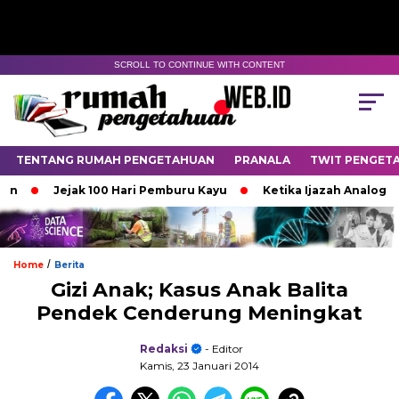
SCROLL TO CONTINUE WITH CONTENT
TENTANG RUMAH PENGETAHUAN
PRANALA
TWIT PENGET
Jejak 100 Hari Pemburu Kayu
Ketika Ijazah Analog Diper
/
Home
Berita
Gizi Anak; Kasus Anak Balita
Pendek Cenderung Meningkat
Redaksi
- Editor
Kamis, 23 Januari 2014