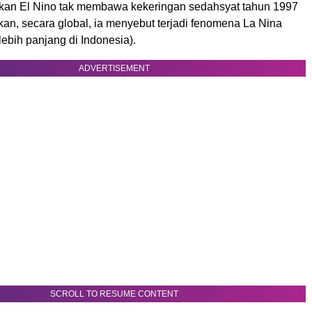
an El Nino tak membawa kekeringan sedahsyat tahun 1997
an, secara global, ia menyebut terjadi fenomena La Nina
ebih panjang di Indonesia).
ADVERTISEMENT
SCROLL TO RESUME CONTENT