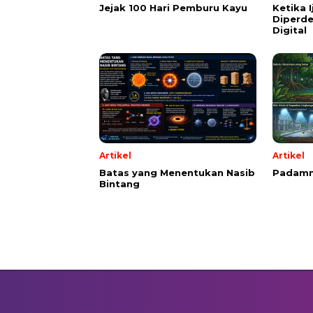
Jejak 100 Hari Pemburu Kayu
Ketika 
Diperde
Digital
Artikel
Artikel
Batas yang Menentukan Nasib
Padamn
Bintang