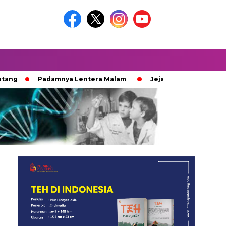
Padamnya Lentera Malam
Jejak 100 Hari Pemburu Kayu