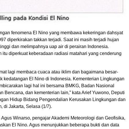
angan fenomena El Nino yang membawa kekeringan dahsyat
97 diperkirakan takkan terjadi. Saat ini masih terjadi hujan
tinggi dan melimpahnya uap air di perairan Indonesia.
itu diperkuat keberadaan radiasi matahari yang cenderung
ermat lagi membaca cuaca atau iklim dan bagaimana besar-
k kedatangan El Nino di Indonesia. Kementerian Lingkungan
bicarakan lagi hal ini bersama BMKG, Badan Nasional
 Bencana, dan kementerian lain,” kata Arief Yuwono, Deputi
ngan Hidup Bidang Pengendalian Kerusakan Lingkungan dan
 di Jakarta, Selasa (1/7).
s Agus Winarso, pengajar Akademi Meteorologi dan Geofisika,
skan El Nino. Agus menunjukkan beberapa bukti dan data