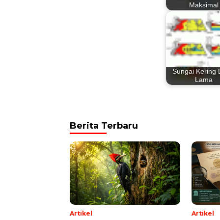
Maksimal
Sungai Kering 
Lama
Berita Terbaru
Artikel
Artikel