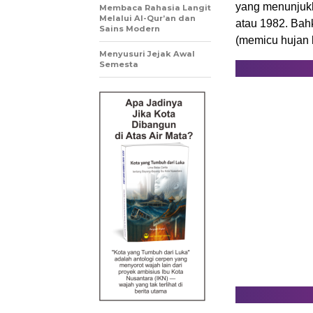
yang menunjukk
Membaca Rahasia Langit
Melalui Al-Qur’an dan
atau 1982. Bahk
Sains Modern
(memicu hujan l
Menyusuri Jejak Awal
Semesta