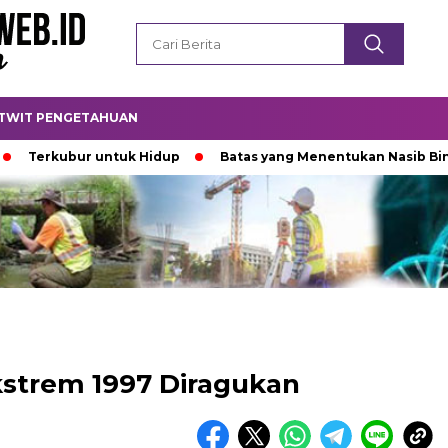
TWIT PENGETAHUAN
ubur untuk Hidup
Batas yang Menentukan Nasib Bintang
kstrem 1997 Diragukan