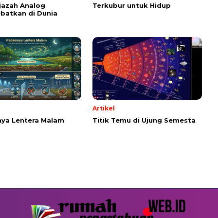
Ijazah Analog
Terkubur untuk Hidup
batkan di Dunia
Artikel
ya Lentera Malam
Titik Temu di Ujung Semesta