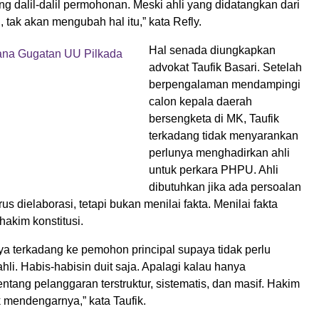
 dalil-dalil permohonan. Meski ahli yang didatangkan dari
, tak akan mengubah hal itu,” kata Refly.
Hal senada diungkapkan
advokat Taufik Basari. Setelah
berpengalaman mendampingi
calon kepala daerah
bersengketa di MK, Taufik
terkadang tidak menyarankan
perlunya menghadirkan ahli
untuk perkara PHPU. Ahli
dibutuhkan jika ada persoalan
s dielaborasi, tetapi bukan menilai fakta. Menilai fakta
akim konstitusi.
ya terkadang ke pemohon principal supaya tidak perlu
li. Habis-habisin duit saja. Apalagi kalau hanya
tang pelanggaran terstruktur, sistematis, dan masif. Hakim
ik mendengarnya,” kata Taufik.