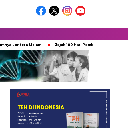
Lentera Malam
Jejak 100 Hari Pemburu Kayu
Ketika Ija