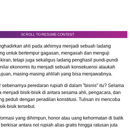
SCROLL TO RESUME CONTENT
ghadirkan ahli pada akhirnya menjadi sebuah ladang
dang untuk bertempur gagasan, mengasah dan menguji
iran, tetapi juga sekaligus ladang penghasil pundi-pundi
 nilai ekonomis itu menjadi sebuah konsekuensi ataukah
 tujuan, masing-masing ahlilah yang bisa menjawabnya.
 sebenarnya peredaran rupiah di dalam ”bisnis” itu? Selama
ya menjadi bisik-bisik di antara sesama ahli, pengacara, dan
g peduli dengan peradilan konstitusi. Tulisan ini mencoba
k-bisik tersebut.
formasi yang dihimpun, honor atau uang kehormatan di balik
berkisar antara nol rupiah alias gratis hingga ratusan juta