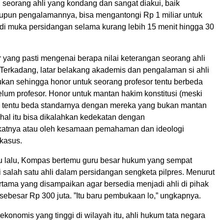
 seorang ahli yang kondang dan sangat diakui, baik
pun pengalamannya, bisa mengantongi Rp 1 miliar untuk
di muka persidangan selama kurang lebih 15 menit hingga 30
 yang pasti mengenai berapa nilai keterangan seorang ahli
 Terkadang, latar belakang akademis dan pengalaman si ahli
kan sehingga honor untuk seorang profesor tentu berbeda
lum profesor. Honor untuk mantan hakim konstitusi (meski
) tentu beda standarnya dengan mereka yang bukan mantan
hal itu bisa dikalahkan kedekatan dengan
atnya atau oleh kesamaan pemahaman dan ideologi
 kasus.
 lalu, Kompas bertemu guru besar hukum yang sempat
 salah satu ahli dalam persidangan sengketa pilpres. Menurut
rtama yang disampaikan agar bersedia menjadi ahli di pihak
sebesar Rp 300 juta. ”Itu baru pembukaan lo,” ungkapnya.
 ekonomis yang tinggi di wilayah itu, ahli hukum tata negara