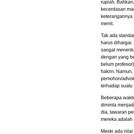
rupiah. Bahkan,
kecerdasan mau
keterangannya 
menit.
Tak ada standar
harus dihargai.
sangat menentu
dengan yang be
belum profesor
hakim. Namun, 
pemohon/advok
terhadap suatu
Beberapa waktu
diminta menjadi
dia, tawaran pe
mereka adalah 
Meski ada nilai