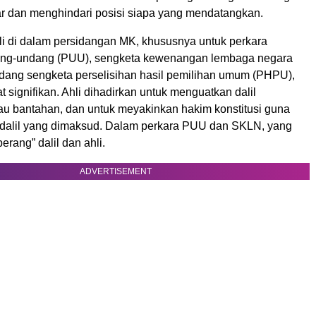
ar dan menghindari posisi siapa yang mendatangkan.
i di dalam persidangan MK, khususnya untuk perkara
ang-undang (PUU), sengketa kewenangan lembaga negara
dang sengketa perselisihan hasil pemilihan umum (PHPU),
signifikan. Ahli dihadirkan untuk menguatkan dalil
u bantahan, dan untuk meyakinkan hakim konstitusi guna
-dalil yang dimaksud. Dalam perkara PUU dan SKLN, yang
perang” dalil dan ahli.
ADVERTISEMENT