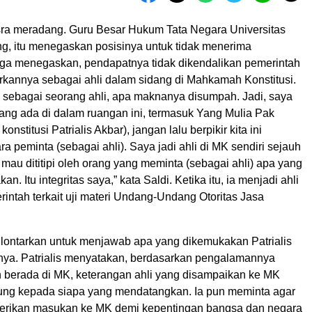
 Isra meradang. Guru Besar Hukum Tata Negara Universitas
g, itu menegaskan posisinya untuk tidak menerima
juga menegaskan, pendapatnya tidak dikendalikan pemerintah
kannya sebagai ahli dalam sidang di Mahkamah Konstitusi.
l sebagai seorang ahli, apa maknanya disumpah. Jadi, saya
yang ada di dalam ruangan ini, termasuk Yang Mulia Pak
konstitusi Patrialis Akbar), jangan lalu berpikir kita ini
ra peminta (sebagai ahli). Saya jadi ahli di MK sendiri sejauh
h mau dititipi oleh orang yang meminta (sebagai ahli) apa yang
an. Itu integritas saya,” kata Saldi. Ketika itu, ia menjadi ahli
rintah terkait uji materi Undang-Undang Otoritas Jasa
ilontarkan untuk menjawab apa yang dikemukakan Patrialis
ya. Patrialis menyatakan, berdasarkan pengalamannya
 berada di MK, keterangan ahli yang disampaikan ke MK
ung kepada siapa yang mendatangkan. Ia pun meminta agar
erikan masukan ke MK demi kepentingan bangsa dan negara