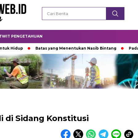
TWIT PENGETAHUAN
idup
Batas yang Menentukan Nasib Bintang
Padamnya 
li di Sidang Konstitusi