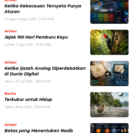
Artikel
Ketika Kekacauan Ternyata Punya
Aturan
Minggu, 9 Agu 2026 - 14:50 WIB
Artikel
Jejak 100 Hari Pemburu Kayu
Jumat, 7 Agu 2026 - 16:30 WIB
Artikel
Ketika Ijazah Analog Diperdebatkan
di Dunia Digital
Senin, 27 Jul 2026 - 18:53 WIB
Berita
Terkubur untuk Hidup
Sabtu, 18 Jul 2026 - 09:20 WIB
Artikel
Batas yang Menentukan Nasib