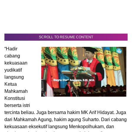
SCROLL TO RESUME CONTENT
“Hadir
cabang
kekuasaan
yudikatif
langsung
Ketua
Mahkamah
Konstitusi
berserta istri
tercinta beliau. Juga bersama hakim MK Arif Hidayat. Juga
dari Mahkamah Agung, hakim agung Suharto. Dari cabang
kekuasaan eksekutif langsung Menkopolhukam, dan