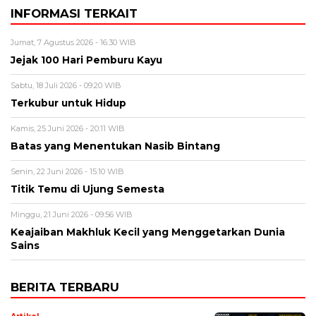
INFORMASI TERKAIT
Jumat, 7 Agustus 2026 - 16:30 WIB
Jejak 100 Hari Pemburu Kayu
Sabtu, 18 Juli 2026 - 09:20 WIB
Terkubur untuk Hidup
Kamis, 25 Juni 2026 - 20:11 WIB
Batas yang Menentukan Nasib Bintang
Senin, 22 Juni 2026 - 15:10 WIB
Titik Temu di Ujung Semesta
Minggu, 21 Juni 2026 - 09:56 WIB
Keajaiban Makhluk Kecil yang Menggetarkan Dunia
Sains
BERITA TERBARU