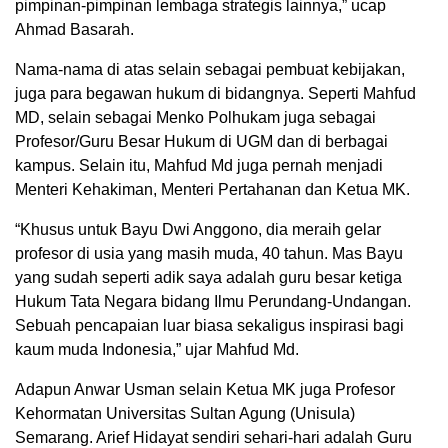
pimpinan-pimpinan lembaga strategis lainnya,” ucap
Ahmad Basarah.
Nama-nama di atas selain sebagai pembuat kebijakan,
juga para begawan hukum di bidangnya. Seperti Mahfud
MD, selain sebagai Menko Polhukam juga sebagai
Profesor/Guru Besar Hukum di UGM dan di berbagai
kampus. Selain itu, Mahfud Md juga pernah menjadi
Menteri Kehakiman, Menteri Pertahanan dan Ketua MK.
“Khusus untuk Bayu Dwi Anggono, dia meraih gelar
profesor di usia yang masih muda, 40 tahun. Mas Bayu
yang sudah seperti adik saya adalah guru besar ketiga
Hukum Tata Negara bidang Ilmu Perundang-Undangan.
Sebuah pencapaian luar biasa sekaligus inspirasi bagi
kaum muda Indonesia,” ujar Mahfud Md.
Adapun Anwar Usman selain Ketua MK juga Profesor
Kehormatan Universitas Sultan Agung (Unisula)
Semarang. Arief Hidayat sendiri sehari-hari adalah Guru