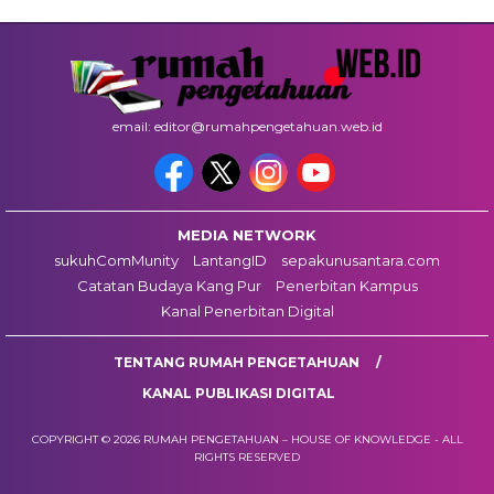
email: editor@rumahpengetahuan.web.id
MEDIA NETWORK
sukuhComMunity
LantangID
sepakunusantara.com
Catatan Budaya Kang Pur
Penerbitan Kampus
Kanal Penerbitan Digital
TENTANG RUMAH PENGETAHUAN
KANAL PUBLIKASI DIGITAL
COPYRIGHT © 2026 RUMAH PENGETAHUAN – HOUSE OF KNOWLEDGE - ALL
RIGHTS RESERVED