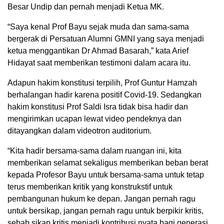
Besar Undip dan pernah menjadi Ketua MK.
“Saya kenal Prof Bayu sejak muda dan sama-sama
bergerak di Persatuan Alumni GMNI yang saya menjadi
ketua menggantikan Dr Ahmad Basarah,” kata Arief
Hidayat saat memberikan testimoni dalam acara itu.
Adapun hakim konstitusi terpilih, Prof Guntur Hamzah
berhalangan hadir karena positif Covid-19. Sedangkan
hakim konstitusi Prof Saldi Isra tidak bisa hadir dan
mengirimkan ucapan lewat video pendeknya dan
ditayangkan dalam videotron auditorium.
“Kita hadir bersama-sama dalam ruangan ini, kita
memberikan selamat sekaligus memberikan beban berat
kepada Profesor Bayu untuk bersama-sama untuk tetap
terus memberikan kritik yang konstrukstif untuk
pembangunan hukum ke depan. Jangan pernah ragu
untuk bersikap, jangan pernah ragu untuk berpikir kritis,
sebab sikap kritis menjadi kontribusi nyata bagi generasi