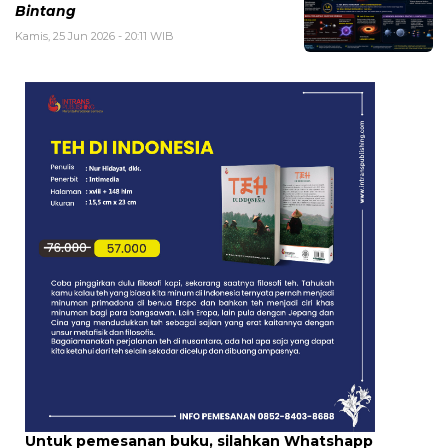
Bintang
Kamis, 25 Jun 2026 - 20:11 WIB
Untuk pemesanan buku, silahkan Whatshapp