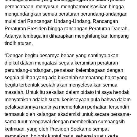
perencanaan, menyusun, mengharmonisasikan hingga
mengundangkan semua peraturan perundang-undangan
mulai dari Rancangan Undang-Undang, Rancangan
Peraturan Presiden hingga rancangan Peraturan Daerah.
Adanya lembaga ini diharapkan menghilangkan tumpang
tindih aturan.
“Dengan begitu besarnya beban yang nantinya akan
dipikul dalam mengatasi segala kerumitan peraturan
perundang-undangan, penataan kelembagaan dengan
segala pilihan yang ada bukanlah sembarang hajat yang
begitu terbentuk seolah akan menyelesaikan semua
masalah. Untuk itu sekalian dalam pidato ini saya hendak
menyatakan adalah suatu keniscayaan pula bahwa dalam
pelaksanannya nantinya memerlukan perhatian tersendiri
termasuk oleh kalangan akademisi untuk secara bersama-
sama turut mengawal dengan memberikan sumbangsih
keilmuan, yang oleh Presiden Soekarno sempat
sampaikan: holopis kuntul baris, sebagai suatu kerja