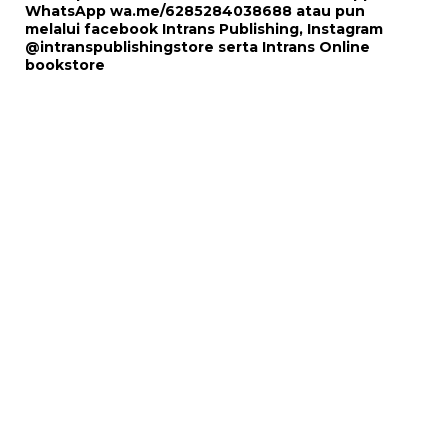
WhatsApp
wa.me/6285284038688
atau pun
melalui
facebook Intrans Publishing
, Instagram
@intranspublishingstore
serta
Intrans Online
bookstore