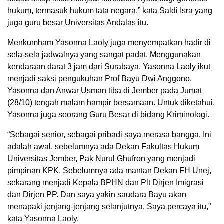
hukum, termasuk hukum tata negara,” kata Saldi Isra yang
juga guru besar Universitas Andalas itu.
Menkumham Yasonna Laoly juga menyempatkan hadir di
sela-sela jadwalnya yang sangat padat. Menggunakan
kendaraan darat 3 jam dari Surabaya, Yasonna Laoly ikut
menjadi saksi pengukuhan Prof Bayu Dwi Anggono.
Yasonna dan Anwar Usman tiba di Jember pada Jumat
(28/10) tengah malam hampir bersamaan. Untuk diketahui,
Yasonna juga seorang Guru Besar di bidang Kriminologi.
“Sebagai senior, sebagai pribadi saya merasa bangga. Ini
adalah awal, sebelumnya ada Dekan Fakultas Hukum
Universitas Jember, Pak Nurul Ghufron yang menjadi
pimpinan KPK. Sebelumnya ada mantan Dekan FH Unej,
sekarang menjadi Kepala BPHN dan Plt Dirjen Imigrasi
dan Dirjen PP. Dan saya yakin saudara Bayu akan
menapaki jenjang-jenjang selanjutnya. Saya percaya itu,”
kata Yasonna Laoly.