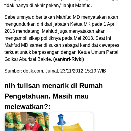
tidak hanya di akhir pekan,” lanjut Mahfud.
Sebelumnya diberitakan Mahfud MD menyatakan akan
mengundurkan diri dari jabatan Ketua MK pada 1 April
2013 mendatang. Mahfud juga menyatakan akan
mengambil sikap politiknya pada Mei 2013. Saat ini
Mahfud MD santer diisukan sebagai kandidat cawapres
terkuat untuk berpasangan dengan Ketua Umum Partai
Golkar Aburizal Bakrie.
(van/nrl-
Rivki
)
Sumber: detik.com, Jumat, 23/11/2012 15:19 WIB
nih tulisan menarik di Rumah
Pengetahuan. Masih mau
melewatkan?: