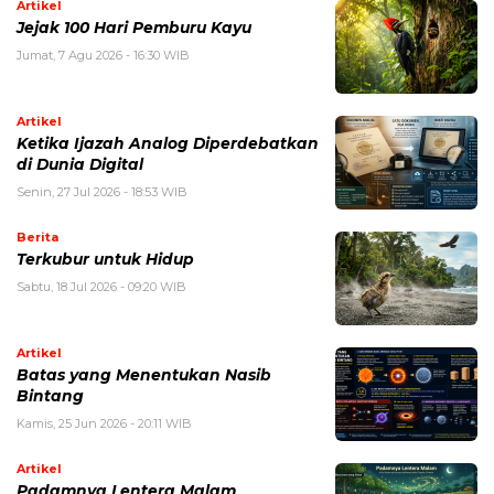
Artikel
Jejak 100 Hari Pemburu Kayu
Jumat, 7 Agu 2026 - 16:30 WIB
Artikel
Ketika Ijazah Analog Diperdebatkan
di Dunia Digital
Senin, 27 Jul 2026 - 18:53 WIB
Berita
Terkubur untuk Hidup
Sabtu, 18 Jul 2026 - 09:20 WIB
Artikel
Batas yang Menentukan Nasib
Bintang
Kamis, 25 Jun 2026 - 20:11 WIB
Artikel
Padamnya Lentera Malam