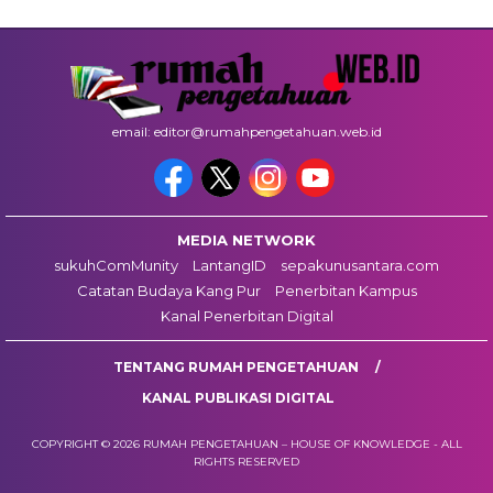
email: editor@rumahpengetahuan.web.id
MEDIA NETWORK
sukuhComMunity
LantangID
sepakunusantara.com
Catatan Budaya Kang Pur
Penerbitan Kampus
Kanal Penerbitan Digital
TENTANG RUMAH PENGETAHUAN
KANAL PUBLIKASI DIGITAL
COPYRIGHT © 2026 RUMAH PENGETAHUAN – HOUSE OF KNOWLEDGE - ALL
RIGHTS RESERVED