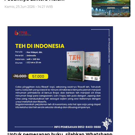
Kamis, 25 Jun 2026 - 14:21 WIB
Untuk pemesanan buku, silahkan Whatshapp