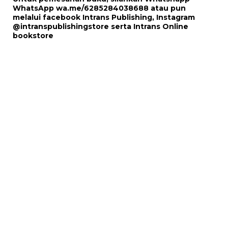
WhatsApp
wa.me/6285284038688
atau pun
melalui
facebook Intrans Publishing
, Instagram
@intranspublishingstore
serta
Intrans Online
bookstore