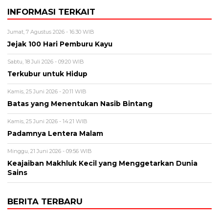
INFORMASI TERKAIT
Jumat, 7 Agustus 2026 - 16:30 WIB
Jejak 100 Hari Pemburu Kayu
Sabtu, 18 Juli 2026 - 09:20 WIB
Terkubur untuk Hidup
Kamis, 25 Juni 2026 - 20:11 WIB
Batas yang Menentukan Nasib Bintang
Kamis, 25 Juni 2026 - 14:21 WIB
Padamnya Lentera Malam
Minggu, 21 Juni 2026 - 09:56 WIB
Keajaiban Makhluk Kecil yang Menggetarkan Dunia
Sains
BERITA TERBARU