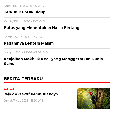
Sabtu, 18 Juli 2026 - 09:20 WIB
Terkubur untuk Hidup
Kamis, 25 Juni 2026 - 20:11 WIB
Batas yang Menentukan Nasib Bintang
Kamis, 25 Juni 2026 - 14:21 WIB
Padamnya Lentera Malam
Minggu, 21 Juni 2026 - 09:56 WIB
Keajaiban Makhluk Kecil yang Menggetarkan Dunia
Sains
BERITA TERBARU
Artikel
Jejak 100 Hari Pemburu Kayu
Jumat, 7 Agu 2026 - 16:30 WIB