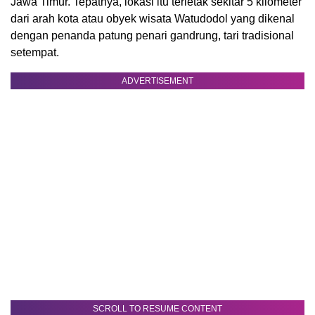
Jawa Timur. Tepatnya, lokasi itu terletak sekitar 5 kilometer
dari arah kota atau obyek wisata Watudodol yang dikenal
dengan penanda patung penari gandrung, tari tradisional
setempat.
ADVERTISEMENT
SCROLL TO RESUME CONTENT