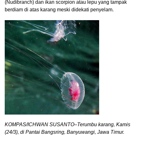
(Nudibranch) dan ikan scorpion atau lepu yang tampak
berdiam di atas karang meski didekati penyelam.
KOMPAS/ICHWAN SUSANTO–Terumbu karang, Kamis
(24/3), di Pantai Bangsring, Banyuwangi, Jawa Timur.