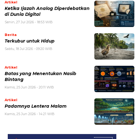
Artikel
Ketika Ijazah Analog Diperdebatkan
di Dunia Digital
Senin, 27 Jul 2026 - 18:53 WIB
Berita
Terkubur untuk Hidup
Sabtu, 18 Jul 2026 - 09:20 WIB
Artikel
Batas yang Menentukan Nasib
Bintang
Kamis, 25 Jun 2026 - 20:11 WIB
Artikel
Padamnya Lentera Malam
Kamis, 25 Jun 2026 - 14:21 WIB