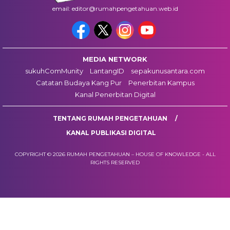
email: editor@rumahpengetahuan.web.id
MEDIA NETWORK
sukuhComMunity
LantangID
sepakunusantara.com
Catatan Budaya Kang Pur
Penerbitan Kampus
Kanal Penerbitan Digital
TENTANG RUMAH PENGETAHUAN
KANAL PUBLIKASI DIGITAL
COPYRIGHT © 2026 RUMAH PENGETAHUAN – HOUSE OF KNOWLEDGE - ALL
RIGHTS RESERVED