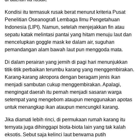
Kondisi itu termasuk rusak berat menurut kriteria Pusat
Penelitian Oseanografi Lembaga Ilmu Pengetahuan
Indonesia (LIPI). Namun, setelah menjejakkan fin atau
sepatu katak melintasi pantai yang hitam menuju laut dan
mencelupkan goggle mask ke dalam air, suguhan
pemandangan alam bawah laut pun menggoda mata.
Di dalam perairan yang jernih di pagi hari menunjukkan
titik-titik perbaikan terumbu karang yang menggembirakan.
Karang-karang akropora dengan beragam jenis ikan
menjadi sambutan cukup menggembirakan. Apalagi,
mengingat daerah itu pernah menjadi sasaran warga
setempat yang mengebom ataupun menggunakan apotas
untuk menangkap ikan ataupun mencungkil karang.
Jika diamati lebih rinci, di permukaan rumah karang itu
ternyata juga dihinggapi biota-biota lain yang tak kalah
eksotis. Sebut saja kelinci laut berwarna putih