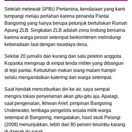
Setelah melewati SPBU Pertamina, kendaraan yang kami
tumpangi melaju perlahan karena penanda Pantai
Bangsring yang hanya berupa petunjuk bertuliskan Rumah
Apung ZLB. Singkatan ZLB adalah zona lindung bersama
karena warga pesisir setempat berkomitmen melindungi
keberadaan laut dengan swadaya desa.
Sekitar 20 jurnalis dan kurang dari satu peleton anggota
Kopaska menginap di empat tenda militer yang dibangun
di tepi pantai. Kebutuhan makan siang-malam hampir
selalu mengandalkan katering dari warga setempat.
Saat hendak menceburkan diri ke air, saya sempat
mengira lokasi penyelaman akan gitu-gitu aja. Apalagi,
saat pengenalan, Ikhwan Arief, pimpinan Bangsring
Underwater, lembaga pengelola wisata milik warga
setempat di Bangsring, mengatakan, hasil studi Pelangi
(2008) menunjukkan, lebih dari 80 persen terumbu karang
di daerah itu rusak.