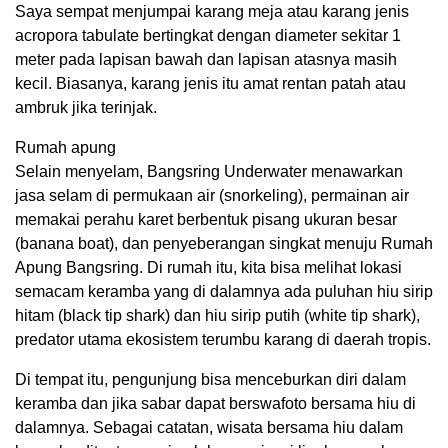
Saya sempat menjumpai karang meja atau karang jenis
acropora tabulate bertingkat dengan diameter sekitar 1
meter pada lapisan bawah dan lapisan atasnya masih
kecil. Biasanya, karang jenis itu amat rentan patah atau
ambruk jika terinjak.
Rumah apung
Selain menyelam, Bangsring Underwater menawarkan
jasa selam di permukaan air (snorkeling), permainan air
memakai perahu karet berbentuk pisang ukuran besar
(banana boat), dan penyeberangan singkat menuju Rumah
Apung Bangsring. Di rumah itu, kita bisa melihat lokasi
semacam keramba yang di dalamnya ada puluhan hiu sirip
hitam (black tip shark) dan hiu sirip putih (white tip shark),
predator utama ekosistem terumbu karang di daerah tropis.
Di tempat itu, pengunjung bisa menceburkan diri dalam
keramba dan jika sabar dapat berswafoto bersama hiu di
dalamnya. Sebagai catatan, wisata bersama hiu dalam