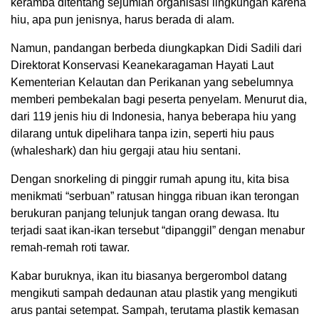
keramba ditentang sejumlah organisasi lingkungan karena
hiu, apa pun jenisnya, harus berada di alam.
Namun, pandangan berbeda diungkapkan Didi Sadili dari
Direktorat Konservasi Keanekaragaman Hayati Laut
Kementerian Kelautan dan Perikanan yang sebelumnya
memberi pembekalan bagi peserta penyelam. Menurut dia,
dari 119 jenis hiu di Indonesia, hanya beberapa hiu yang
dilarang untuk dipelihara tanpa izin, seperti hiu paus
(whaleshark) dan hiu gergaji atau hiu sentani.
Dengan snorkeling di pinggir rumah apung itu, kita bisa
menikmati “serbuan” ratusan hingga ribuan ikan terongan
berukuran panjang telunjuk tangan orang dewasa. Itu
terjadi saat ikan-ikan tersebut “dipanggil” dengan menabur
remah-remah roti tawar.
Kabar buruknya, ikan itu biasanya bergerombol datang
mengikuti sampah dedaunan atau plastik yang mengikuti
arus pantai setempat. Sampah, terutama plastik kemasan