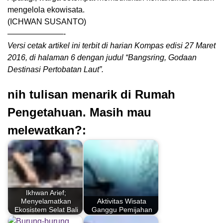
mengelola ekowisata.
(ICHWAN SUSANTO)
———————-
Versi cetak artikel ini terbit di harian Kompas edisi 27 Maret
2016, di halaman 6 dengan judul “Bangsring, Godaan
Destinasi Pertobatan Laut”.
nih tulisan menarik di Rumah
Pengetahuan. Masih mau
melewatkan?:
Ikhwan Arief;
Menyelamatkan
Aktivitas Wisata
Ekosistem Selat Bali
Ganggu Pemijahan