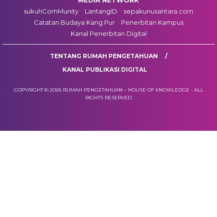
sukuhComMunity
LantangID
sepakunusantara.com
Catatan Budaya Kang Pur
Penerbitan Kampus
Kanal Penerbitan Digital
TENTANG RUMAH PENGETAHUAN
KANAL PUBLIKASI DIGITAL
COPYRIGHT © 2026 RUMAH PENGETAHUAN – HOUSE OF KNOWLEDGE - ALL
RIGHTS RESERVED