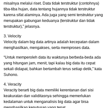
misalnya melalui riset. Data tidak terstruktur (contohnya)
tiba-tiba hujan, data tentang hujannya tidak terstruktur
karena sifat alaminya. Ada juga yang semi terstruktur yang
merupakan gabungan keduanya (terstruktur dan tidak
terstruktur),” jelasnya.
3. Velocity
Velocity dalam big data artinya adalah kecepatan dalam
menghasilkan, mengakses, serta memproses data.
“Untuk memperoleh data itu waktunya berbeda-beda ada
yang hitungan jam, menit, tapi kalau big data itu cepat
sekali didapat, bahkan bertambah terus setiap detik,” kata
Suhono.
4. Veracity
Veracity berarti big data memiliki kerentanan dari sisi
keakuratan dan validitasnya sehingga memerlukan
kedalaman untuk menganalisis big data agar bisa
menghasilkan keputusan yang tepat.