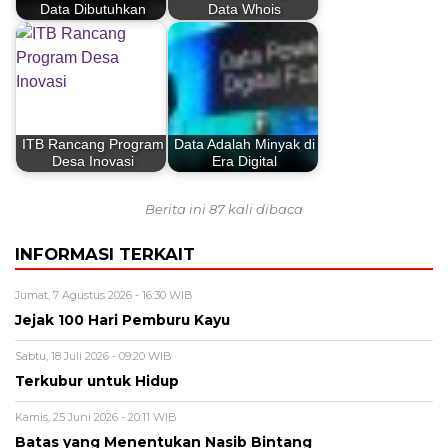
Data Dibutuhkan
Data Whois
ITB Rancang Program
Data Adalah Minyak di
Desa Inovasi
Era Digital
Berita ini 87 kali dibaca
INFORMASI TERKAIT
Jumat, 7 Agustus 2026 - 16:30 WIB
Jejak 100 Hari Pemburu Kayu
Sabtu, 18 Juli 2026 - 09:20 WIB
Terkubur untuk Hidup
Kamis, 25 Juni 2026 - 20:11 WIB
Batas yang Menentukan Nasib Bintang