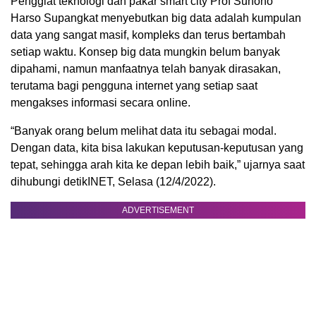
Penggiat teknologi dan pakar smart city Prof Suhono
Harso Supangkat menyebutkan big data adalah kumpulan
data yang sangat masif, kompleks dan terus bertambah
setiap waktu. Konsep big data mungkin belum banyak
dipahami, namun manfaatnya telah banyak dirasakan,
terutama bagi pengguna internet yang setiap saat
mengakses informasi secara online.
“Banyak orang belum melihat data itu sebagai modal.
Dengan data, kita bisa lakukan keputusan-keputusan yang
tepat, sehingga arah kita ke depan lebih baik,” ujarnya saat
dihubungi detikINET, Selasa (12/4/2022).
ADVERTISEMENT