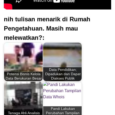
nih tulisan menarik di Rumah
Pengetahuan. Masih mau
melewatkan?:
Data Pendidikan;
Potensi Bisnis Kelola
Dipadukan dan Dapat
Data Berukuran Besar
Diakses Publik
Pandi Lakukan
Tenaga Ahli Analisis
Perubahan Tampilan