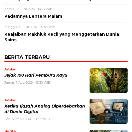
Kamis, 25 Juni 2026 - 14:21 WIB
Padamnya Lentera Malam
Minggu, 21 Juni 2026 - 09:56 WIB
Keajaiban Makhluk Kecil yang Menggetarkan Dunia
Sains
BERITA TERBARU
Artikel
Jejak 100 Hari Pemburu Kayu
Jumat, 7 Agu 2026 - 16:30 WIB
Artikel
Ketika Ijazah Analog Diperdebatkan
di Dunia Digital
Senin, 27 Jul 2026 - 18:53 WIB
Berita