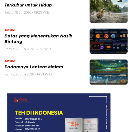
Terkubur untuk Hidup
Sabtu, 18 Jul 2026 - 09:20 WIB
Artikel
Batas yang Menentukan Nasib
Bintang
Kamis, 25 Jun 2026 - 20:11 WIB
Artikel
Padamnya Lentera Malam
Kamis, 25 Jun 2026 - 14:21 WIB