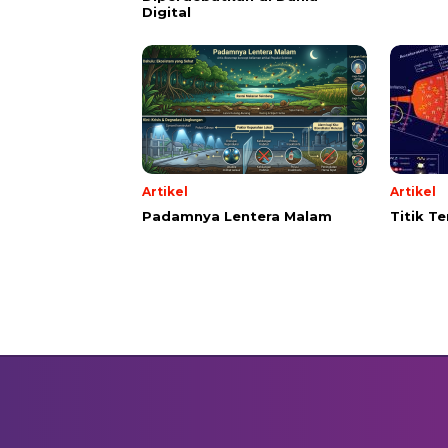
Digital
Artikel
Artikel
Padamnya Lentera Malam
Titik T