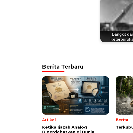
Bangkit dar
Keterpuruk
Berita Terbaru
Artikel
Berita
Ketika Ijazah Analog
Terkubu
Diperdebatkan di Dunia