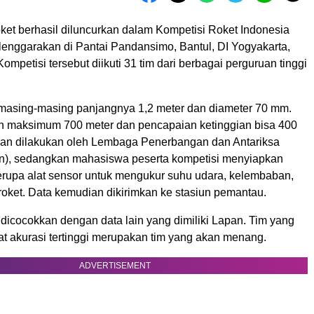
ket berhasil diluncurkan dalam Kompetisi Roket Indonesia
lenggarakan di Pantai Pandansimo, Bantul, DI Yogyakarta,
Kompetisi tersebut diikuti 31 tim dari berbagai perguruan tinggi
 masing-masing panjangnya 1,2 meter dan diameter 70 mm.
 maksimum 700 meter dan pencapaian ketinggian bisa 400
ran dilakukan oleh Lembaga Penerbangan dan Antariksa
n), sedangkan mahasiswa peserta kompetisi menyiapkan
erupa alat sensor untuk mengukur suhu udara, kelembaban,
roket. Data kemudian dikirimkan ke stasiun pemantau.
dicocokkan dengan data lain yang dimiliki Lapan. Tim yang
at akurasi tertinggi merupakan tim yang akan menang.
ADVERTISEMENT