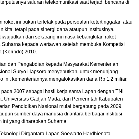
terputusnya saluran telekomunikasi saat terjadi bencana di
oket ini bukan terletak pada persoalan ketertinggalan atau
kita, tetapi pada sinergi dana ataupun institusinya.
diwujudkan dan sekarang ini masa kebangkitan roket
ta Suharna kepada wartawan setelah membuka Kompetisi
a (Korindo) 2010.
itian dan Pengabdian kepada Masyarakat Kementerian
ional Suryo Hapsoro menyebutkan, untuk menunjang
o ini, kementeriannya mengalokasikan dana Rp 1,2 miliar.
i pada 2007 sebagai hasil kerja sama Lapan dengan TNI
, Universitas Gadjah Mada, dan Pemerintah Kabupaten
erian Pendidikan Nasional mulai bergabung pada 2009.
aupun sumber daya manusia di antara berbagai institusi
m ini yang diharapkan Suharna.
Teknologi Dirgantara Lapan Soewarto Hardhienata