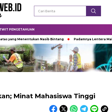
TWIT PENGETAHUAN
ang Menentukan Nasib Bintang
Padamnya Lentera Malam
kan; Minat Mahasiswa Tinggi