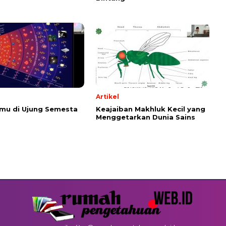
Artikel
emu di Ujung Semesta
Keajaiban Makhluk Kecil yang
Menggetarkan Dunia Sains