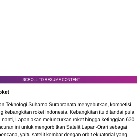
SCROLL TO RESUME CONTENT
oket
dan Teknologi Suharna Surapranata menyebutkan, kompetisi
ng kebangkitan roket Indonesia. Kebangkitan itu ditandai pula
 nanti, Lapan akan meluncurkan roket hingga ketinggian 630
ncuran ini untuk mengorbitkan Satelit Lapan-Orari sebagai
 bencana, yaitu satelit kembar dengan orbit ekuatorial yang