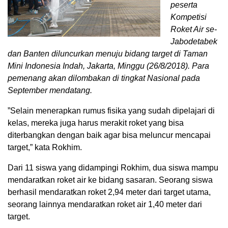
peserta
Kompetisi
Roket Air se-
Jabodetabek
dan Banten diluncurkan menuju bidang target di Taman
Mini Indonesia Indah, Jakarta, Minggu (26/8/2018). Para
pemenang akan dilombakan di tingkat Nasional pada
September mendatang.
”Selain menerapkan rumus fisika yang sudah dipelajari di
kelas, mereka juga harus merakit roket yang bisa
diterbangkan dengan baik agar bisa meluncur mencapai
target,” kata Rokhim.
Dari 11 siswa yang didampingi Rokhim, dua siswa mampu
mendaratkan roket air ke bidang sasaran. Seorang siswa
berhasil mendaratkan roket 2,94 meter dari target utama,
seorang lainnya mendaratkan roket air 1,40 meter dari
target.