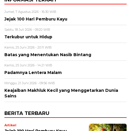
Jumat, 7 Agustus 2026 - 16:30 WIB
Jejak 100 Hari Pemburu Kayu
Sabtu, 18 Juli 2026 - 09:20 WIB
Terkubur untuk Hidup
Kamis, 25 Juni 2026 - 20:11 WIB
Batas yang Menentukan Nasib Bintang
Kamis, 25 Juni 2026 - 14:21 WIB
Padamnya Lentera Malam
Minggu, 21 Juni 2026 - 09:56 WIB
Keajaiban Makhluk Kecil yang Menggetarkan Dunia
Sains
BERITA TERBARU
Artikel
Jejak 100 Hari Pemburu Kayu