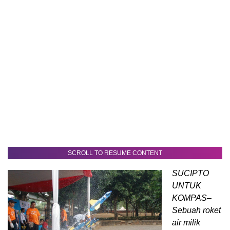
SCROLL TO RESUME CONTENT
SUCIPTO
UNTUK
KOMPAS–
Sebuah roket
air milik