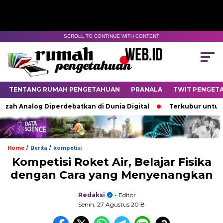
SCROLL TO CONTINUE WITH CONTENT
TENTANG RUMAH PENGETAHUAN
PRANALA
TWIT PENGET
h Analog Diperdebatkan di Dunia Digital
Terkubur untuk Hid
/
/
Home
Berita
kompetisi
Kompetisi Roket Air, Belajar Fisika
dengan Cara yang Menyenangkan
Redaksi
- Editor
Senin, 27 Agustus 2018