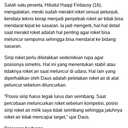
Salah satu peserta, Hibatul Haqqi Firdausy (16),
mengatakan, meski sudah merakit roket sesuai petunjuk,
kendala teknis kerap menjadi penyebab roket air tidak bisa
mendarat tepat ke sasaran. Ia jadi mengerti, hal-hal detail
saat merakit roket adalah hal penting agar roket bisa
meluncur sempurna sehingga bisa mendarat ke bidang
sasaran.
Sirip roket perlu diletakkan sedemikian rupa agar
posisinya simetris. Hal ini yang menentukan stabil atau
tidaknya roket air saat meluncur di udara. Hal lain yang
diperhatikan oleh Daus adalah peletakan roket air di alat
peluncur sebelum diluncurkan.
”Posisi sirip harus tegak lurus dan seimbang. Saat
percobaan meluncurkan roket sebelum kompetisi, posisi
sirip roket air milik saya tidak seimbang sehingga jatuhnya
roket air tidak mencapai target,” ujar Daus.