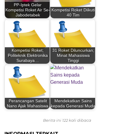
PP-Iptek Gelar
Kompetisi Roket Air Se-
Kompetisi Roket Diikuti
Jabodetabek
40 Tim
Kompetisi Roket;
31 Roket Diluncurkan;
Politeknik Elektronika
Minat Mahasiswa
Surabaya…
Tinggi
Perancangan Satelit
Mendekatkan Sains
Nano Ajak Mahasiswa
kepada Generasi Muda
Berita ini 122 kali dibaca
INFORMASI TERKAIT