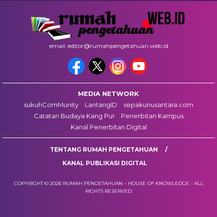
email: editor@rumahpengetahuan.web.id
MEDIA NETWORK
sukuhComMunity
LantangID
sepakunusantara.com
Catatan Budaya Kang Pur
Penerbitan Kampus
Kanal Penerbitan Digital
TENTANG RUMAH PENGETAHUAN
KANAL PUBLIKASI DIGITAL
COPYRIGHT © 2026 RUMAH PENGETAHUAN – HOUSE OF KNOWLEDGE - ALL
RIGHTS RESERVED