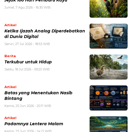
Jumat, 7 Agu 2026 - 16:30 WIB
Artikel
Ketika Ijazah Analog Diperdebatkan
di Dunia Digital
Senin, 27 Jul 2026 - 18:53 WIB
Berita
Terkubur untuk Hidup
Sabtu, 18 Jul 2026 - 09:20 WIB
Artikel
Batas yang Menentukan Nasib
Bintang
Kamis, 25 Jun 2026 - 20:11 WIB
Artikel
Padamnya Lentera Malam
Kamis, 25 Jun 2026 - 14:21 WIB