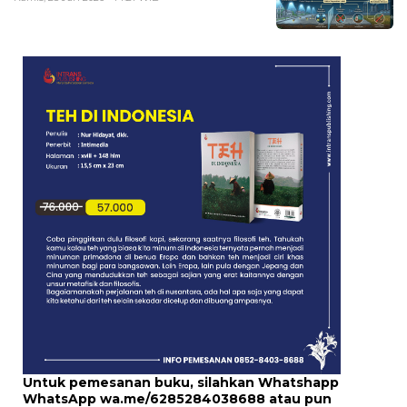
Untuk pemesanan buku, silahkan Whatshapp
WhatsApp
wa.me/6285284038688
atau pun