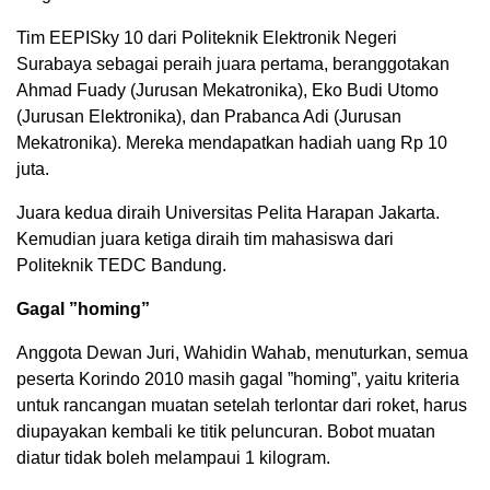
Tim EEPISky 10 dari Politeknik Elektronik Negeri
Surabaya sebagai peraih juara pertama, beranggotakan
Ahmad Fuady (Jurusan Mekatronika), Eko Budi Utomo
(Jurusan Elektronika), dan Prabanca Adi (Jurusan
Mekatronika). Mereka mendapatkan hadiah uang Rp 10
juta.
Juara kedua diraih Universitas Pelita Harapan Jakarta.
Kemudian juara ketiga diraih tim mahasiswa dari
Politeknik TEDC Bandung.
Gagal ”homing”
Anggota Dewan Juri, Wahidin Wahab, menuturkan, semua
peserta Korindo 2010 masih gagal ”homing”, yaitu kriteria
untuk rancangan muatan setelah terlontar dari roket, harus
diupayakan kembali ke titik peluncuran. Bobot muatan
diatur tidak boleh melampaui 1 kilogram.