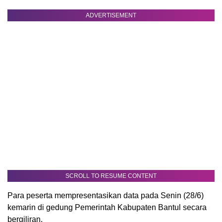
ADVERTISEMENT
SCROLL TO RESUME CONTENT
Para peserta mempresentasikan data pada Senin (28/6)
kemarin di gedung Pemerintah Kabupaten Bantul secara
bergiliran.