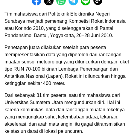
Tim mahasiswa dari Politeknik Elektronika Negeri
Surabaya menjadi pemenang Kompetisi Roket Indonesia
atau Korindo 2010, yang diselenggarakan di Pantai
Pandansimo, Bantul, Yogyakarta, 26–28 Juni 2010.
Penetapan juara dilakukan setelah para peserta
mempresentasikan data yang diperoleh dari rancangan
muatan sensor meteorologi yang diluncurkan dengan roket
tipe RUN 70-100 bikinan Lembaga Penerbangan dan
Antariksa Nasional (Lapan). Roket ini diluncurkan hingga
ketinggian sekitar 400 meter.
Dari sebanyak 31 tim peserta, satu tim mahasiswa dari
Universitas Sumatera Utara mengundurkan diri. Hal ini
karena komunikasi data dari rancangan muatan roketnya
yang mengungkap suhu, kelembaban udara, tekanan,
akselerasi, dan arah mata angin, itu gagal ditransmisikan
ke stasiun darat di lokasi peluncuran.