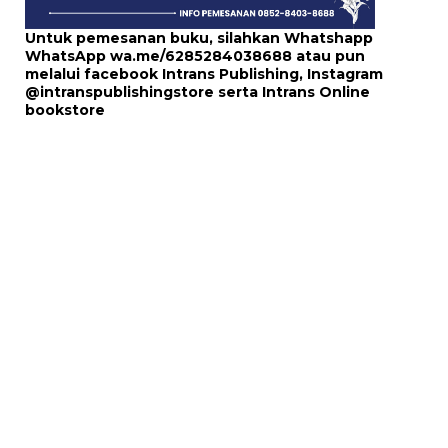
Untuk pemesanan buku, silahkan Whatshapp
WhatsApp
wa.me/6285284038688
atau pun
melalui
facebook Intrans Publishing
, Instagram
@intranspublishingstore
serta
Intrans Online
bookstore