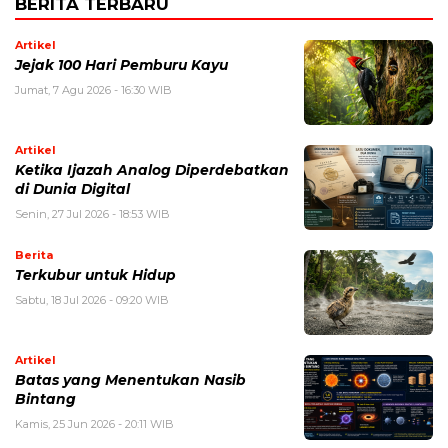
BERITA TERBARU
Artikel
Jejak 100 Hari Pemburu Kayu
Jumat, 7 Agu 2026 - 16:30 WIB
Artikel
Ketika Ijazah Analog Diperdebatkan
di Dunia Digital
Senin, 27 Jul 2026 - 18:53 WIB
Berita
Terkubur untuk Hidup
Sabtu, 18 Jul 2026 - 09:20 WIB
Artikel
Batas yang Menentukan Nasib
Bintang
Kamis, 25 Jun 2026 - 20:11 WIB