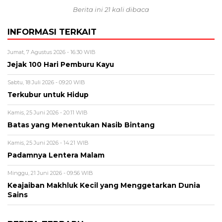
Berita ini 21 kali dibaca
INFORMASI TERKAIT
Jumat, 7 Agustus 2026 - 16:30 WIB
Jejak 100 Hari Pemburu Kayu
Sabtu, 18 Juli 2026 - 09:20 WIB
Terkubur untuk Hidup
Kamis, 25 Juni 2026 - 20:11 WIB
Batas yang Menentukan Nasib Bintang
Kamis, 25 Juni 2026 - 14:21 WIB
Padamnya Lentera Malam
Minggu, 21 Juni 2026 - 09:56 WIB
Keajaiban Makhluk Kecil yang Menggetarkan Dunia
Sains