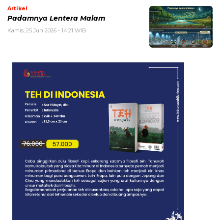
Artikel
Padamnya Lentera Malam
Kamis, 25 Jun 2026 - 14:21 WIB