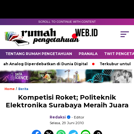
SCROLL TO CONTINUE WITH CONTENT
TENTANG RUMAH PENGETAHUAN
PRANALA
TWIT PENGET
h Analog Diperdebatkan di Dunia Digital
Terkubur untuk Hid
/
Home
Berita
Kompetisi Roket; Politeknik
Elektronika Surabaya Meraih Juara
Redaksi
- Editor
Selasa, 29 Juni 2010