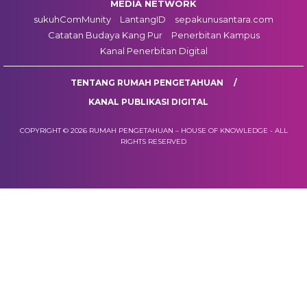
MEDIA NETWORK
sukuhComMunity
LantangID
sepakunusantara.com
Catatan Budaya Kang Pur
Penerbitan Kampus
Kanal Penerbitan Digital
TENTANG RUMAH PENGETAHUAN
KANAL PUBLIKASI DIGITAL
COPYRIGHT © 2026 RUMAH PENGETAHUAN – HOUSE OF KNOWLEDGE - ALL
RIGHTS RESERVED