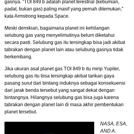
gasnya. ”TOI 849 b adalah planet terestrial (kebumian,
padat, bukan gas) paling masif yang pernah ditemukan,”
kata Armstrong kepada Space.
Meski demikian, bagaimana planet ini kehilangan
selubung gas yang menyelimutinya belum diketahui
secara pasti. Selubung gas itu tersingkap bisa jadi akibat
tabrakan dengan planet lain atau selubung gasnya tidak
berkembang.
Jika ukuran asal planet gas TOI 849 b itu mirip Yupiter,
selubung gas itu bisa tersingkap akibat tarikan gaya
pasang surut dari bintang induknya sebagai konsekuensi
dari jarak benda tersebut yang sangat dekat dengan
bintangnya. Hilangnya selubung gas bisa juga karena
tabrakan dengan planet lain di masa akhir pembentukan
planet tersebut.
NASA, ESA,
AND A.