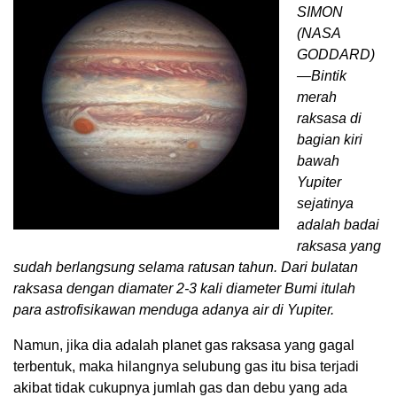
SIMON
(NASA
GODDARD)
—Bintik
merah
raksasa di
bagian kiri
bawah
Yupiter
sejatinya
adalah badai
raksasa yang
sudah berlangsung selama ratusan tahun. Dari bulatan
raksasa dengan diamater 2-3 kali diameter Bumi itulah
para astrofisikawan menduga adanya air di Yupiter.
Namun, jika dia adalah planet gas raksasa yang gagal
terbentuk, maka hilangnya selubung gas itu bisa terjadi
akibat tidak cukupnya jumlah gas dan debu yang ada