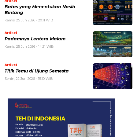
Artikel
Batas yang Menentukan Nasib
Bintang
Kamis, 25 Jun 2026 - 20:11 WIB
Artikel
Padamnya Lentera Malam
Kamis, 25 Jun 2026 - 14:21 WIB
Artikel
Titik Temu di Ujung Semesta
Senin, 22 Jun 2026 - 15:10 WIB