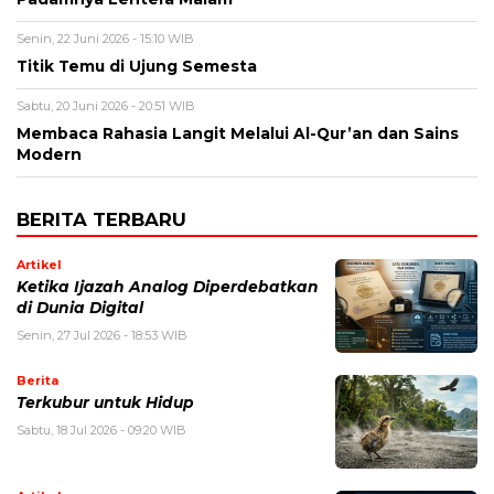
Senin, 22 Juni 2026 - 15:10 WIB
Titik Temu di Ujung Semesta
Sabtu, 20 Juni 2026 - 20:51 WIB
Membaca Rahasia Langit Melalui Al-Qur’an dan Sains
Modern
BERITA TERBARU
Artikel
Ketika Ijazah Analog Diperdebatkan
di Dunia Digital
Senin, 27 Jul 2026 - 18:53 WIB
Berita
Terkubur untuk Hidup
Sabtu, 18 Jul 2026 - 09:20 WIB