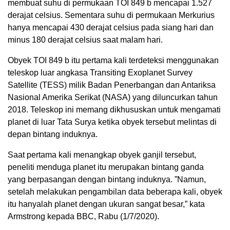
membuat suhu di permukaan TOI 849 b mencapai 1.527
derajat celsius. Sementara suhu di permukaan Merkurius
hanya mencapai 430 derajat celsius pada siang hari dan
minus 180 derajat celsius saat malam hari.
Obyek TOI 849 b itu pertama kali terdeteksi menggunakan
teleskop luar angkasa Transiting Exoplanet Survey
Satellite (TESS) milik Badan Penerbangan dan Antariksa
Nasional Amerika Serikat (NASA) yang diluncurkan tahun
2018. Teleskop ini memang dikhususkan untuk mengamati
planet di luar Tata Surya ketika obyek tersebut melintas di
depan bintang induknya.
Saat pertama kali menangkap obyek ganjil tersebut,
peneliti menduga planet itu merupakan bintang ganda
yang berpasangan dengan bintang induknya. ”Namun,
setelah melakukan pengambilan data beberapa kali, obyek
itu hanyalah planet dengan ukuran sangat besar,” kata
Armstrong kepada BBC, Rabu (1/7/2020).