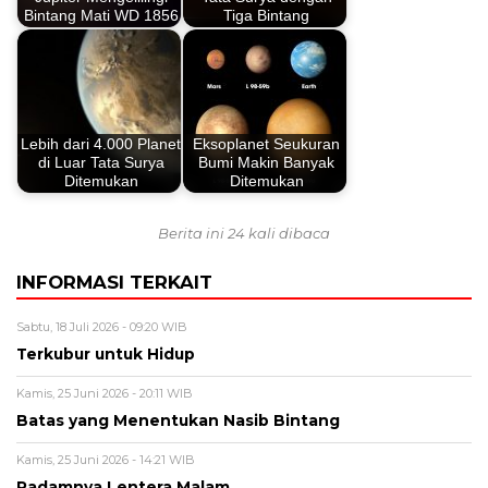
Bintang Mati WD 1856
Tiga Bintang
Lebih dari 4.000 Planet
Eksoplanet Seukuran
di Luar Tata Surya
Bumi Makin Banyak
Ditemukan
Ditemukan
Berita ini 24 kali dibaca
INFORMASI TERKAIT
Sabtu, 18 Juli 2026 - 09:20 WIB
Terkubur untuk Hidup
Kamis, 25 Juni 2026 - 20:11 WIB
Batas yang Menentukan Nasib Bintang
Kamis, 25 Juni 2026 - 14:21 WIB
Padamnya Lentera Malam