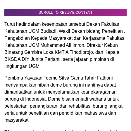
SCROLL TO RESUME CONTENT
Turut hadir dalam kesempatan tersebut Dekan Fakultas
Kehutanan UGM Budiadi, Wakil Dekan bidang Penelitian ,
Pengabdian Kepada Masyarakat dan Kerjasama Fakultas
Kehutanan UGM Muhammad Ali Imron, Direktur Kebun
Binatang Gembira Loka KMT A Tirtodiprojo, dan Kepala
BKSDA DIY Junita Parjanti, serta jajaran pimpinan di
lingkungan UGM.
Pembina Yayasan Toemo Silva Gama Tahrir Fathoni
menyampaikan hibah dome burung ini nantinya dapat
dimanfaatkan untuk menyelamatkan keanekaragaman
burung di Indonesia. Dome bisa menjadi wahana untuk
pelestarian, penangkaran, dan rehabilitasi burung langka,
serta untuk penelitian dan pendidikan mahasiswa dan
masyarakat.