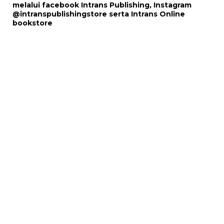
melalui
facebook Intrans Publishing
, Instagram
@intranspublishingstore
serta
Intrans Online
bookstore