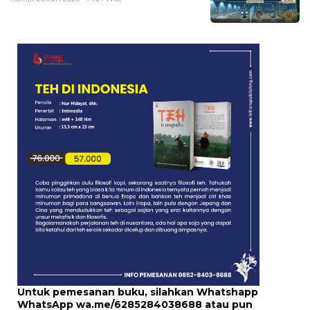
Untuk pemesanan buku, silahkan Whatshapp
WhatsApp
wa.me/6285284038688
atau pun