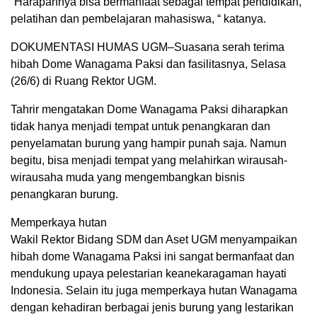
“Harapannya bisa bermanfaat sebagai tempat pendidikan,
pelatihan dan pembelajaran mahasiswa, “ katanya.
DOKUMENTASI HUMAS UGM–Suasana serah terima
hibah Dome Wanagama Paksi dan fasilitasnya, Selasa
(26/6) di Ruang Rektor UGM.
Tahrir mengatakan Dome Wanagama Paksi diharapkan
tidak hanya menjadi tempat untuk penangkaran dan
penyelamatan burung yang hampir punah saja. Namun
begitu, bisa menjadi tempat yang melahirkan wirausah-
wirausaha muda yang mengembangkan bisnis
penangkaran burung.
Memperkaya hutan
Wakil Rektor Bidang SDM dan Aset UGM menyampaikan
hibah dome Wanagama Paksi ini sangat bermanfaat dan
mendukung upaya pelestarian keanekaragaman hayati
Indonesia. Selain itu juga memperkaya hutan Wanagama
dengan kehadiran berbagai jenis burung yang lestarikan