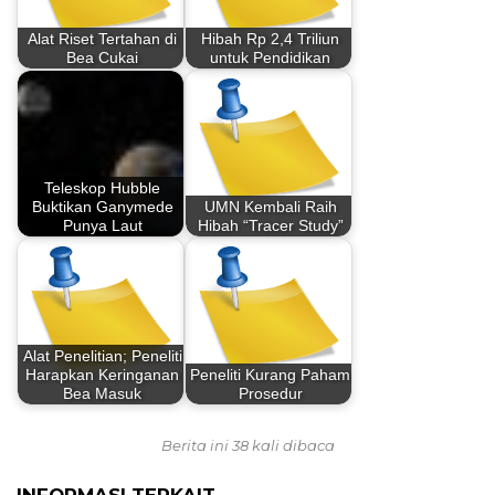
Alat Riset Tertahan di
Hibah Rp 2,4 Triliun
Bea Cukai
untuk Pendidikan
Teleskop Hubble
Buktikan Ganymede
UMN Kembali Raih
Punya Laut
Hibah “Tracer Study”
Alat Penelitian; Peneliti
Harapkan Keringanan
Peneliti Kurang Paham
Bea Masuk
Prosedur
Berita ini 38 kali dibaca