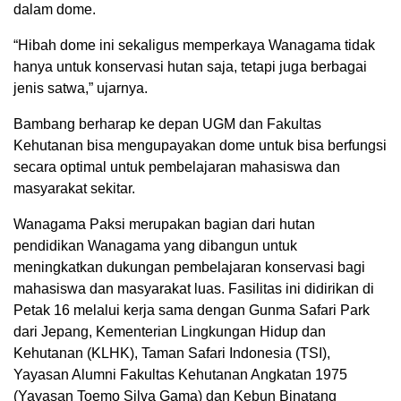
dalam dome.
“Hibah dome ini sekaligus memperkaya Wanagama tidak
hanya untuk konservasi hutan saja, tetapi juga berbagai
jenis satwa,” ujarnya.
Bambang berharap ke depan UGM dan Fakultas
Kehutanan bisa mengupayakan dome untuk bisa berfungsi
secara optimal untuk pembelajaran mahasiswa dan
masyarakat sekitar.
Wanagama Paksi merupakan bagian dari hutan
pendidikan Wanagama yang dibangun untuk
meningkatkan dukungan pembelajaran konservasi bagi
mahasiswa dan masyarakat luas. Fasilitas ini didirikan di
Petak 16 melalui kerja sama dengan Gunma Safari Park
dari Jepang, Kementerian Lingkungan Hidup dan
Kehutanan (KLHK), Taman Safari Indonesia (TSI),
Yayasan Alumni Fakultas Kehutanan Angkatan 1975
(Yayasan Toemo Silva Gama) dan Kebun Binatang