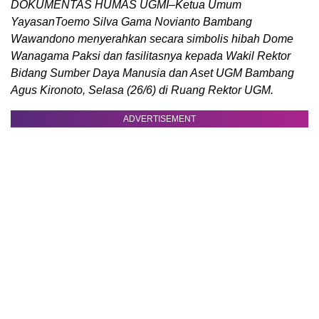
DOKUMENTAS HUMAS UGMI–Ketua Umum
YayasanToemo Silva Gama Novianto Bambang
Wawandono menyerahkan secara simbolis hibah Dome
Wanagama Paksi dan fasilitasnya kepada Wakil Rektor
Bidang Sumber Daya Manusia dan Aset UGM Bambang
Agus Kironoto, Selasa (26/6) di Ruang Rektor UGM.
ADVERTISEMENT