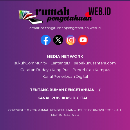
email: editor@rumahpengetahuan.web.id
MEDIA NETWORK
sukuhComMunity
LantangID
sepakunusantara.com
Catatan Budaya Kang Pur
Penerbitan Kampus
Kanal Penerbitan Digital
TENTANG RUMAH PENGETAHUAN
KANAL PUBLIKASI DIGITAL
COPYRIGHT © 2026 RUMAH PENGETAHUAN – HOUSE OF KNOWLEDGE - ALL
RIGHTS RESERVED