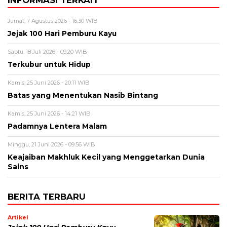
INFORMASI TERKAIT
Jumat, 7 Agustus 2026 - 16:30 WIB
Jejak 100 Hari Pemburu Kayu
Sabtu, 18 Juli 2026 - 09:20 WIB
Terkubur untuk Hidup
Kamis, 25 Juni 2026 - 20:11 WIB
Batas yang Menentukan Nasib Bintang
Kamis, 25 Juni 2026 - 14:21 WIB
Padamnya Lentera Malam
Minggu, 21 Juni 2026 - 09:56 WIB
Keajaiban Makhluk Kecil yang Menggetarkan Dunia
Sains
BERITA TERBARU
Artikel