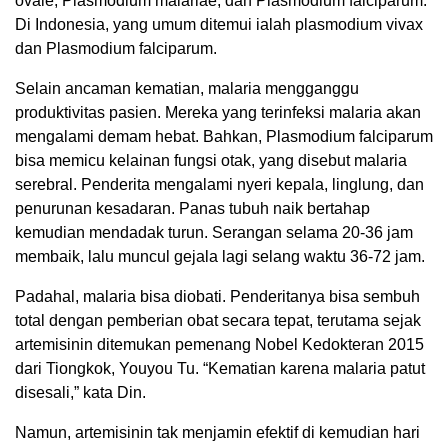
ovale, Plasmodium malariae, dan Plasmodium falciparum.
Di Indonesia, yang umum ditemui ialah plasmodium vivax
dan Plasmodium falciparum.
Selain ancaman kematian, malaria mengganggu
produktivitas pasien. Mereka yang terinfeksi malaria akan
mengalami demam hebat. Bahkan, Plasmodium falciparum
bisa memicu kelainan fungsi otak, yang disebut malaria
serebral. Penderita mengalami nyeri kepala, linglung, dan
penurunan kesadaran. Panas tubuh naik bertahap
kemudian mendadak turun. Serangan selama 20-36 jam
membaik, lalu muncul gejala lagi selang waktu 36-72 jam.
Padahal, malaria bisa diobati. Penderitanya bisa sembuh
total dengan pemberian obat secara tepat, terutama sejak
artemisinin ditemukan pemenang Nobel Kedokteran 2015
dari Tiongkok, Youyou Tu. “Kematian karena malaria patut
disesali,” kata Din.
Namun, artemisinin tak menjamin efektif di kemudian hari