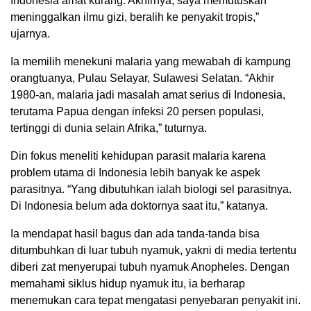
Indonesia amat kurang. Akhirnya, saya memutuskan
meninggalkan ilmu gizi, beralih ke penyakit tropis,”
ujarnya.
Ia memilih menekuni malaria yang mewabah di kampung
orangtuanya, Pulau Selayar, Sulawesi Selatan. “Akhir
1980-an, malaria jadi masalah amat serius di Indonesia,
terutama Papua dengan infeksi 20 persen populasi,
tertinggi di dunia selain Afrika,” tuturnya.
Din fokus meneliti kehidupan parasit malaria karena
problem utama di Indonesia lebih banyak ke aspek
parasitnya. “Yang dibutuhkan ialah biologi sel parasitnya.
Di Indonesia belum ada doktornya saat itu,” katanya.
Ia mendapat hasil bagus dan ada tanda-tanda bisa
ditumbuhkan di luar tubuh nyamuk, yakni di media tertentu
diberi zat menyerupai tubuh nyamuk Anopheles. Dengan
memahami siklus hidup nyamuk itu, ia berharap
menemukan cara tepat mengatasi penyebaran penyakit ini.