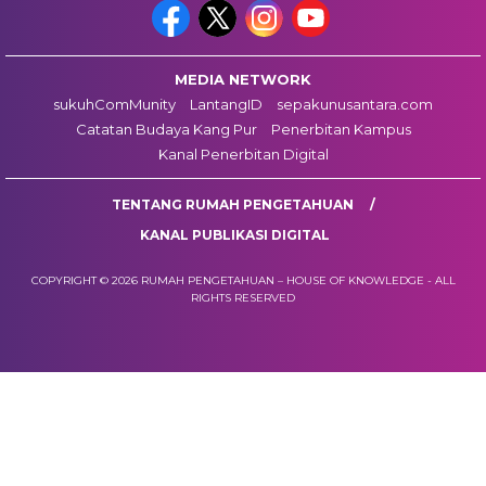
MEDIA NETWORK
sukuhComMunity
LantangID
sepakunusantara.com
Catatan Budaya Kang Pur
Penerbitan Kampus
Kanal Penerbitan Digital
TENTANG RUMAH PENGETAHUAN
KANAL PUBLIKASI DIGITAL
COPYRIGHT © 2026 RUMAH PENGETAHUAN – HOUSE OF KNOWLEDGE - ALL
RIGHTS RESERVED