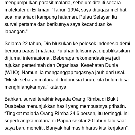
mengumpulkan parasit malaria, sebelum diteliti secara
molekuler di Eijkman. “Tahun 1994, saya ditugasi melihat
soal malaria di kampung halaman, Pulau Selayar. Itu
survei pertama dan berikutnya saya kecanduan ke
lapangan.”
Selama 22 tahun, Din blusukan ke pelosok Indonesia demi
berburu parasit malaria. Puluhan tulisannya dipublikasikan
di jurnal internasional. Beberapa rekomendasinya jadi
rujukan pemerintah dan Organisasi Kesehatan Dunia
(WHO). Namun, ia menganggap tugasnya jauh dari usai.
“Meski sebaran malaria di Indonesia turun, kita belum bisa
menghilangkannya,” katanya.
Bahkan, survei terakhir kepada Orang Rimba di Bukit
Duabelas menunjukkan hasil yang membuatnya prihatin.
“Tingkat malaria Orang Rimba 24,6 persen, itu tertinggi. Ini
seperti angka malaria di Papua sekitar 20 tahun lalu saat
saya baru meneliti. Banyak hal masih harus kita kerjakan”.