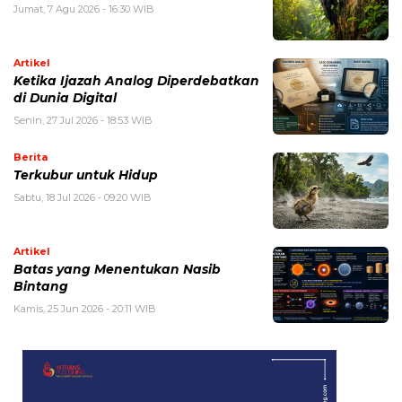
Jumat, 7 Agu 2026 - 16:30 WIB
Artikel
Ketika Ijazah Analog Diperdebatkan
di Dunia Digital
Senin, 27 Jul 2026 - 18:53 WIB
Berita
Terkubur untuk Hidup
Sabtu, 18 Jul 2026 - 09:20 WIB
Artikel
Batas yang Menentukan Nasib
Bintang
Kamis, 25 Jun 2026 - 20:11 WIB