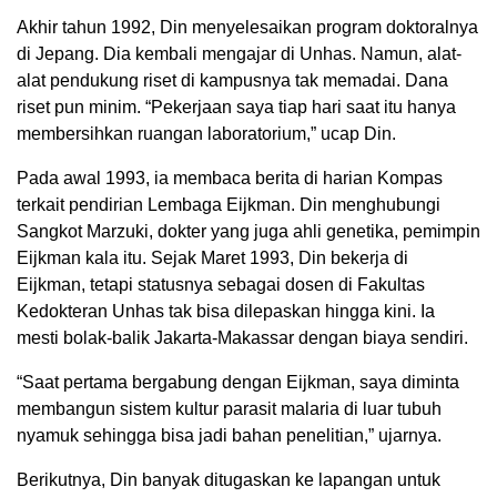
Akhir tahun 1992, Din menyelesaikan program doktoralnya
di Jepang. Dia kembali mengajar di Unhas. Namun, alat-
alat pendukung riset di kampusnya tak memadai. Dana
riset pun minim. “Pekerjaan saya tiap hari saat itu hanya
membersihkan ruangan laboratorium,” ucap Din.
Pada awal 1993, ia membaca berita di harian Kompas
terkait pendirian Lembaga Eijkman. Din menghubungi
Sangkot Marzuki, dokter yang juga ahli genetika, pemimpin
Eijkman kala itu. Sejak Maret 1993, Din bekerja di
Eijkman, tetapi statusnya sebagai dosen di Fakultas
Kedokteran Unhas tak bisa dilepaskan hingga kini. Ia
mesti bolak-balik Jakarta-Makassar dengan biaya sendiri.
“Saat pertama bergabung dengan Eijkman, saya diminta
membangun sistem kultur parasit malaria di luar tubuh
nyamuk sehingga bisa jadi bahan penelitian,” ujarnya.
Berikutnya, Din banyak ditugaskan ke lapangan untuk