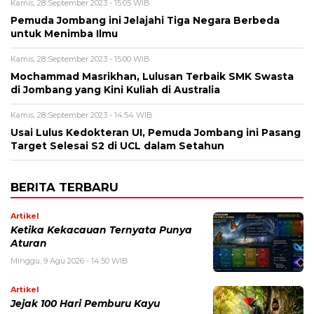
Kamis, 28 September 2023 - 15:05 WIB
Pemuda Jombang ini Jelajahi Tiga Negara Berbeda
untuk Menimba Ilmu
Kamis, 28 September 2023 - 15:00 WIB
Mochammad Masrikhan, Lulusan Terbaik SMK Swasta
di Jombang yang Kini Kuliah di Australia
Kamis, 28 September 2023 - 14:54 WIB
Usai Lulus Kedokteran UI, Pemuda Jombang ini Pasang
Target Selesai S2 di UCL dalam Setahun
BERITA TERBARU
Artikel
Ketika Kekacauan Ternyata Punya
Aturan
Minggu, 9 Agu 2026 - 14:50 WIB
Artikel
Jejak 100 Hari Pemburu Kayu