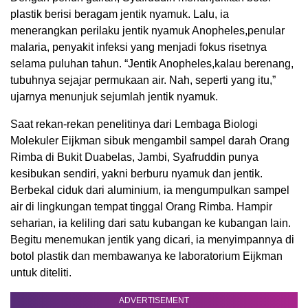
plastik berisi beragam jentik nyamuk. Lalu, ia
menerangkan perilaku jentik nyamuk Anopheles,penular
malaria, penyakit infeksi yang menjadi fokus risetnya
selama puluhan tahun. “Jentik Anopheles,kalau berenang,
tubuhnya sejajar permukaan air. Nah, seperti yang itu,”
ujarnya menunjuk sejumlah jentik nyamuk.
Saat rekan-rekan penelitinya dari Lembaga Biologi
Molekuler Eijkman sibuk mengambil sampel darah Orang
Rimba di Bukit Duabelas, Jambi, Syafruddin punya
kesibukan sendiri, yakni berburu nyamuk dan jentik.
Berbekal ciduk dari aluminium, ia mengumpulkan sampel
air di lingkungan tempat tinggal Orang Rimba. Hampir
seharian, ia keliling dari satu kubangan ke kubangan lain.
Begitu menemukan jentik yang dicari, ia menyimpannya di
botol plastik dan membawanya ke laboratorium Eijkman
untuk diteliti.
ADVERTISEMENT