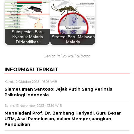
Subspesies Baru
Nyamuk Malaria
Strategi Baru Melawan
Diidentifikasi
Malaria
Berita ini 20 kali dibaca
INFORMASI TERKAIT
Kamis, 2 Oktober 2025 - 16:03 WIB
Slamet Iman Santoso: Jejak Putih Sang Perintis
Psikologi Indonesia
Senin, 13 November 2023 - 13:59 WIB
Meneladani Prof. Dr. Bambang Hariyadi, Guru Besar
UTM, Asal Pamekasan, dalam Memperjuangkan
Pendidikan