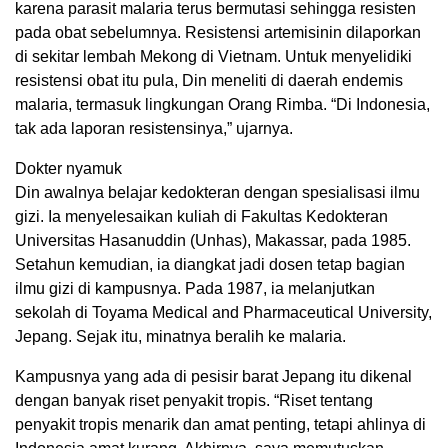
karena parasit malaria terus bermutasi sehingga resisten
pada obat sebelumnya. Resistensi artemisinin dilaporkan
di sekitar lembah Mekong di Vietnam. Untuk menyelidiki
resistensi obat itu pula, Din meneliti di daerah endemis
malaria, termasuk lingkungan Orang Rimba. “Di Indonesia,
tak ada laporan resistensinya,” ujarnya.
Dokter nyamuk
Din awalnya belajar kedokteran dengan spesialisasi ilmu
gizi. Ia menyelesaikan kuliah di Fakultas Kedokteran
Universitas Hasanuddin (Unhas), Makassar, pada 1985.
Setahun kemudian, ia diangkat jadi dosen tetap bagian
ilmu gizi di kampusnya. Pada 1987, ia melanjutkan
sekolah di Toyama Medical and Pharmaceutical University,
Jepang. Sejak itu, minatnya beralih ke malaria.
Kampusnya yang ada di pesisir barat Jepang itu dikenal
dengan banyak riset penyakit tropis. “Riset tentang
penyakit tropis menarik dan amat penting, tetapi ahlinya di