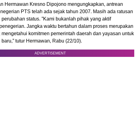
n Hermawan Kresno Dipojono mengungkapkan, antrean
egerian PTS telah ada sejak tahun 2007. Masih ada ratusan
erubahan status. ”Kami bukanlah pihak yang aktif
enegerian. Jangka waktu bertahun dalam proses merupakan
k mengetahui komitmen pemerintah daerah dan yayasan untuk
baru,” tutur Hermawan, Rabu (22/10).
ADVERTISEMENT