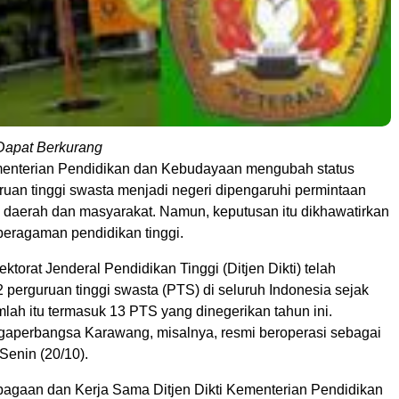
apat Berkurang
enterian Pendidikan dan Kebudayaan mengubah status
ruan tinggi swasta menjadi negeri dipengaruhi permintaan
h daerah dan masyarakat. Namun, keputusan itu dikhawatirkan
eragaman pendidikan tinggi.
ektorat Jenderal Pendidikan Tinggi (Ditjen Dikti) telah
perguruan tinggi swasta (PTS) di seluruh Indonesia sejak
lah itu termasuk 13 PTS yang dinegerikan tahun ini.
ngaperbangsa Karawang, misalnya, resmi beroperasi sebagai
Senin (20/10).
bagaan dan Kerja Sama Ditjen Dikti Kementerian Pendidikan