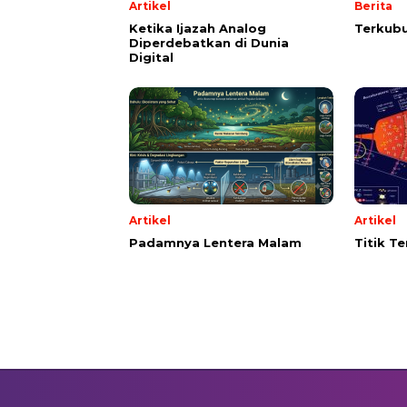
Artikel
Berita
Ketika Ijazah Analog
Terkubu
Diperdebatkan di Dunia
Digital
Artikel
Artikel
Padamnya Lentera Malam
Titik T