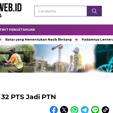
TWIT PENGETAHUAN
 yang Menentukan Nasib Bintang
Padamnya Lentera Malam
32 PTS Jadi PTN