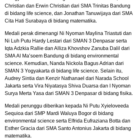
Christian dan Erwin Christian dari SMA Trinitas Bandung
di bidang life science, dan Jonathan Tanuwijaya dari SMA
Cita Hati Surabaya di bidang matematika.
Medali perak dimenangi Ni Nyoman Maylina Triastuti dan
Ni Luh Putu Hardy Lestari dari SMAN 3 Denpasar serta
Iqta Adzkia Rallie dan Alliza Khovshov Zanuba Dalil dari
SMA Al Ma’soem Bandung di bidang environmental
science. Kemudian, Nanda Nickola Bagus Adrian dari
SMAN 3 Yogyakarta di bidang life science. Selain itu,
Audrey Sintia dan Kenzir Nathanael dari Narada School
Jakarta serta Vira Niyatasya Shiva Duarsa dan I Nyoman
Surya Merta Yasa dari SMAN 3 Denpasar di bidang fisika.
Medali perunggu diberikan kepada Ni Putu Xyieloveeda
Sequioa dari SMP Mardi Waluya Bogor di bidang
environmental science serta Elfrida Eufraziana Botta dan
Esther Gracia dari SMA Santo Antonius Jakarta di bidang
matematika.