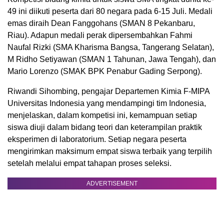
49 ini diikuti peserta dari 80 negara pada 6-15 Juli. Medali
emas diraih Dean Fanggohans (SMAN 8 Pekanbaru,
Riau). Adapun medali perak dipersembahkan Fahmi
Naufal Rizki (SMA Kharisma Bangsa, Tangerang Selatan),
M Ridho Setiyawan (SMAN 1 Tahunan, Jawa Tengah), dan
Mario Lorenzo (SMAK BPK Penabur Gading Serpong).
Riwandi Sihombing, pengajar Departemen Kimia F-MIPA
Universitas Indonesia yang mendampingi tim Indonesia,
menjelaskan, dalam kompetisi ini, kemampuan setiap
siswa diuji dalam bidang teori dan keterampilan praktik
eksperimen di laboratorium. Setiap negara peserta
mengirimkan maksimum empat siswa terbaik yang terpilih
setelah melalui empat tahapan proses seleksi.
ADVERTISEMENT