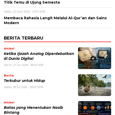
Titik Temu di Ujung Semesta
Sabtu, 20 Juni 2026 - 20:51 WIB
Membaca Rahasia Langit Melalui Al-Qur’an dan Sains
Modern
BERITA TERBARU
Artikel
Ketika Ijazah Analog Diperdebatkan
di Dunia Digital
Senin, 27 Jul 2026 - 18:53 WIB
Berita
Terkubur untuk Hidup
Sabtu, 18 Jul 2026 - 09:20 WIB
Artikel
Batas yang Menentukan Nasib
Bintang