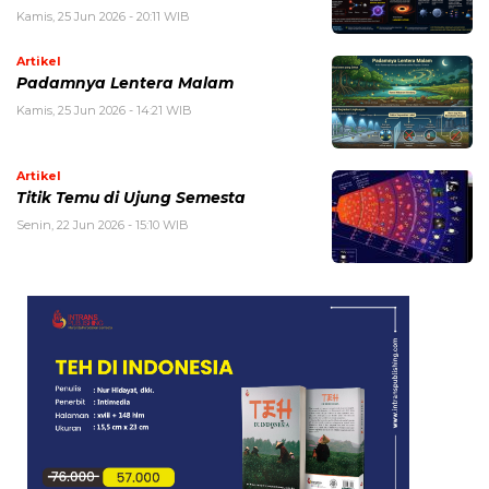
Kamis, 25 Jun 2026 - 20:11 WIB
Artikel
Padamnya Lentera Malam
Kamis, 25 Jun 2026 - 14:21 WIB
Artikel
Titik Temu di Ujung Semesta
Senin, 22 Jun 2026 - 15:10 WIB