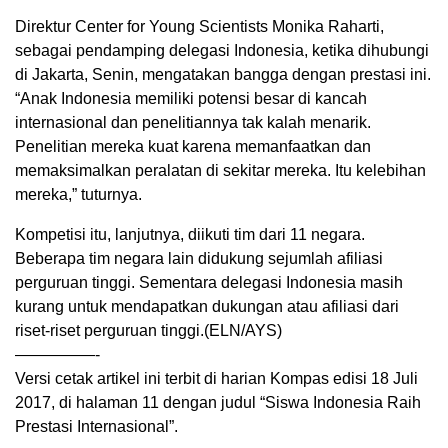
Direktur Center for Young Scientists Monika Raharti,
sebagai pendamping delegasi Indonesia, ketika dihubungi
di Jakarta, Senin, mengatakan bangga dengan prestasi ini.
“Anak Indonesia memiliki potensi besar di kancah
internasional dan penelitiannya tak kalah menarik.
Penelitian mereka kuat karena memanfaatkan dan
memaksimalkan peralatan di sekitar mereka. Itu kelebihan
mereka,” tuturnya.
Kompetisi itu, lanjutnya, diikuti tim dari 11 negara.
Beberapa tim negara lain didukung sejumlah afiliasi
perguruan tinggi. Sementara delegasi Indonesia masih
kurang untuk mendapatkan dukungan atau afiliasi dari
riset-riset perguruan tinggi.(ELN/AYS)
—————-
Versi cetak artikel ini terbit di harian Kompas edisi 18 Juli
2017, di halaman 11 dengan judul “Siswa Indonesia Raih
Prestasi Internasional”.