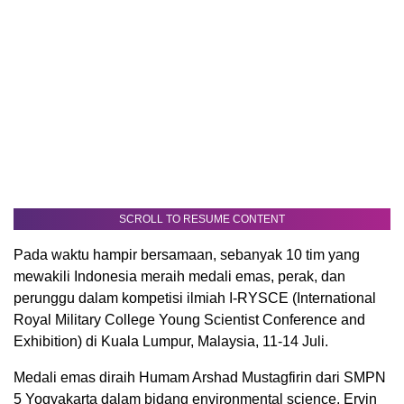
SCROLL TO RESUME CONTENT
Pada waktu hampir bersamaan, sebanyak 10 tim yang
mewakili Indonesia meraih medali emas, perak, dan
perunggu dalam kompetisi ilmiah I-RYSCE (International
Royal Military College Young Scientist Conference and
Exhibition) di Kuala Lumpur, Malaysia, 11-14 Juli.
Medali emas diraih Humam Arshad Mustagfirin dari SMPN
5 Yogyakarta dalam bidang environmental science, Ervin