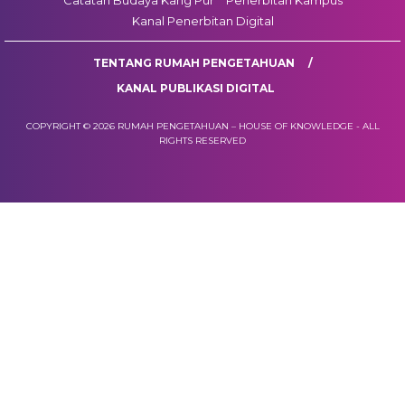
Catatan Budaya Kang Pur
Penerbitan Kampus
Kanal Penerbitan Digital
TENTANG RUMAH PENGETAHUAN
KANAL PUBLIKASI DIGITAL
COPYRIGHT © 2026 RUMAH PENGETAHUAN – HOUSE OF KNOWLEDGE - ALL
RIGHTS RESERVED