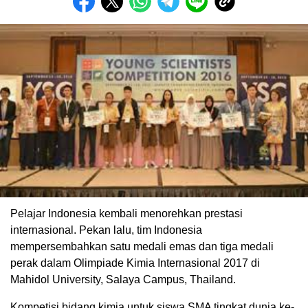
Pelajar Indonesia kembali menorehkan prestasi
internasional. Pekan lalu, tim Indonesia
mempersembahkan satu medali emas dan tiga medali
perak dalam Olimpiade Kimia Internasional 2017 di
Mahidol University, Salaya Campus, Thailand.
Kompetisi bidang kimia untuk siswa SMA tingkat dunia ke-