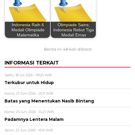
Indonesia Raih 6
Olimpiade Sains;
Medali Olimpiade
Indonesia Rebut Tiga
Matematika
Medali Emas
Berita ini 48 kali dibaca
INFORMASI TERKAIT
Sabtu, 18 Juli 2026 - 09:20 WIB
Terkubur untuk Hidup
Kamis, 25 Juni 2026 - 20:11 WIB
Batas yang Menentukan Nasib Bintang
Kamis, 25 Juni 2026 - 14:21 WIB
Padamnya Lentera Malam
Senin, 22 Juni 2026 - 15:10 WIB