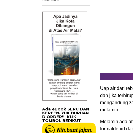
Uap air dari re
dan jika terhir
mengandung zat
Ada eBook SERU DAN
melamin.
KEREEN. YUK BURUAN
DIORDER!!! KLIK
TOMBOL BERIKUT
Melamin adalah
formaldehid da