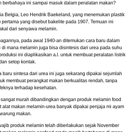
 berbahaya ini sampai masuk dalam peralatan makan?
mia BeIgia, Leo Hendrik Baekeland, yang menemukan plastik
s) pertama yang disebut bakelite pada 1907. Temuan ini
bakal dari senyawa melamin.
agannya, pada awal 1940-an ditemukan cara baru dalam
 di mana melamin juga bisa disintesis dari urea pada suhu
roduksi ini diaplikasikan a.l. untuk membuat peralatan listrik
 dan setop kontak.
 baru sintesa dari urea ini juga sekarang dipakai sejumlah
uk membuat perangkat makan berkualitas rendah, tanpa
eknya terhadap kesehatan.
sangat murah dibandingkan dengan produk melamin food
 alat makan melamin-urea banyak dipakai penjaja mi ayam
 warung makan.
ajib produk melamin telah diberlakukan sejak November