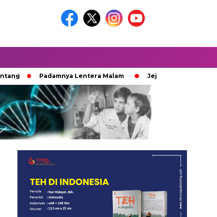
Padamnya Lentera Malam
Jejak 100 Hari Pemburu Kayu