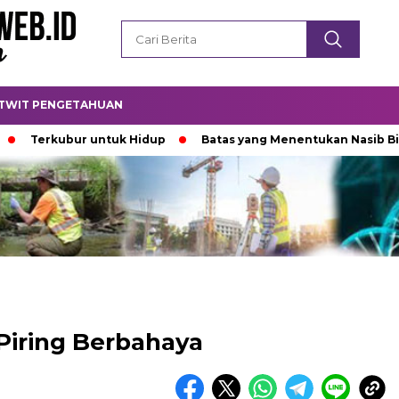
TWIT PENGETAHUAN
kubur untuk Hidup
Batas yang Menentukan Nasib Bintang
-Piring Berbahaya