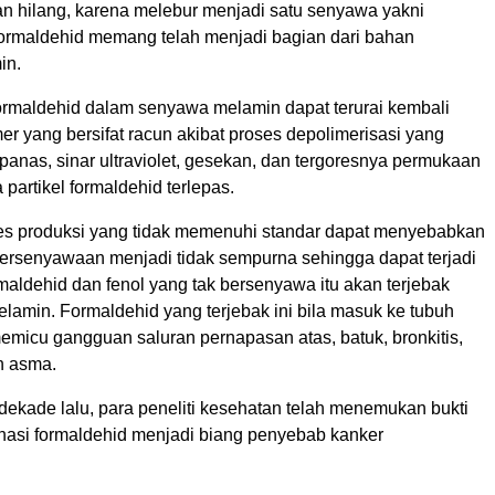
an hilang, karena melebur menjadi satu senyawa yakni
formaldehid memang telah menjadi bagian dari bahan
in.
rmaldehid dalam senyawa melamin dapat terurai kembali
r yang bersifat racun akibat proses depolimerisasi yang
panas, sinar ultraviolet, gesekan, dan tergoresnya permukaan
partikel formaldehid terlepas.
oses produksi yang tidak memenuhi standar dapat menyebabkan
rsenyawaan menjadi tidak sempurna sehingga dapat terjadi
rmaldehid dan fenol yang tak bersenyawa itu akan terjebak
lamin. Formaldehid yang terjebak ini bila masuk ke tubuh
emicu gangguan saluran pernapasan atas, batuk, bronkitis,
n asma.
 dekade lalu, para peneliti kesehatan telah menemukan bukti
asi formaldehid menjadi biang penyebab kanker