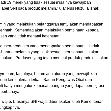
adi 19 merek yang tidak sesuai misalnya kewajiban
abel SNI pada produk melamin,” ujar Nus Nuzulia lshak
min yang melakukan pelanggaran tentu akan mendapatkan
emerintah. Kemendag akan melakukan pembinaan kepada
sen yang tidak menaati ketentuan.
odusen-produsen yang mendapatkan pembinaan itu tidak
-barang melamin yang tidak sesuai, perusahaan itu akan
a hukum. Produsen yang tetap menjual produk-produk itu akan
tyrofoam, lanjutnya, belum ada aturan yang mewajibkan
dari kementerian terkait. Badan Pengawas Obat dan
 hanya mengatur kemasan pangan yang dapat bermigrasi
 berbahaya.
 wajib. Biasanya SNI wajib diberlakukan oleh Kementerian
 ungkapnya.