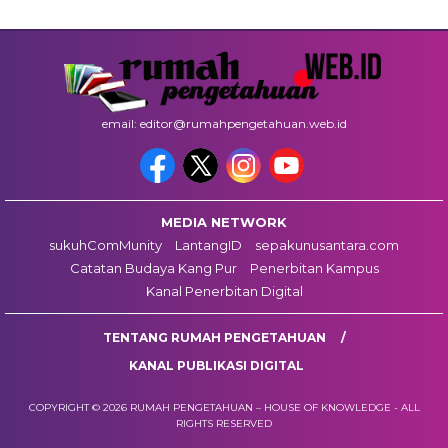
email: editor@rumahpengetahuan.web.id
MEDIA NETWORK
sukuhComMunity
LantangID
sepakunusantara.com
Catatan Budaya Kang Pur
Penerbitan Kampus
Kanal Penerbitan Digital
TENTANG RUMAH PENGETAHUAN
KANAL PUBLIKASI DIGITAL
COPYRIGHT © 2026 RUMAH PENGETAHUAN – HOUSE OF KNOWLEDGE - ALL
RIGHTS RESERVED