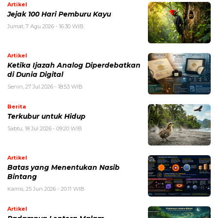
Artikel
Jejak 100 Hari Pemburu Kayu
Jumat, 7 Agu 2026 - 16:30 WIB
Artikel
Ketika Ijazah Analog Diperdebatkan
di Dunia Digital
Senin, 27 Jul 2026 - 18:53 WIB
Berita
Terkubur untuk Hidup
Sabtu, 18 Jul 2026 - 09:20 WIB
Artikel
Batas yang Menentukan Nasib
Bintang
Kamis, 25 Jun 2026 - 20:11 WIB
Artikel