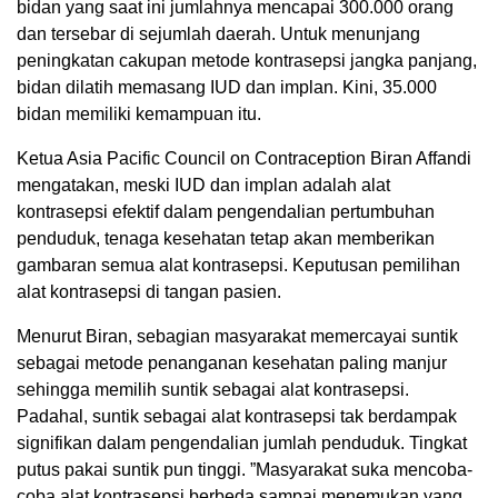
bidan yang saat ini jumlahnya mencapai 300.000 orang
dan tersebar di sejumlah daerah. Untuk menunjang
peningkatan cakupan metode kontrasepsi jangka panjang,
bidan dilatih memasang IUD dan implan. Kini, 35.000
bidan memiliki kemampuan itu.
Ketua Asia Pacific Council on Contraception Biran Affandi
mengatakan, meski IUD dan implan adalah alat
kontrasepsi efektif dalam pengendalian pertumbuhan
penduduk, tenaga kesehatan tetap akan memberikan
gambaran semua alat kontrasepsi. Keputusan pemilihan
alat kontrasepsi di tangan pasien.
Menurut Biran, sebagian masyarakat memercayai suntik
sebagai metode penanganan kesehatan paling manjur
sehingga memilih suntik sebagai alat kontrasepsi.
Padahal, suntik sebagai alat kontrasepsi tak berdampak
signifikan dalam pengendalian jumlah penduduk. Tingkat
putus pakai suntik pun tinggi. ”Masyarakat suka mencoba-
coba alat kontrasepsi berbeda sampai menemukan yang