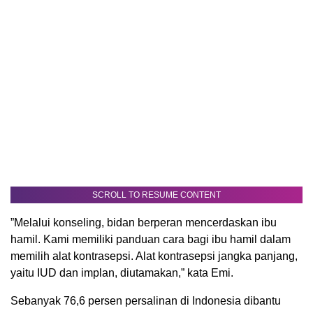
SCROLL TO RESUME CONTENT
”Melalui konseling, bidan berperan mencerdaskan ibu
hamil. Kami memiliki panduan cara bagi ibu hamil dalam
memilih alat kontrasepsi. Alat kontrasepsi jangka panjang,
yaitu IUD dan implan, diutamakan,” kata Emi.
Sebanyak 76,6 persen persalinan di Indonesia dibantu