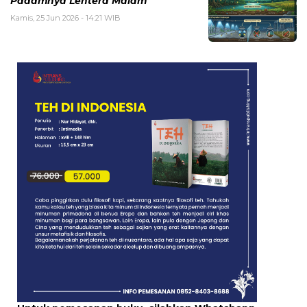
Padamnya Lentera Malam
Kamis, 25 Jun 2026 - 14:21 WIB