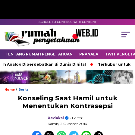
SCROLL TO CONTINUE WITH CONTENT
TENTANG RUMAH PENGETAHUAN
PRANALA
TWIT PENGET
 Analog Diperdebatkan di Dunia Digital
Terkubur untuk Hidu
/
Home
Berita
Konseling Saat Hamil untuk
Menentukan Kontrasepsi
Redaksi
- Editor
Kamis, 2 Oktober 2014