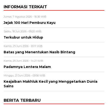
INFORMASI TERKAIT
Jumat, 7 Agustus 2026 - 16:30 WIB
Jejak 100 Hari Pemburu Kayu
Sabtu, 18 Juli 2026 - 09:20 WIB
Terkubur untuk Hidup
Kamis, 25 Juni 2026 - 20:11 WIB
Batas yang Menentukan Nasib Bintang
Kamis, 25 Juni 2026 - 14:21 WIB
Padamnya Lentera Malam
Minggu, 21 Juni 2026 - 09:56 WIB
Keajaiban Makhluk Kecil yang Menggetarkan Dunia
Sains
BERITA TERBARU