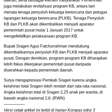
daerah, serta berbagai elemen masyarakat. Pemerintah
juga melakukan revitalisasi program KB, antara lain
menata tenaga penyuluh keluarga berencana dan petugas
lapangan keluarga berencana (PLKB). Tenaga Penyuluh
KB dan PLKB akan dikembalikan menjadi aparatur
pemerintah pusat mulai 1 Januari 2017 untuk
mengefektifkan pelaksanaan program KB.
Bupati Sragen Agus Fatchurrahman mendukung
dikembalikannya penyuluh KB dan PLKB menjadi aparatur
pusat. Dengan demikian, program-program KB diharapkan
lebih fokus dikerjakan pemerintah pusat daripada
diserahkan kepada pemerintah daerah.
Surya mengapresiasi Pemkab Sragen karena angka
kelahiran total Sragen lebih rendah dari rata-rata nasional.
Angka kelahiran total di Sragen 2,25 anak per wanita, di
bawah angka nasional 2,6. (RWN)
—————-
Versi cetak artikel ini terbit di harian Kompas edisi 3