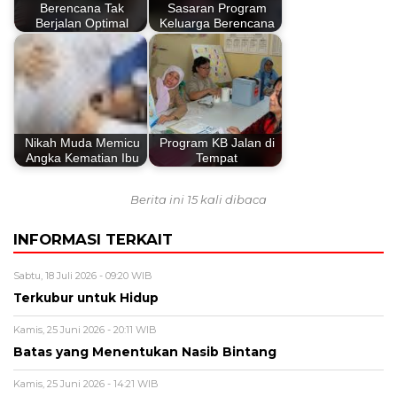
Berencana Tak
Sasaran Program
Berjalan Optimal
Keluarga Berencana
Nikah Muda Memicu
Program KB Jalan di
Angka Kematian Ibu
Tempat
Berita ini 15 kali dibaca
INFORMASI TERKAIT
Sabtu, 18 Juli 2026 - 09:20 WIB
Terkubur untuk Hidup
Kamis, 25 Juni 2026 - 20:11 WIB
Batas yang Menentukan Nasib Bintang
Kamis, 25 Juni 2026 - 14:21 WIB