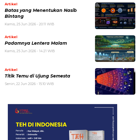
Artikel
Batas yang Menentukan Nasib
Bintang
Kamis, 25 Jun 2026 - 20:11 WIB
Artikel
Padamnya Lentera Malam
Kamis, 25 Jun 2026 - 14:21 WIB
Artikel
Titik Temu di Ujung Semesta
Senin, 22 Jun 2026 - 15:10 WIB