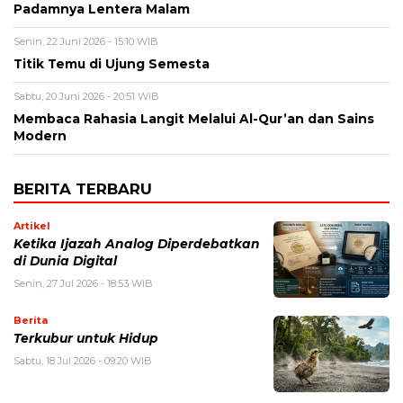
Padamnya Lentera Malam
Senin, 22 Juni 2026 - 15:10 WIB
Titik Temu di Ujung Semesta
Sabtu, 20 Juni 2026 - 20:51 WIB
Membaca Rahasia Langit Melalui Al-Qur’an dan Sains
Modern
BERITA TERBARU
Artikel
Ketika Ijazah Analog Diperdebatkan
di Dunia Digital
Senin, 27 Jul 2026 - 18:53 WIB
Berita
Terkubur untuk Hidup
Sabtu, 18 Jul 2026 - 09:20 WIB