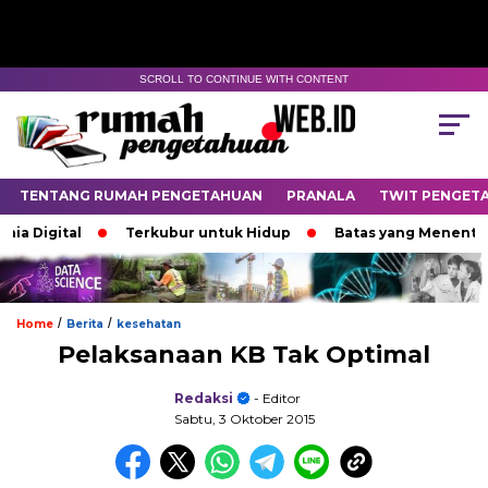
SCROLL TO CONTINUE WITH CONTENT
TENTANG RUMAH PENGETAHUAN
PRANALA
TWIT PENGET
Digital
Terkubur untuk Hidup
Batas yang Menentukan 
/
/
Home
Berita
kesehatan
Pelaksanaan KB Tak Optimal
Redaksi
- Editor
Sabtu, 3 Oktober 2015