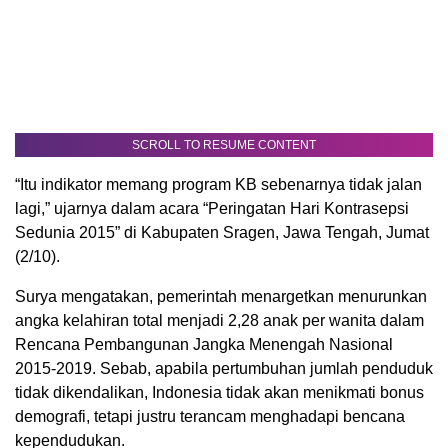
SCROLL TO RESUME CONTENT
“Itu indikator memang program KB sebenarnya tidak jalan
lagi,” ujarnya dalam acara “Peringatan Hari Kontrasepsi
Sedunia 2015” di Kabupaten Sragen, Jawa Tengah, Jumat
(2/10).
Surya mengatakan, pemerintah menargetkan menurunkan
angka kelahiran total menjadi 2,28 anak per wanita dalam
Rencana Pembangunan Jangka Menengah Nasional
2015-2019. Sebab, apabila pertumbuhan jumlah penduduk
tidak dikendalikan, Indonesia tidak akan menikmati bonus
demografi, tetapi justru terancam menghadapi bencana
kependudukan.