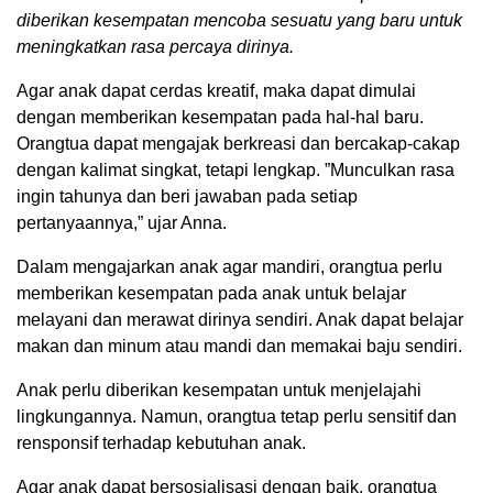
diberikan kesempatan mencoba sesuatu yang baru untuk
meningkatkan rasa percaya dirinya.
Agar anak dapat cerdas kreatif, maka dapat dimulai
dengan memberikan kesempatan pada hal-hal baru.
Orangtua dapat mengajak berkreasi dan bercakap-cakap
dengan kalimat singkat, tetapi lengkap. ”Munculkan rasa
ingin tahunya dan beri jawaban pada setiap
pertanyaannya,” ujar Anna.
Dalam mengajarkan anak agar mandiri, orangtua perlu
memberikan kesempatan pada anak untuk belajar
melayani dan merawat dirinya sendiri. Anak dapat belajar
makan dan minum atau mandi dan memakai baju sendiri.
Anak perlu diberikan kesempatan untuk menjelajahi
lingkungannya. Namun, orangtua tetap perlu sensitif dan
rensponsif terhadap kebutuhan anak.
Agar anak dapat bersosialisasi dengan baik, orangtua