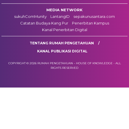
MEDIA NETWORK
sukuhComMunity
LantangID
sepakunusantara.com
Catatan Budaya Kang Pur
Penerbitan Kampus
Kanal Penerbitan Digital
TENTANG RUMAH PENGETAHUAN
KANAL PUBLIKASI DIGITAL
COPYRIGHT © 2026 RUMAH PENGETAHUAN – HOUSE OF KNOWLEDGE - ALL
RIGHTS RESERVED