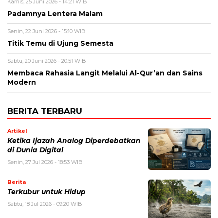
Kamis, 25 Juni 2026 - 14:21 WIB
Padamnya Lentera Malam
Senin, 22 Juni 2026 - 15:10 WIB
Titik Temu di Ujung Semesta
Sabtu, 20 Juni 2026 - 20:51 WIB
Membaca Rahasia Langit Melalui Al-Qur’an dan Sains
Modern
BERITA TERBARU
Artikel
Ketika Ijazah Analog Diperdebatkan
di Dunia Digital
Senin, 27 Jul 2026 - 18:53 WIB
Berita
Terkubur untuk Hidup
Sabtu, 18 Jul 2026 - 09:20 WIB