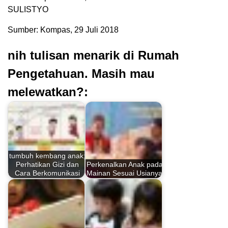
SULISTYO
Sumber: Kompas, 29 Juli 2018
nih tulisan menarik di Rumah
Pengetahuan. Masih mau
melewatkan?:
tumbuh kembang anak;
Perhatikan Gizi dan
Perkenalkan Anak pada
Cara Berkomunikasi
Mainan Sesuai Usianya