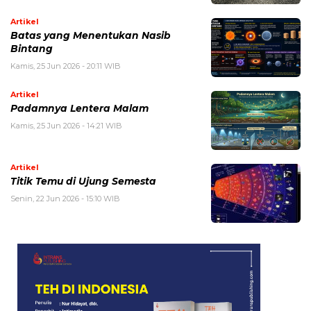
Artikel
Batas yang Menentukan Nasib
Bintang
Kamis, 25 Jun 2026 - 20:11 WIB
Artikel
Padamnya Lentera Malam
Kamis, 25 Jun 2026 - 14:21 WIB
Artikel
Titik Temu di Ujung Semesta
Senin, 22 Jun 2026 - 15:10 WIB