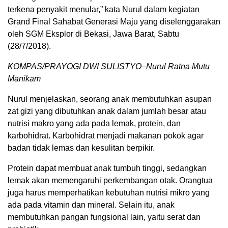
terkena penyakit menular,” kata Nurul dalam kegiatan
Grand Final Sahabat Generasi Maju yang diselenggarakan
oleh SGM Eksplor di Bekasi, Jawa Barat, Sabtu
(28/7/2018).
KOMPAS/PRAYOGI DWI SULISTYO–Nurul Ratna Mutu
Manikam
Nurul menjelaskan, seorang anak membutuhkan asupan
zat gizi yang dibutuhkan anak dalam jumlah besar atau
nutrisi makro yang ada pada lemak, protein, dan
karbohidrat. Karbohidrat menjadi makanan pokok agar
badan tidak lemas dan kesulitan berpikir.
Protein dapat membuat anak tumbuh tinggi, sedangkan
lemak akan memengaruhi perkembangan otak. Orangtua
juga harus memperhatikan kebutuhan nutrisi mikro yang
ada pada vitamin dan mineral. Selain itu, anak
membutuhkan pangan fungsional lain, yaitu serat dan