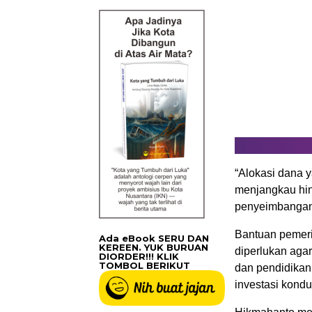
“Alokasi dana y
menjangkau hin
penyeimbangan 
Bantuan pemeri
Ada eBook SERU DAN
KEREEN. YUK BURUAN
diperlukan agar
DIORDER!!! KLIK
TOMBOL BERIKUT
dan pendidikan
investasi kond