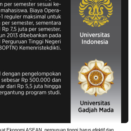
kat Ekonomi ASEAN, perguruan tinggi harus efektif dan