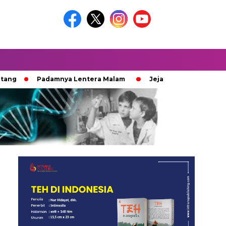
Padamnya Lentera Malam
Jejak 100 Hari Pemburu Kayu