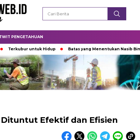
TWIT PENGETAHUAN
kubur untuk Hidup
Batas yang Menentukan Nasib Bintang
Dituntut Efektif dan Efisien