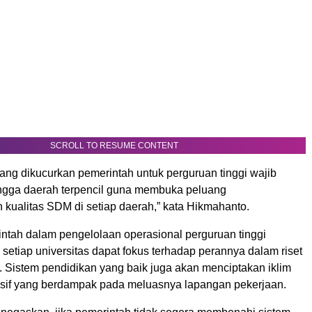
SCROLL TO RESUME CONTENT
ang dikucurkan pemerintah untuk perguruan tinggi wajib
gga daerah terpencil guna membuka peluang
kualitas SDM di setiap daerah,” kata Hikmahanto.
ntah dalam pengelolaan operasional perguruan tinggi
 setiap universitas dapat fokus terhadap perannya dalam riset
. Sistem pendidikan yang baik juga akan menciptakan iklim
usif yang berdampak pada meluasnya lapangan pekerjaan.