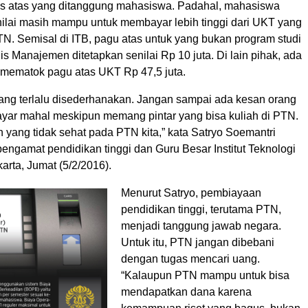
s atas yang ditanggung mahasiswa. Padahal, mahasiswa
nilai masih mampu untuk membayar lebih tinggi dari UKT yang
TN. Semisal di ITB, pagu atas untuk yang bukan program studi
is Manajemen ditetapkan senilai Rp 10 juta. Di lain pihak, ada
mematok pagu atas UKT Rp 47,5 juta.
 yang terlalu disederhanakan. Jangan sampai ada kesan orang
ar mahal meskipun memang pintar yang bisa kuliah di PTN.
 yang tidak sehat pada PTN kita,” kata Satryo Soemantri
engamat pendidikan tinggi dan Guru Besar Institut Teknologi
arta, Jumat (5/2/2016).
Menurut Satryo, pembiayaan
pendidikan tinggi, terutama PTN,
menjadi tanggung jawab negara.
Untuk itu, PTN jangan dibebani
dengan tugas mencari uang.
“Kalaupun PTN mampu untuk bisa
mendapatkan dana karena