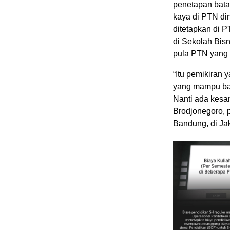
penetapan bata
kaya di PTN di
ditetapkan di P
di Sekolah Bisn
pula PTN yang 
“Itu pemikiran
yang mampu bay
Nanti ada kesan
Brodjonegoro, p
Bandung, di Jak