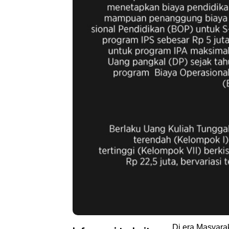
Di era Masyara