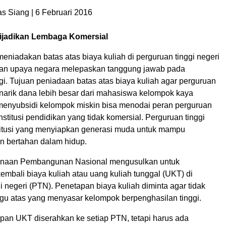
 Siang | 6 Februari 2016
ijadikan Lembaga Komersial
niadakan batas atas biaya kuliah di perguruan tinggi negeri
kan upaya negara melepaskan tanggung jawab pada
gi. Tujuan peniadaan batas atas biaya kuliah agar perguruan
enarik dana lebih besar dari mahasiswa kelompok kaya
menyubsidi kelompok miskin bisa menodai peran perguruan
institusi pendidikan yang tidak komersial. Perguruan tinggi
itusi yang menyiapkan generasi muda untuk mampu
 bertahan dalam hidup.
naan Pembangunan Nasional mengusulkan untuk
mbali biaya kuliah atau uang kuliah tunggal (UKT) di
i negeri (PTN). Penetapan biaya kuliah diminta agar tidak
u atas yang menyasar kelompok berpenghasilan tinggi.
apan UKT diserahkan ke setiap PTN, tetapi harus ada