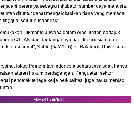
menjalani perannya sebagai inkubator sumber daya manusia.
merintah dituntut dapat mengalokasikan dana yang memadai
 tinggi di seluruh Indonesia.
ikemukakan Hikmanto Juwana dalam orasi ilmiah bertajuk
konomi ASEAN dan Tantangannya bagi Indonesia dalam
m Internasional”, Sabtu (6/2/2016), di Balairung Universitas
saing, fokus Pemerintah Indonesia seharusnya tidak hanya
enataan aturan hukum perdagangan. Penguatan sektor
agai pencetak tenaga kerja berkualitas, juga harus menjadi
intah.
ADVERTISEMENT