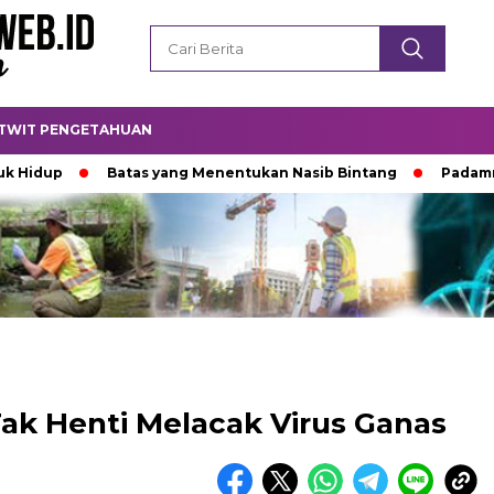
TWIT PENGETAHUAN
Batas yang Menentukan Nasib Bintang
Padamnya Lent
Tak Henti Melacak Virus Ganas