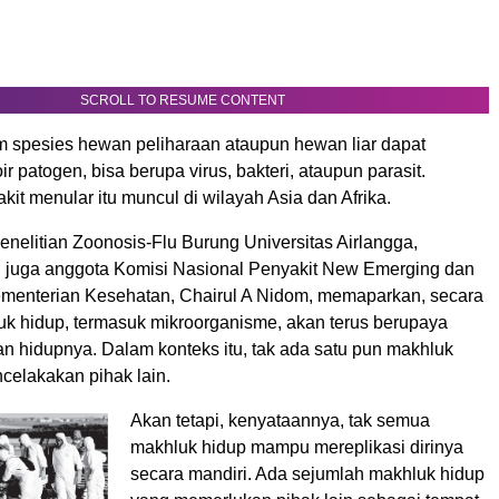
SCROLL TO RESUME CONTENT
 spesies hewan peliharaan ataupun hewan liar dapat
ir patogen, bisa berupa virus, bakteri, ataupun parasit.
kit menular itu muncul di wilayah Asia dan Afrika.
nelitian Zoonosis-Flu Burung Universitas Airlangga,
 juga anggota Komisi Nasional Penyakit New Emerging dan
enterian Kesehatan, Chairul A Nidom, memaparkan, secara
uk hidup, termasuk mikroorganisme, akan terus berupaya
 hidupnya. Dalam konteks itu, tak ada satu pun makhluk
celakakan pihak lain.
Akan tetapi, kenyataannya, tak semua
makhluk hidup mampu mereplikasi dirinya
secara mandiri. Ada sejumlah makhluk hidup