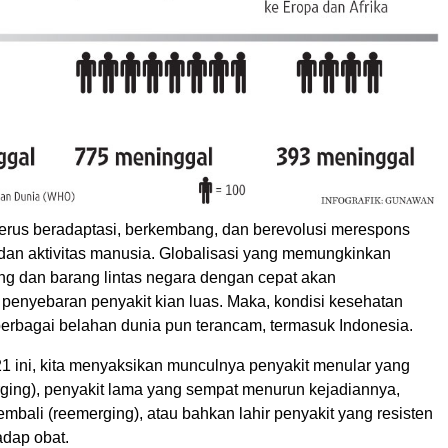
terus beradaptasi, berkembang, dan berevolusi merespons
dan aktivitas manusia. Globalisasi yang memungkinkan
ng dan barang lintas negara dengan cepat akan
enyebaran penyakit kian luas. Maka, kondisi kesehatan
berbagai belahan dunia pun terancam, termasuk Indonesia.
1 ini, kita menyaksikan munculnya penyakit menular yang
ging), penyakit lama yang sempat menurun kejadiannya,
embali (reemerging), atau bahkan lahir penyakit yang resisten
adap obat.