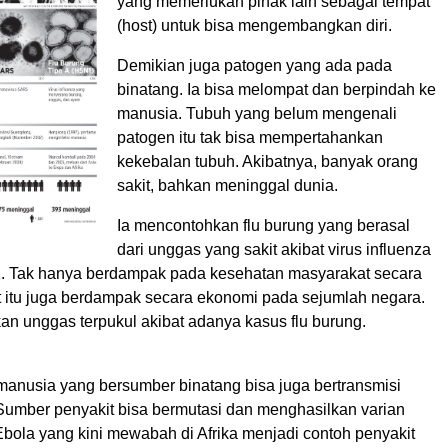
yang memerlukan pihak lain sebagai tempat
(host) untuk bisa mengembangkan diri.
Demikian juga patogen yang ada pada
binatang. Ia bisa melompat dan berpindah ke
manusia. Tubuh yang belum mengenali
patogen itu tak bisa mempertahankan
kekebalan tubuh. Akibatnya, banyak orang
sakit, bahkan meninggal dunia.
Ia mencontohkan flu burung yang berasal
dari unggas yang sakit akibat virus influenza
. Tak hanya berdampak pada kesehatan masyarakat secara
it itu juga berdampak secara ekonomi pada sejumlah negara.
an unggas terpukul akibat adanya kasus flu burung.
manusia yang bersumber binatang bisa juga bertransmisi
Sumber penyakit bisa bermutasi dan menghasilkan varian
Ebola yang kini mewabah di Afrika menjadi contoh penyakit