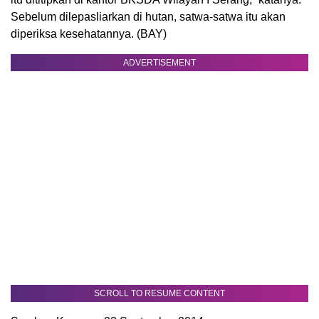
Sebelum dilepasliarkan di hutan, satwa-satwa itu akan
diperiksa kesehatannya. (BAY)
ADVERTISEMENT
SCROLL TO RESUME CONTENT