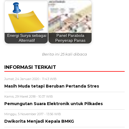
Energi Surya sebagai
Panel Parabola
Alternatif
Penyerap Panas
Berita ini 25 kali dibaca
INFORMASI TERKAIT
Jumat, 24 Januari 2020 - 11:43 WIB
Masih Muda tetapi Beruban Pertanda Stres
Kamis, 29 Maret 2018 - 10:37 WIB
Pemungutan Suara Elektronik untuk Pilkades
Minggu, 5 November 2017 - 13:56 WIB
Dwikorita Menjadi Kepala BMKG