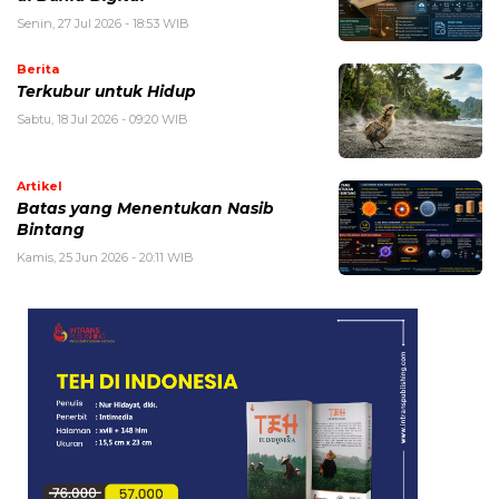
Senin, 27 Jul 2026 - 18:53 WIB
Berita
Terkubur untuk Hidup
Sabtu, 18 Jul 2026 - 09:20 WIB
Artikel
Batas yang Menentukan Nasib
Bintang
Kamis, 25 Jun 2026 - 20:11 WIB