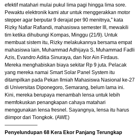
efektif matahari mulai pukul lima pagi hingga lima sore.
Pewaktu elektronik kami atur untuk menggerakkan motor
stepper agar berputar 9 derajat per 90 menitnya,” kata
Rizky Nafiar Rafiandi, mahasiswa semester III, mewakili
tim ketika dihubungi Kompas, Minggu (21/9). Untuk
membuat sistem itu, Rizky melakukannya bersama empat
mahasiswa lain, Muhammad Adhijaya S, Muhammad Fadli
Azis, Evandro Aditia Sinuraya, dan Nor Ain Firdaus.
Mereka menghabiskan biaya sekitar Rp 9 juta. Pelacak
yang mereka namai Smart Solar Panel System itu
ditampilkan pada Pekan Ilmiah Mahasiswa Nasional ke-27
di Universitas Diponegoro, Semarang, belum lama ini.
Kini, mereka berupaya menambah lensa untuk lebih
memfokuskan penangkapan cahaya matahari
menggunakan lensa fresnel. Sayangnya, lensa itu harus
diimpor dari Tiongkok. (AWE)
——————–
Penyelundupan 68 Kera Ekor Panjang Terungkap