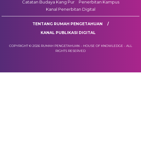
Catatan Budaya Kang Pur
Penerbitan Kampus
Kanal Penerbitan Digital
TENTANG RUMAH PENGETAHUAN
KANAL PUBLIKASI DIGITAL
COPYRIGHT © 2026 RUMAH PENGETAHUAN – HOUSE OF KNOWLEDGE - ALL
RIGHTS RESERVED