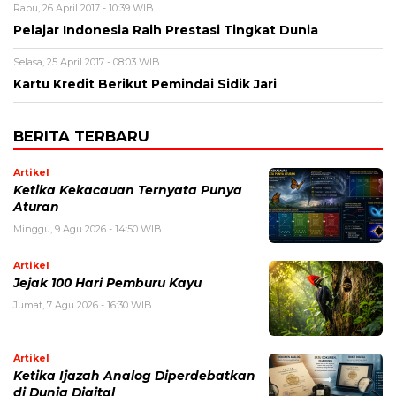
Rabu, 26 April 2017 - 10:39 WIB
Pelajar Indonesia Raih Prestasi Tingkat Dunia
Selasa, 25 April 2017 - 08:03 WIB
Kartu Kredit Berikut Pemindai Sidik Jari
BERITA TERBARU
Artikel
Ketika Kekacauan Ternyata Punya
Aturan
Minggu, 9 Agu 2026 - 14:50 WIB
Artikel
Jejak 100 Hari Pemburu Kayu
Jumat, 7 Agu 2026 - 16:30 WIB
Artikel
Ketika Ijazah Analog Diperdebatkan
di Dunia Digital