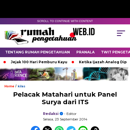
SCROLL TO CONTINUE WITH CONTENT
TENTANG RUMAH PENGETAHUAN
PRANALA
TWIT PENGET
Jejak 100 Hari Pemburu Kayu
Ketika Ijazah Analog Diperdeb
/
Home
kilas
Pelacak Matahari untuk Panel
Surya dari ITS
Redaksi
- Editor
Selasa, 23 September 2014