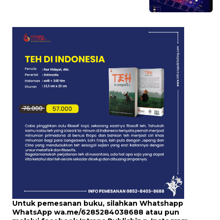
Untuk pemesanan buku, silahkan Whatshapp
WhatsApp
wa.me/6285284038688
atau pun