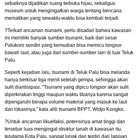
sebaiknya dijadikan ruang terbuka hijau, sekaligus
museum untuk mengingatkan warga tentang bencana
mematikan yang sewaktu-waktu bisa kembali terjadi.
?Terkait ancaman tsunami, perlu disadari bahwa kawasan
ini memiliki banyak sumber tsunami, baik dari sesar
Palukoro sendiri yang kemudian bisa memicu longsor
bawah laut, atau juga dari sumber-sumber lain di luar Teluk
Palu.
Seperti kejadian lalu, tsunami di Teluk Palu bisa melanda
hanya berkisar tiga menit setelah gempa, sehingga akan
sulit diantisipasi. “Tsunami yang dipicu longsor akan sulit
diperkirakan tinggi maupun waktu tibanya karena sangat
dipengaruhi berapa volume material yang masuk ke laut
dan lokasinya,” kata ahli tsunami BPPT, Widjo Kongko.
?Untuk ancaman likuefaksi, potensinya amat tinggi dan
tersebar luas mengingat struktur tanah di kawasan itu,
terutama Kota Palu, sangat lunak dan terdiri dari lapisan