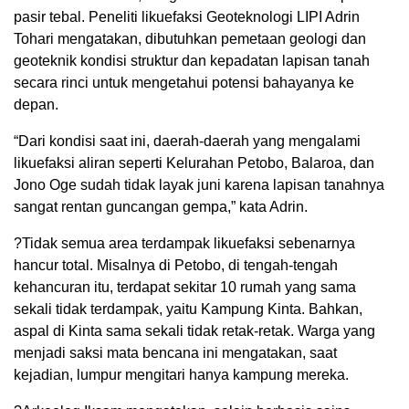
pasir tebal. Peneliti likuefaksi Geoteknologi LIPI Adrin
Tohari mengatakan, dibutuhkan pemetaan geologi dan
geoteknik kondisi struktur dan kepadatan lapisan tanah
secara rinci untuk mengetahui potensi bahayanya ke
depan.
“Dari kondisi saat ini, daerah-daerah yang mengalami
likuefaksi aliran seperti Kelurahan Petobo, Balaroa, dan
Jono Oge sudah tidak layak juni karena lapisan tanahnya
sangat rentan guncangan gempa,” kata Adrin.
?Tidak semua area terdampak likuefaksi sebenarnya
hancur total. Misalnya di Petobo, di tengah-tengah
kehancuran itu, terdapat sekitar 10 rumah yang sama
sekali tidak terdampak, yaitu Kampung Kinta. Bahkan,
aspal di Kinta sama sekali tidak retak-retak. Warga yang
menjadi saksi mata bencana ini mengatakan, saat
kejadian, lumpur mengitari hanya kampung mereka.