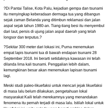
?Di Pantai Talise, Kota Palu, kejadian gempa dan tsunami
itu menyingkap keberadaan dermaga tua yang dibangun
sejak zaman Belanda yang ditimbun reklamasi dan jalan
aspal sejak tahun 1980-an. Tiang-tiang besi itu menyembul
dari laut, persis di ujung jalan aspal daerah yang telah
longsor dan terputus.?
?Sekitar 300 meter dari lokasi ini, Purna menemukan
empat lapis tsunami tua di bawah endapan tsunami 28
September 2018. Ini berarti setidaknya kawasan ini telah
dilanda lima kali tsunami. Penggalian lebih dalam,
kemungkinan besar akan menemukan lapisan tsunami
lagi.
Meski studi paleo-likuefaksi untuk mencari jejak likuefaksi
di masa lalu belum dilakukan, pengetahuan lokal
masyarakat Kaili telah merekamnya yang menandakan
fenomena itu pernah terjadi di masa lalu. Istilah lokal untuk