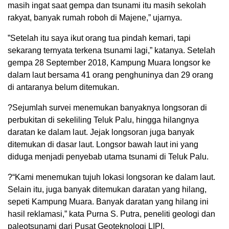
masih ingat saat gempa dan tsunami itu masih sekolah
rakyat, banyak rumah roboh di Majene,” ujarnya.
”Setelah itu saya ikut orang tua pindah kemari, tapi
sekarang ternyata terkena tsunami lagi,” katanya. Setelah
gempa 28 September 2018, Kampung Muara longsor ke
dalam laut bersama 41 orang penghuninya dan 29 orang
di antaranya belum ditemukan.
?Sejumlah survei menemukan banyaknya longsoran di
perbukitan di sekeliling Teluk Palu, hingga hilangnya
daratan ke dalam laut. Jejak longsoran juga banyak
ditemukan di dasar laut. Longsor bawah laut ini yang
diduga menjadi penyebab utama tsunami di Teluk Palu.
?“Kami menemukan tujuh lokasi longsoran ke dalam laut.
Selain itu, juga banyak ditemukan daratan yang hilang,
sepeti Kampung Muara. Banyak daratan yang hilang ini
hasil reklamasi,” kata Purna S. Putra, peneliti geologi dan
paleotsunami dari Pusat Geoteknologi LIPI.