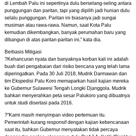
di Lembah Palu ini sepertinya dulu berselang-seling antara
punggungan dan paritan, tapi yang dipilih jadi hunian dulu
selalu punggungan. Paritan ini biasanya jadi sungai
musiman atau rawa-rawa. Namun, saat Kota Palu
kemudian dikembangkan, banyak perumahan baru yang
dibangun di atas paritan-paritan ini,” kata dia.
Berbasis Mitigasi
?Kehancuran nyata dan banyaknya korban kali ini adalah
buah dari pengabaian dari risiko bencana yang telah lama
diperingatkan. Pada 30 Juli 2018, Mudrik Darmawan dan
tim Ekspedisi Palu Koro memaparkan hasil kajian mereka
ke Gubernur Sulawesi Tengah Longki Djanggola. Mudrik
bahkan menyerahkan peta sesar Palukoro yang dibuatnya
untuk studi disertasi pada 2016.
?“Kami masih menyimpan video pertemuan itu.
Pemerintah kurang responsif dengan kajian kebencanaan
saat itu, bahkan Gubernur menyatakan tidak percaya