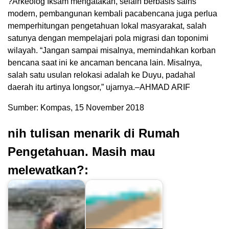
?Arkeolog Iksam mengatakan, selain berbasis sains
modern, pembangunan kembali pacabencana juga perlua
memperhitungan pengetahuan lokal masyarakat, salah
satunya dengan mempelajari pola migrasi dan toponimi
wilayah. “Jangan sampai misalnya, memindahkan korban
bencana saat ini ke ancaman bencana lain. Misalnya,
salah satu usulan relokasi adalah ke Duyu, padahal
daerah itu artinya longsor,” ujarnya.–AHMAD ARIF
Sumber: Kompas, 15 November 2018
nih tulisan menarik di Rumah
Pengetahuan. Masih mau
melewatkan?: