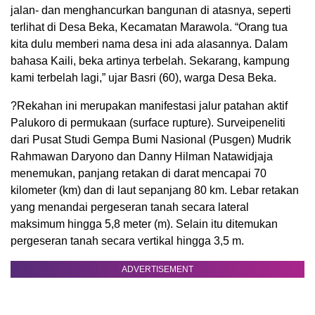
jalan- dan menghancurkan bangunan di atasnya, seperti
terlihat di Desa Beka, Kecamatan Marawola. “Orang tua
kita dulu memberi nama desa ini ada alasannya. Dalam
bahasa Kaili, beka artinya terbelah. Sekarang, kampung
kami terbelah lagi,” ujar Basri (60), warga Desa Beka.
?Rekahan ini merupakan manifestasi jalur patahan aktif
Palukoro di permukaan (surface rupture). Surveipeneliti
dari Pusat Studi Gempa Bumi Nasional (Pusgen) Mudrik
Rahmawan Daryono dan Danny Hilman Natawidjaja
menemukan, panjang retakan di darat mencapai 70
kilometer (km) dan di laut sepanjang 80 km. Lebar retakan
yang menandai pergeseran tanah secara lateral
maksimum hingga 5,8 meter (m). Selain itu ditemukan
pergeseran tanah secara vertikal hingga 3,5 m.
ADVERTISEMENT