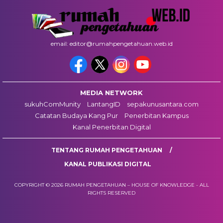
email: editor@rumahpengetahuan.web.id
MEDIA NETWORK
sukuhComMunity
LantangID
sepakunusantara.com
Catatan Budaya Kang Pur
Penerbitan Kampus
Kanal Penerbitan Digital
TENTANG RUMAH PENGETAHUAN
KANAL PUBLIKASI DIGITAL
COPYRIGHT © 2026 RUMAH PENGETAHUAN – HOUSE OF KNOWLEDGE - ALL
RIGHTS RESERVED