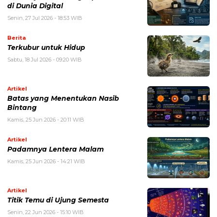
di Dunia Digital
Senin, 27 Jul 2026 - 18:53 WIB
Berita
Terkubur untuk Hidup
Sabtu, 18 Jul 2026 - 09:20 WIB
Artikel
Batas yang Menentukan Nasib
Bintang
Kamis, 25 Jun 2026 - 20:11 WIB
Artikel
Padamnya Lentera Malam
Kamis, 25 Jun 2026 - 14:21 WIB
Artikel
Titik Temu di Ujung Semesta
Senin, 22 Jun 2026 - 15:10 WIB