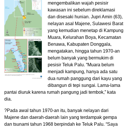
mengembalikan wajah pesisir
kawasan ini sebelum direklamasi
dan disesaki hunian. Jupri Amin (63),
nelayan asal Majene, Sulawesi Barat
yang kemudian menetap di Kampung
Muara, Kelurahan Boya, Kecamatan
Benawa, Kabupaten Donggala,
mengatakan, hingga tahun 1970-an
belum banyak yang bermukim di
pesisir Teluk Palu. “Muara belum
menjadi kampung, hanya ada satu
dua rumah panggung dari kayu yang
dibangun di tepi sungai. Lama-lama
pantai diuruk karena rumah pangung jadi tembok,” kata
dia.
?Pada awal tahun 1970-an itu, banyak nelayan dari
Majene dan daerah-daerah lain yang terdampak gempa
dan tsunami tahun 1968 berpindah ke Teluk Palu. “Saya