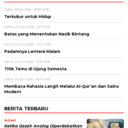
Sabtu, 18 Juli 2026 - 09:20 WIB
Terkubur untuk Hidup
Kamis, 25 Juni 2026 - 20:11 WIB
Batas yang Menentukan Nasib Bintang
Kamis, 25 Juni 2026 - 14:21 WIB
Padamnya Lentera Malam
Senin, 22 Juni 2026 - 15:10 WIB
Titik Temu di Ujung Semesta
Sabtu, 20 Juni 2026 - 20:51 WIB
Membaca Rahasia Langit Melalui Al-Qur’an dan Sains
Modern
BERITA TERBARU
Artikel
Ketika Ijazah Analog Diperdebatkan