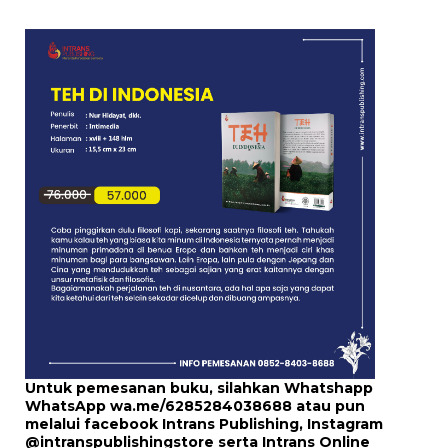
Untuk pemesanan buku, silahkan Whatshapp
WhatsApp
wa.me/6285284038688
atau pun
melalui
facebook Intrans Publishing
, Instagram
@intranspublishingstore
serta
Intrans Online