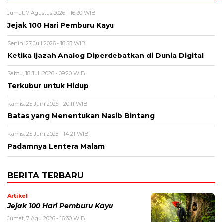
Jumat, 7 Agustus 2026 - 16:30 WIB
Jejak 100 Hari Pemburu Kayu
Senin, 27 Juli 2026 - 18:53 WIB
Ketika Ijazah Analog Diperdebatkan di Dunia Digital
Sabtu, 18 Juli 2026 - 09:20 WIB
Terkubur untuk Hidup
Kamis, 25 Juni 2026 - 20:11 WIB
Batas yang Menentukan Nasib Bintang
Kamis, 25 Juni 2026 - 14:21 WIB
Padamnya Lentera Malam
BERITA TERBARU
Artikel
Jejak 100 Hari Pemburu Kayu
Jumat, 7 Agu 2026 - 16:30 WIB