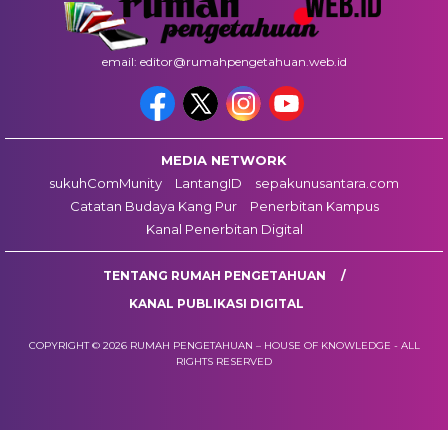
email: editor@rumahpengetahuan.web.id
MEDIA NETWORK
sukuhComMunity
LantangID
sepakunusantara.com
Catatan Budaya Kang Pur
Penerbitan Kampus
Kanal Penerbitan Digital
TENTANG RUMAH PENGETAHUAN
KANAL PUBLIKASI DIGITAL
COPYRIGHT © 2026 RUMAH PENGETAHUAN – HOUSE OF KNOWLEDGE - ALL
RIGHTS RESERVED