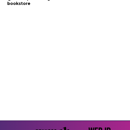
bookstore