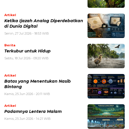
Artikel
Ketika Ijazah Analog Diperdebatkan
di Dunia Digital
Senin, 27 Jul 2026 - 18:53 WIB
Berita
Terkubur untuk Hidup
Sabtu, 18 Jul 2026 - 09:20 WIB
Artikel
Batas yang Menentukan Nasib
Bintang
Kamis, 25 Jun 2026 - 20:11 WIB
Artikel
Padamnya Lentera Malam
Kamis, 25 Jun 2026 - 14:21 WIB