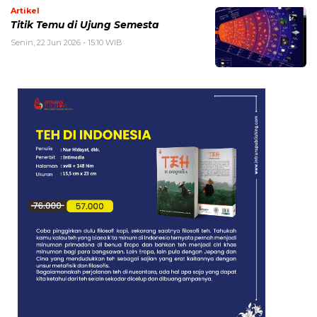
Artikel
Titik Temu di Ujung Semesta
Senin, 22 Jun 2026 - 15:10 WIB