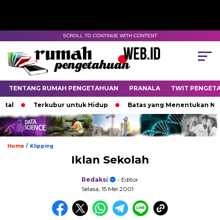
SCROLL TO CONTINUE WITH CONTENT
TENTANG RUMAH PENGETAHUAN
PRANALA
TWIT PENGET
l
Terkubur untuk Hidup
Batas yang Menentukan Nasib 
/
Home
Klipping
Iklan Sekolah
Redaksi
- Editor
Selasa, 15 Mei 2001