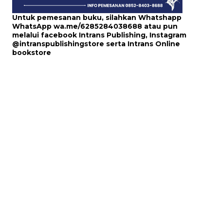
Untuk pemesanan buku, silahkan Whatshapp
WhatsApp
wa.me/6285284038688
atau pun
melalui
facebook Intrans Publishing
, Instagram
@intranspublishingstore
serta
Intrans Online
bookstore