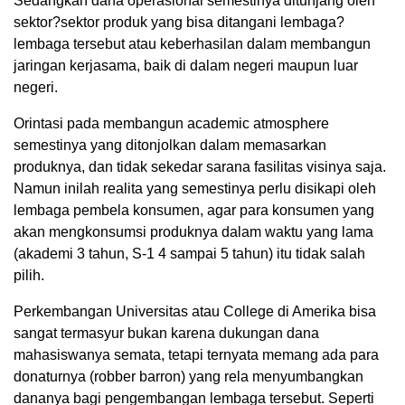
Sedangkan dana operasional semestinya ditunjang oleh
sektor?sektor produk yang bisa ditangani lembaga?
lembaga tersebut atau keberhasilan dalam membangun
jaringan kerjasama, baik di dalam negeri maupun luar
negeri.
Orintasi pada membangun academic atmosphere
semestinya yang ditonjolkan dalam memasarkan
produknya, dan tidak sekedar sarana fasilitas visinya saja.
Namun inilah realita yang semestinya perlu disikapi oleh
lembaga pembela konsumen, agar para konsumen yang
akan mengkonsumsi produknya dalam waktu yang lama
(akademi 3 tahun, S-1 4 sampai 5 tahun) itu tidak salah
pilih.
Perkembangan Universitas atau College di Amerika bisa
sangat termasyur bukan karena dukungan dana
mahasiswanya semata, tetapi ternyata memang ada para
donaturnya (robber barron) yang rela menyumbangkan
dananya bagi pengembangan lembaga tersebut. Seperti