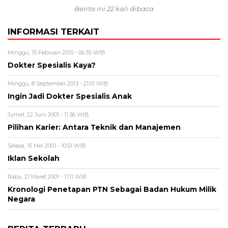
Berita ini 22 kali dibaca
INFORMASI TERKAIT
Minggu, 15 Februari 2015 - 06:35 WIB
Dokter Spesialis Kaya?
Minggu, 8 September 2013 - 21:01 WIB
Ingin Jadi Dokter Spesialis Anak
Jumat, 22 Juni 2001 - 11:36 WIB
Pilihan Karier: Antara Teknik dan Manajemen
Selasa, 15 Mei 2001 - 10:51 WIB
Iklan Sekolah
Rabu, 21 Maret 2001 - 11:11 WIB
Kronologi Penetapan PTN Sebagai Badan Hukum Milik
Negara