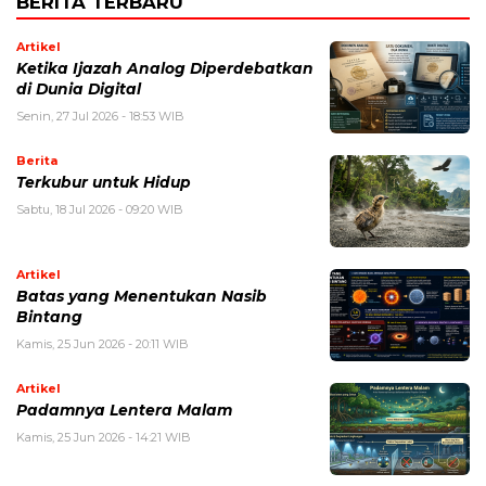
BERITA TERBARU
Artikel
Ketika Ijazah Analog Diperdebatkan
di Dunia Digital
Senin, 27 Jul 2026 - 18:53 WIB
Berita
Terkubur untuk Hidup
Sabtu, 18 Jul 2026 - 09:20 WIB
Artikel
Batas yang Menentukan Nasib
Bintang
Kamis, 25 Jun 2026 - 20:11 WIB
Artikel
Padamnya Lentera Malam
Kamis, 25 Jun 2026 - 14:21 WIB