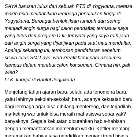
SAYA barusan lulus dari sebuah PTS di Yogykarta, merasa
makin risih melihat iklan lembaga pendidikan tinggi di
Yogyakarta. Berbagai bentuk iklan tumbuh dan sering
menjadi angin surga bagi calon pendaftar, termasuk saya
yang lulus dari program D III, ternyata yang saya raih jauh
dari angin surga yang dijanjikan pada saat mau mendaftar.
Apalagi sekarang ini, terobosan pendaftaran sebelum
siswa lulus SMU-nya, wah kreatif betul para akadimisi
kampus dalam merebut calon konsumen. Gimana nih, pak
wied?
LLK, tinggal di Bantul Jogjakarta
Menjelang tahun ajaran baru, selalu ada fenomena baru,
yaitu lahirnya sekolah-sekolah baru, adanya kekuatan baru
bagi lembaga agar bisa dibilang mentereng, dan terjadilah
marketing war untuk bisa meraih mahasiswa sebanyak?
banyaknya. Segala kekuatan dicurahkan habis-habisan
dengan memanfaatkan momentum waktu. Kottler memang
meramalkan bahwa jasa pendidikan menjadi trend bisnis