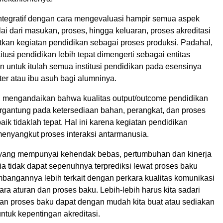
 integratif dengan cara mengevaluasi hampir semua aspek
ai dari masukan, proses, hingga keluaran, proses akreditasi
kan kegiatan pendidikan sebagai proses produksi. Padahal,
itusi pendidikan lebih tepat dimengerti sebagai entitas
 untuk itulah semua institusi pendidikan pada esensinya
er atau ibu asuh bagi alumninya.
u, mengandaikan bahwa kualitas output/outcome pendidikan
gantung pada ketersediaan bahan, perangkat, dan proses
aik tidaklah tepat. Hal ini karena kegiatan pendidikan
enyangkut proses interaksi antarmanusia.
yang mempunyai kehendak bebas, pertumbuhan dan kinerja
a tidak dapat sepenuhnya terprediksi lewat proses baku
mbangannya lebih terkait dengan perkara kualitas komunikasi
ra aturan dan proses baku. Lebih-lebih harus kita sadari
an proses baku dapat dengan mudah kita buat atau sediakan
ntuk kepentingan akreditasi.