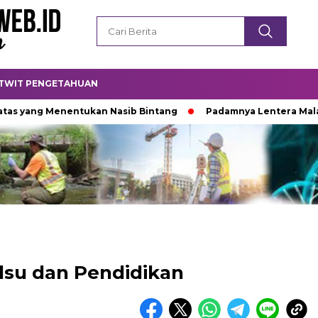
TWIT PENGETAHUAN
g Menentukan Nasib Bintang
Padamnya Lentera Malam
alsu dan Pendidikan