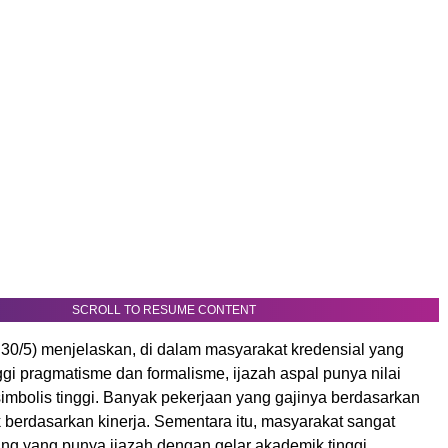
SCROLL TO RESUME CONTENT
 30/5) menjelaskan, di dalam masyarakat kredensial yang
gi pragmatisme dan formalisme, ijazah aspal punya nilai
imbolis tinggi. Banyak pekerjaan yang gajinya berdasarkan
k berdasarkan kinerja. Sementara itu, masyarakat sangat
ng yang punya ijazah dengan gelar akademik tinggi