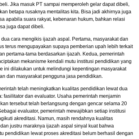
beli. Jika masuk PT sampai memperoleh gelar dapat dibeli,
an betapa rusaknya mentalitas kita. Bisa jadi akhirnya juga
sa apabila suara rakyat, kebenaran hukum, bahkan relasi
a juga dapat dibeli.
 dua cara mengikis ijazah aspal. Pertama, masyarakat dan
us terus mengupayakan supaya pemberian upah lebih terkait
kan pertama-tama berdasarkan ijazah. Kedua, pemerintah
nciptakan mekanisme kendali mutu institusi pendidikan yang
e ini dilakukan untuk melindungi kepentingan masyarakat
an dan masyarakat pengguna jasa pendidikan.
erintah telah meningkatkan kualitas pendidikan lewat dua
 fasilitator dan evaluator. Usaha pemerintah menjamin
dikan tersebut telah berlangsung dengan gencar selama 20
 Sebagai evaluator, pemerintah mewajibkan setiap institusi
gikuti akreditasi. Namun, masih rendahnya kualitas
 dan justru maraknya ijazah aspal sinyal kuat bahwa
u pendidikan lewat proses akreditasi belum berhasil dengan