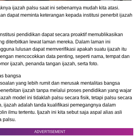
nya ijazah palsu saat ini sebenarnya mudah kita atasi.
n dapat meminta keterangan kepada institusi penerbit ijazah
nstitusi pendidikan dapat secara proaktif memublikasikan
ang diterbitkan lewat laman mereka. Dalam laman ini
gguna lulusan dapat memverifikasi apakah suatu ijazah itu
 dengan mencocokkan data penting, seperti nama, tempat dan
omor ijazah, penanda tangan ijazah, serta foto.
as bangsa
rsoalan yang lebih rumit dan merusak mentalitas bangsa
penerbitan ijazah tanpa melalui proses pendidikan yang wajar
azah model ini tidaklah palsu secara fisik, tetapi palsu secara
b, ijazah adalah tanda kualifikasi pemegangnya dalam
in ilmu tertentu. Ijazah ini kita sebut saja aspal alias asli
a palsu.
ADVERTISEMENT