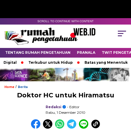
SCROLL TO CONTINUE WITH CONTENT
TENTANG RUMAH PENGETAHUAN
PRANALA
TWIT PENGET
gital
Terkubur untuk Hidup
Batas yang Menentukan Na
/
Home
Berita
Doktor HC untuk Hiramatsu
Redaksi
- Editor
Rabu, 1 Desember 2010