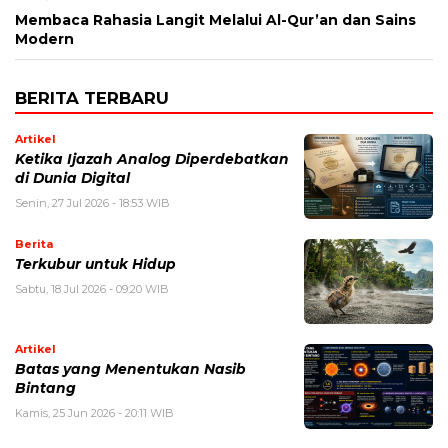
Membaca Rahasia Langit Melalui Al-Qur’an dan Sains
Modern
BERITA TERBARU
Artikel
Ketika Ijazah Analog Diperdebatkan
di Dunia Digital
Senin, 27 Jul 2026 - 18:53 WIB
Berita
Terkubur untuk Hidup
Sabtu, 18 Jul 2026 - 09:20 WIB
Artikel
Batas yang Menentukan Nasib
Bintang
Kamis, 25 Jun 2026 - 20:11 WIB