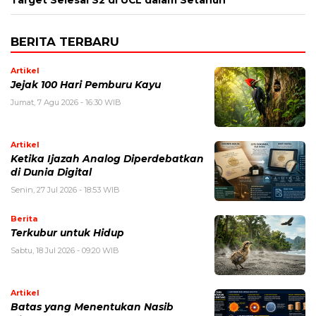
BERITA TERBARU
Artikel
Jejak 100 Hari Pemburu Kayu
Jumat, 7 Agu 2026 - 16:30 WIB
Artikel
Ketika Ijazah Analog Diperdebatkan
di Dunia Digital
Senin, 27 Jul 2026 - 18:53 WIB
Berita
Terkubur untuk Hidup
Sabtu, 18 Jul 2026 - 09:20 WIB
Artikel
Batas yang Menentukan Nasib