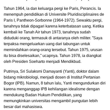
Tahun 1964, ia dan keluarga pergi ke Paris, Perancis. Ia
menempuh pendidikan di Universite Pluridisciplinaires de
Paris I, Pantheon-Sorbonne (1964-1972). Sewaktu pergi,
tanahnya tidak dipagari karena keterbatasan uang. Ketika
kembali ke Tanah Air tahun 1973, tanahnya sudah
diduduki orang, termasuk di antaranya oleh militer. ”Saya
terpaksa mengeluarkan uang dari tabungan untuk
memindahkan orang-orang tersebut. Tahun 1975, urusan
itu bisa diselesaikan,” ucapnya. Tahun 1978, ia diangkat
oleh Presiden Soeharto menjadi Mendikbud.
Putrinya, Sri Sulaksmi Damayanti (Yanti), doktor dalam
bidang mikrobiologi, menjadi dosen di Institut Pertanian
Bogor (IPB). Namun, 8 tahun lalu, Yanti mengundurkan diri
karena menganggap IPB kehilangan idealisme dengan
mendukung Badan Hukum Pendidikan, yang
memungkinkan universitas mengambil pungutan lebih
besar dari mahasiswa.