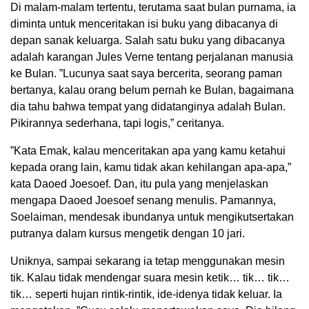
Di malam-malam tertentu, terutama saat bulan purnama, ia
diminta untuk menceritakan isi buku yang dibacanya di
depan sanak keluarga. Salah satu buku yang dibacanya
adalah karangan Jules Verne tentang perjalanan manusia
ke Bulan. ”Lucunya saat saya bercerita, seorang paman
bertanya, kalau orang belum pernah ke Bulan, bagaimana
dia tahu bahwa tempat yang didatanginya adalah Bulan.
Pikirannya sederhana, tapi logis,” ceritanya.
”Kata Emak, kalau menceritakan apa yang kamu ketahui
kepada orang lain, kamu tidak akan kehilangan apa-apa,”
kata Daoed Joesoef. Dan, itu pula yang menjelaskan
mengapa Daoed Joesoef senang menulis. Pamannya,
Soelaiman, mendesak ibundanya untuk mengikutsertakan
putranya dalam kursus mengetik dengan 10 jari.
Uniknya, sampai sekarang ia tetap menggunakan mesin
tik. Kalau tidak mendengar suara mesin ketik… tik… tik…
tik… seperti hujan rintik-rintik, ide-idenya tidak keluar. Ia