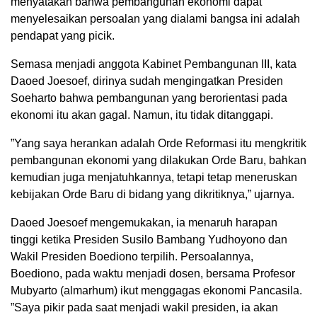
menyatakan bahwa pembangunan ekonomi dapat
menyelesaikan persoalan yang dialami bangsa ini adalah
pendapat yang picik.
Semasa menjadi anggota Kabinet Pembangunan III, kata
Daoed Joesoef, dirinya sudah mengingatkan Presiden
Soeharto bahwa pembangunan yang berorientasi pada
ekonomi itu akan gagal. Namun, itu tidak ditanggapi.
”Yang saya herankan adalah Orde Reformasi itu mengkritik
pembangunan ekonomi yang dilakukan Orde Baru, bahkan
kemudian juga menjatuhkannya, tetapi tetap meneruskan
kebijakan Orde Baru di bidang yang dikritiknya,” ujarnya.
Daoed Joesoef mengemukakan, ia menaruh harapan
tinggi ketika Presiden Susilo Bambang Yudhoyono dan
Wakil Presiden Boediono terpilih. Persoalannya,
Boediono, pada waktu menjadi dosen, bersama Profesor
Mubyarto (almarhum) ikut menggagas ekonomi Pancasila.
”Saya pikir pada saat menjadi wakil presiden, ia akan