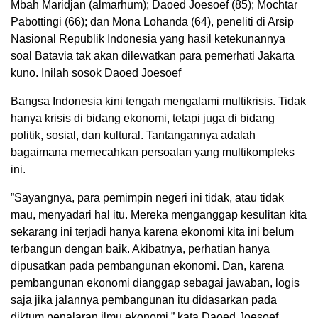
Mbah Maridjan (almarhum); Daoed Joesoef (85); Mochtar
Pabottingi (66); dan Mona Lohanda (64), peneliti di Arsip
Nasional Republik Indonesia yang hasil ketekunannya
soal Batavia tak akan dilewatkan para pemerhati Jakarta
kuno. Inilah sosok Daoed Joesoef
Bangsa Indonesia kini tengah mengalami multikrisis. Tidak
hanya krisis di bidang ekonomi, tetapi juga di bidang
politik, sosial, dan kultural. Tantangannya adalah
bagaimana memecahkan persoalan yang multikompleks
ini.
”Sayangnya, para pemimpin negeri ini tidak, atau tidak
mau, menyadari hal itu. Mereka menganggap kesulitan kita
sekarang ini terjadi hanya karena ekonomi kita ini belum
terbangun dengan baik. Akibatnya, perhatian hanya
dipusatkan pada pembangunan ekonomi. Dan, karena
pembangunan ekonomi dianggap sebagai jawaban, logis
saja jika jalannya pembangunan itu didasarkan pada
diktum penalaran ilmu ekonomi,” kata Daoed Joesoef,