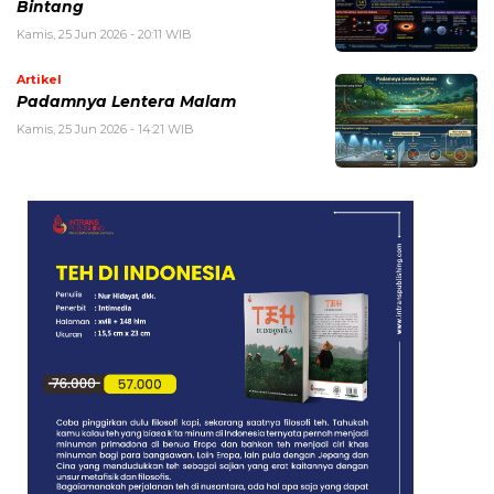
Bintang
Kamis, 25 Jun 2026 - 20:11 WIB
Artikel
Padamnya Lentera Malam
Kamis, 25 Jun 2026 - 14:21 WIB