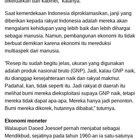
dikeluarkan dari kabinet,” katanya.
Saat kemerdekaan Indonesia diproklamasikan, janji yang
diberikan kepada rakyat Indonesia adalah mereka akan
mengalami kehidupan yang lebih baik dan lebih dihargai
sebagai manusia. Namun, pembangunan ekonomi itu tidak
berbuat demikian karena ekonomi itu mereduksi
multiaspek dari manusia.
”Resep itu sudah begitu jelas, ukuran yang digunakan
adalah produk nasional bruto (GNP). Jadi, kalau GNP naik,
itu dianggap kesejahteraan naik dan rakyat makmur.
Padahal, kan, tidak seperti itu. Jadi rakyat di daerah itu
melihat bumi mereka dieksploitasi supaya GNP naik, tetapi
mereka tidak dapat apa-apa. Mereka hanya jadi penonton.
Bumi mereka dikorek, hutannya dibabat,” tuturnya.
Ekonomi moneter
Walaupun Daoed Joesoef pernah menjabat sebagai
Mendikbud, sejatinya pada tahun 1960-an ia satu-satunya