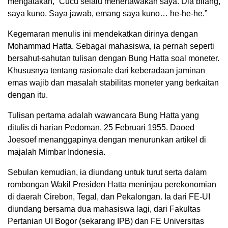
mengatakan, ”Cucu selalu menertawakan saya. Dia bilang,
saya kuno. Saya jawab, emang saya kuno… he-he-he.”
Kegemaran menulis ini mendekatkan dirinya dengan
Mohammad Hatta. Sebagai mahasiswa, ia pernah seperti
bersahut-sahutan tulisan dengan Bung Hatta soal moneter.
Khususnya tentang rasionale dari keberadaan jaminan
emas wajib dan masalah stabilitas moneter yang berkaitan
dengan itu.
Tulisan pertama adalah wawancara Bung Hatta yang
ditulis di harian Pedoman, 25 Februari 1955. Daoed
Joesoef menanggapinya dengan menurunkan artikel di
majalah Mimbar Indonesia.
Sebulan kemudian, ia diundang untuk turut serta dalam
rombongan Wakil Presiden Hatta meninjau perekonomian
di daerah Cirebon, Tegal, dan Pekalongan. Ia dari FE-UI
diundang bersama dua mahasiswa lagi, dari Fakultas
Pertanian UI Bogor (sekarang IPB) dan FE Universitas