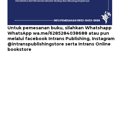
Untuk pemesanan buku, silahkan Whatshapp
WhatsApp
wa.me/6285284038688
atau pun
melalui
facebook Intrans Publishing
, Instagram
@intranspublishingstore
serta
Intrans Online
bookstore