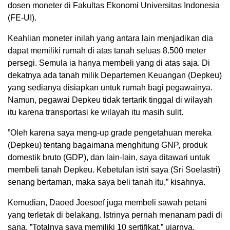
dosen moneter di Fakultas Ekonomi Universitas Indonesia
(FE-UI).
Keahlian moneter inilah yang antara lain menjadikan dia
dapat memiliki rumah di atas tanah seluas 8.500 meter
persegi. Semula ia hanya membeli yang di atas saja. Di
dekatnya ada tanah milik Departemen Keuangan (Depkeu)
yang sedianya disiapkan untuk rumah bagi pegawainya.
Namun, pegawai Depkeu tidak tertarik tinggal di wilayah
itu karena transportasi ke wilayah itu masih sulit.
”Oleh karena saya meng-up grade pengetahuan mereka
(Depkeu) tentang bagaimana menghitung GNP, produk
domestik bruto (GDP), dan lain-lain, saya ditawari untuk
membeli tanah Depkeu. Kebetulan istri saya (Sri Soelastri)
senang bertaman, maka saya beli tanah itu,” kisahnya.
Kemudian, Daoed Joesoef juga membeli sawah petani
yang terletak di belakang. Istrinya pernah menanam padi di
sana. ”Totalnya saya memiliki 10 sertifikat,” ujarnya.