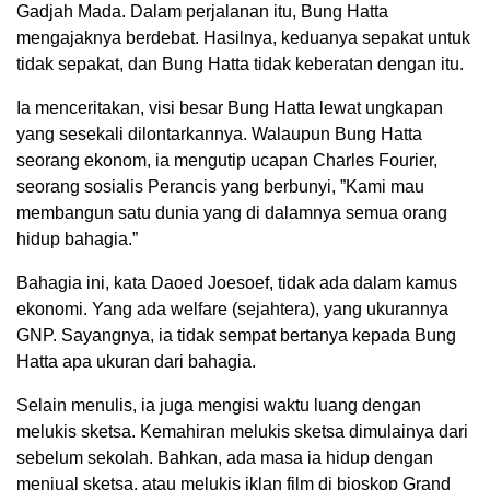
Gadjah Mada. Dalam perjalanan itu, Bung Hatta
mengajaknya berdebat. Hasilnya, keduanya sepakat untuk
tidak sepakat, dan Bung Hatta tidak keberatan dengan itu.
Ia menceritakan, visi besar Bung Hatta lewat ungkapan
yang sesekali dilontarkannya. Walaupun Bung Hatta
seorang ekonom, ia mengutip ucapan Charles Fourier,
seorang sosialis Perancis yang berbunyi, ”Kami mau
membangun satu dunia yang di dalamnya semua orang
hidup bahagia.”
Bahagia ini, kata Daoed Joesoef, tidak ada dalam kamus
ekonomi. Yang ada welfare (sejahtera), yang ukurannya
GNP. Sayangnya, ia tidak sempat bertanya kepada Bung
Hatta apa ukuran dari bahagia.
Selain menulis, ia juga mengisi waktu luang dengan
melukis sketsa. Kemahiran melukis sketsa dimulainya dari
sebelum sekolah. Bahkan, ada masa ia hidup dengan
menjual sketsa, atau melukis iklan film di bioskop Grand