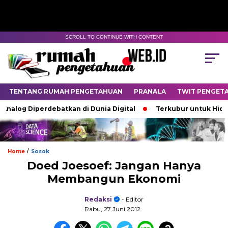
SCROLL TO CONTINUE WITH CONTENT
TENTANG RUMAH PENGETAHUAN
PRANALA
TWIT PENGET
Analog Diperdebatkan di Dunia Digital
Terkubur untuk Hidup
/
Home
Sosok
Doed Joesoef: Jangan Hanya
Membangun Ekonomi
Redaksi
- Editor
Rabu, 27 Juni 2012