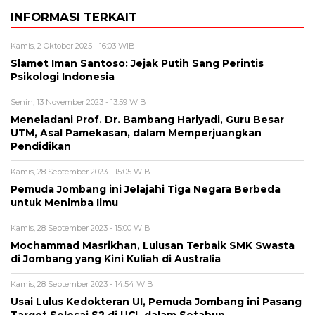
INFORMASI TERKAIT
Kamis, 2 Oktober 2025 - 16:03 WIB
Slamet Iman Santoso: Jejak Putih Sang Perintis
Psikologi Indonesia
Senin, 13 November 2023 - 13:59 WIB
Meneladani Prof. Dr. Bambang Hariyadi, Guru Besar
UTM, Asal Pamekasan, dalam Memperjuangkan
Pendidikan
Kamis, 28 September 2023 - 15:05 WIB
Pemuda Jombang ini Jelajahi Tiga Negara Berbeda
untuk Menimba Ilmu
Kamis, 28 September 2023 - 15:00 WIB
Mochammad Masrikhan, Lulusan Terbaik SMK Swasta
di Jombang yang Kini Kuliah di Australia
Kamis, 28 September 2023 - 14:54 WIB
Usai Lulus Kedokteran UI, Pemuda Jombang ini Pasang
Target Selesai S2 di UCL dalam Setahun