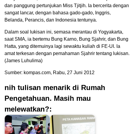
dan panggung pertunjukan Miss Tjitjih. Ia bercerita dengan
sangat lancar, dengan bahasa gado-gado, Inggris,
Belanda, Perancis, dan Indonesia tentunya.
Dalam soal lukisan ini, semasa merantau di Yogyakarta,
saat SMA, ia bertemu Bung Karno, Bung Sjahrir, dan Bung
Hatta, yang ditemuinya lagi sewaktu kuliah di FE-UI. Ia
amat terkesan dengan pemahaman Sjahrir tentang lukisan.
(James Luhulima)
Sumber: kompas.com, Rabu, 27 Juni 2012
nih tulisan menarik di Rumah
Pengetahuan. Masih mau
melewatkan?: