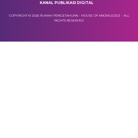
KANAL PUBLIKASI DIGITAL
COPYRIGHT © 2026 RUMAH PENGETAHUAN – HOUSE OF KNOWLEDGE - ALL
RIGHTS RESERVED