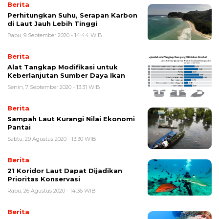
Berita
Perhitungkan Suhu, Serapan Karbon
di Laut Jauh Lebih Tinggi
Rabu, 9 September 2020 - 14:44 WIB
Berita
Alat Tangkap Modifikasi untuk
Keberlanjutan Sumber Daya Ikan
Senin, 7 September 2020 - 13:31 WIB
Berita
Sampah Laut Kurangi Nilai Ekonomi
Pantai
Sabtu, 29 Agustus 2020 - 13:30 WIB
Berita
21 Koridor Laut Dapat Dijadikan
Prioritas Konservasi
Rabu, 26 Agustus 2020 - 14:36 WIB
Berita