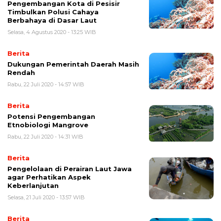
Pengembangan Kota di Pesisir
Timbulkan Polusi Cahaya
Berbahaya di Dasar Laut
Selasa, 4 Agustus 2020 - 13:25 WIB
Berita
Dukungan Pemerintah Daerah Masih
Rendah
Rabu, 22 Juli 2020 - 14:57 WIB
Berita
Potensi Pengembangan
Etnobiologi Mangrove
Rabu, 22 Juli 2020 - 14:31 WIB
Berita
Pengelolaan di Perairan Laut Jawa
agar Perhatikan Aspek
Keberlanjutan
Selasa, 21 Juli 2020 - 13:57 WIB
Berita