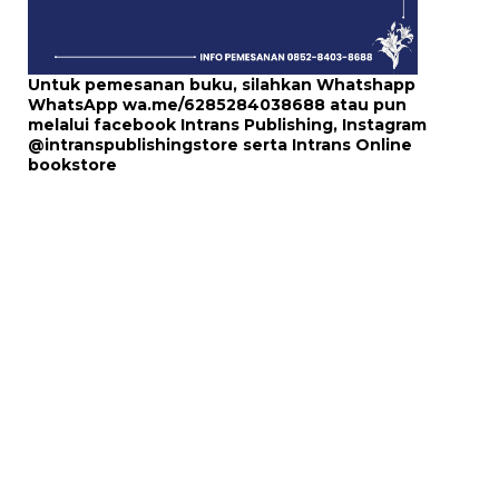
Untuk pemesanan buku, silahkan Whatshapp
WhatsApp
wa.me/6285284038688
atau pun
melalui
facebook Intrans Publishing
, Instagram
@intranspublishingstore
serta
Intrans Online
bookstore