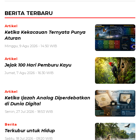
BERITA TERBARU
Artikel
Ketika Kekacauan Ternyata Punya
Aturan
Minggu, 9 Agu 2026 - 14:50 WIB
Artikel
Jejak 100 Hari Pemburu Kayu
Jumat, 7 Agu 2026 - 16:30 WIB
Artikel
Ketika Ijazah Analog Diperdebatkan
di Dunia Digital
Senin, 27 Jul 2026 - 18:53 WIB
Berita
Terkubur untuk Hidup
Sabtu, 18 Jul 2026 - 09:20 WIB