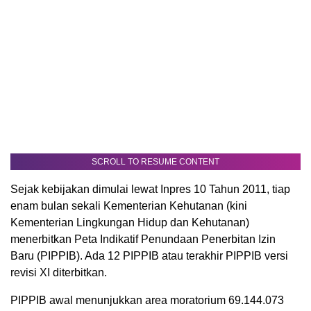
SCROLL TO RESUME CONTENT
Sejak kebijakan dimulai lewat Inpres 10 Tahun 2011, tiap
enam bulan sekali Kementerian Kehutanan (kini
Kementerian Lingkungan Hidup dan Kehutanan)
menerbitkan Peta Indikatif Penundaan Penerbitan Izin
Baru (PIPPIB). Ada 12 PIPPIB atau terakhir PIPPIB versi
revisi XI diterbitkan.
PIPPIB awal menunjukkan area moratorium 69.144.073