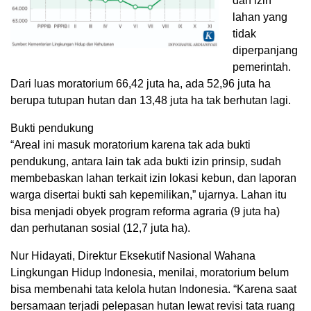
dan izin
lahan yang
tidak
diperpanjang
pemerintah.
Dari luas moratorium 66,42 juta ha, ada 52,96 juta ha
berupa tutupan hutan dan 13,48 juta ha tak berhutan lagi.
Bukti pendukung
“Areal ini masuk moratorium karena tak ada bukti
pendukung, antara lain tak ada bukti izin prinsip, sudah
membebaskan lahan terkait izin lokasi kebun, dan laporan
warga disertai bukti sah kepemilikan,” ujarnya. Lahan itu
bisa menjadi obyek program reforma agraria (9 juta ha)
dan perhutanan sosial (12,7 juta ha).
Nur Hidayati, Direktur Eksekutif Nasional Wahana
Lingkungan Hidup Indonesia, menilai, moratorium belum
bisa membenahi tata kelola hutan Indonesia. “Karena saat
bersamaan terjadi pelepasan hutan lewat revisi tata ruang