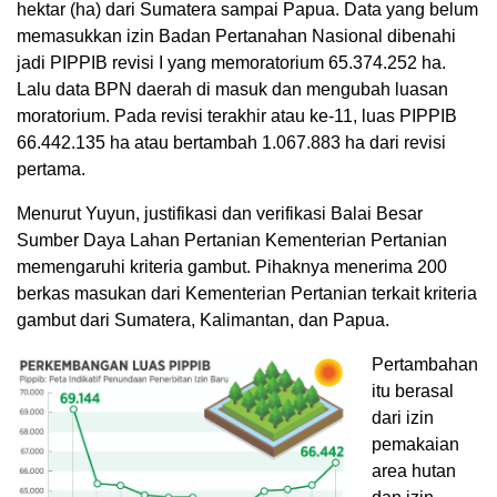
hektar (ha) dari Sumatera sampai Papua. Data yang belum
memasukkan izin Badan Pertanahan Nasional dibenahi
jadi PIPPIB revisi I yang memoratorium 65.374.252 ha.
Lalu data BPN daerah di masuk dan mengubah luasan
moratorium. Pada revisi terakhir atau ke-11, luas PIPPIB
66.442.135 ha atau bertambah 1.067.883 ha dari revisi
pertama.
Menurut Yuyun, justifikasi dan verifikasi Balai Besar
Sumber Daya Lahan Pertanian Kementerian Pertanian
memengaruhi kriteria gambut. Pihaknya menerima 200
berkas masukan dari Kementerian Pertanian terkait kriteria
gambut dari Sumatera, Kalimantan, dan Papua.
Pertambahan
itu berasal
dari izin
pemakaian
area hutan