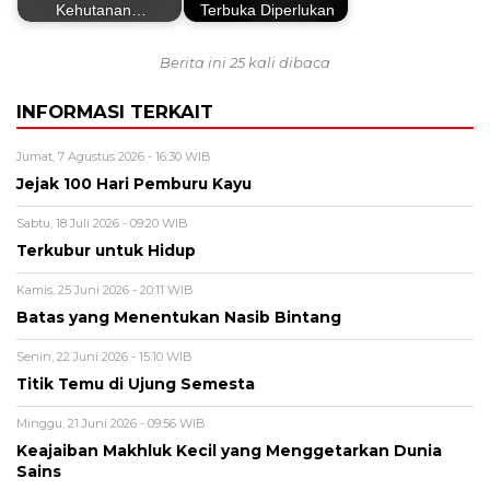
Kehutanan…
Terbuka Diperlukan
Berita ini 25 kali dibaca
INFORMASI TERKAIT
Jumat, 7 Agustus 2026 - 16:30 WIB
Jejak 100 Hari Pemburu Kayu
Sabtu, 18 Juli 2026 - 09:20 WIB
Terkubur untuk Hidup
Kamis, 25 Juni 2026 - 20:11 WIB
Batas yang Menentukan Nasib Bintang
Senin, 22 Juni 2026 - 15:10 WIB
Titik Temu di Ujung Semesta
Minggu, 21 Juni 2026 - 09:56 WIB
Keajaiban Makhluk Kecil yang Menggetarkan Dunia
Sains