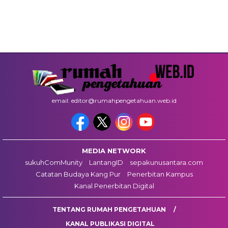
email: editor@rumahpengetahuan.web.id
MEDIA NETWORK
sukuhComMunity
LantangID
sepakunusantara.com
Catatan Budaya Kang Pur
Penerbitan Kampus
Kanal Penerbitan Digital
TENTANG RUMAH PENGETAHUAN
KANAL PUBLIKASI DIGITAL