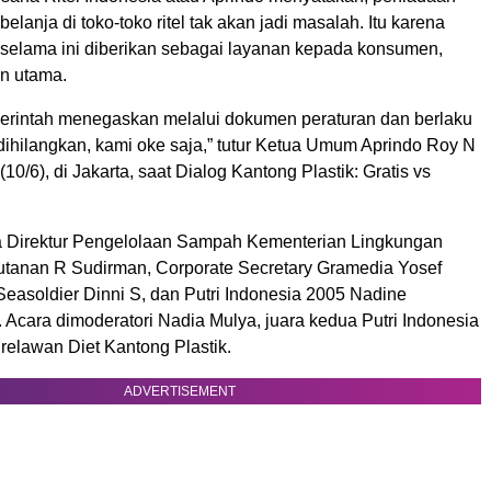
belanja di toko-toko ritel tak akan jadi masalah. Itu karena
k selama ini diberikan sebagai layanan kepada konsumen,
n utama.
erintah menegaskan melalui dokumen peraturan dan berlaku
 dihilangkan, kami oke saja,” tutur Ketua Umum Aprindo Roy N
10/6), di Jakarta, saat Dialog Kantong Plastik: Gratis vs
a Direktur Pengelolaan Sampah Kementerian Lingkungan
tanan R Sudirman, Corporate Secretary Gramedia Yosef
 Seasoldier Dinni S, dan Putri Indonesia 2005 Nadine
 Acara dimoderatori Nadia Mulya, juara kedua Putri Indonesia
relawan Diet Kantong Plastik.
ADVERTISEMENT