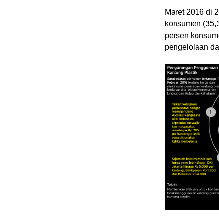
Maret 2016 di 25
konsumen (35,3
persen konsume
pengelolaan dan