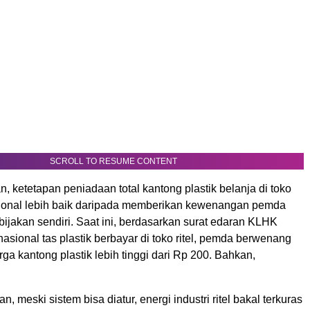
SCROLL TO RESUME CONTENT
 ketetapan peniadaan total kantong plastik belanja di toko
asional lebih baik daripada memberikan kewenangan pemda
ijakan sendiri. Saat ini, berdasarkan surat edaran KLHK
 nasional tas plastik berbayar di toko ritel, pemda berwenang
a kantong plastik lebih tinggi dari Rp 200. Bahkan,
, meski sistem bisa diatur, energi industri ritel bakal terkuras