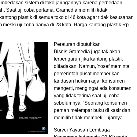
mbedakan sistem di toko jaringannya karena perbedaan
h. Saat uji coba pertama, Gramedia memilih tidak
antong plastik di semua toko di 46 kota agar tidak kesusahan
 meski uji coba hanya di 23 kota. Harga kantong plastik Rp
Peraturan dibutuhkan
Bisnis Gramedia juga tak akan
terpengaruh jika kantong plastik
ditiadakan. Namun, Yosef meminta
pemerintah pusat memberikan
landasan hukum agar konsumen
mengerti, mengingat ada konsumen
yang tidak terima saat uji coba
sebelumnya. “Seorang konsumen
pernah melempar buku di kasir dan
memilih tidak membeli,” ujarnya.
Survei Yayasan Lembaga