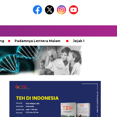
Padamnya Lentera Malam
Jejak 100 Hari Pemburu Kayu