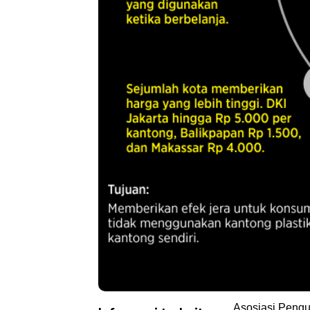
Asosiasi Pengu