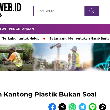
TWIT PENGETAHUAN
ur untuk Hidup
Batas yang Menentukan Nasib Bintang
n Kantong Plastik Bukan Soal