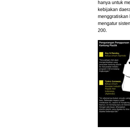
hanya untuk me
kebijakan daera
menggratiskan k
mengatur sistem
200.