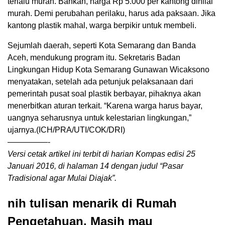
terlalu murah. Bahkan, harga Rp 5.000 per kantong dinilai
murah. Demi perubahan perilaku, harus ada paksaan. Jika
kantong plastik mahal, warga berpikir untuk membeli.
Sejumlah daerah, seperti Kota Semarang dan Banda
Aceh, mendukung program itu. Sekretaris Badan
Lingkungan Hidup Kota Semarang Gunawan Wicaksono
menyatakan, setelah ada petunjuk pelaksanaan dari
pemerintah pusat soal plastik berbayar, pihaknya akan
menerbitkan aturan terkait. “Karena warga harus bayar,
uangnya seharusnya untuk kelestarian lingkungan,”
ujarnya.(ICH/PRA/UTI/COK/DRI)
—————-
Versi cetak artikel ini terbit di harian Kompas edisi 25
Januari 2016, di halaman 14 dengan judul “Pasar
Tradisional agar Mulai Diajak”.
nih tulisan menarik di Rumah
Pengetahuan. Masih mau