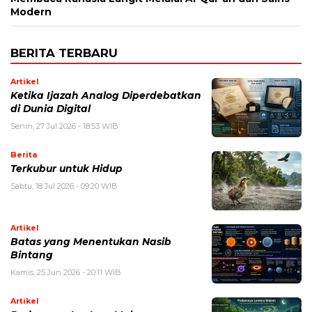
Modern
BERITA TERBARU
Artikel
Ketika Ijazah Analog Diperdebatkan
di Dunia Digital
Senin, 27 Jul 2026 - 18:53 WIB
Berita
Terkubur untuk Hidup
Sabtu, 18 Jul 2026 - 09:20 WIB
Artikel
Batas yang Menentukan Nasib
Bintang
Kamis, 25 Jun 2026 - 20:11 WIB
Artikel