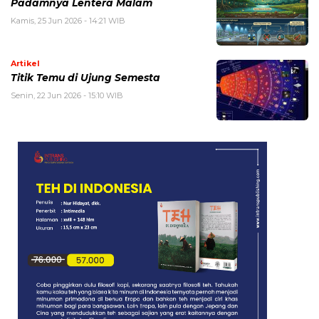
Padamnya Lentera Malam
Kamis, 25 Jun 2026 - 14:21 WIB
Artikel
Titik Temu di Ujung Semesta
Senin, 22 Jun 2026 - 15:10 WIB