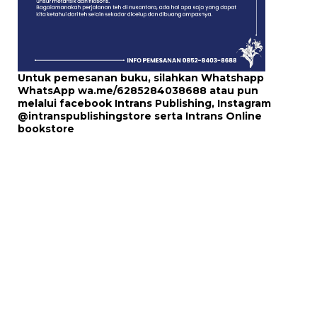
Untuk pemesanan buku, silahkan Whatshapp
WhatsApp
wa.me/6285284038688
atau pun
melalui
facebook Intrans Publishing
, Instagram
@intranspublishingstore
serta
Intrans Online
bookstore