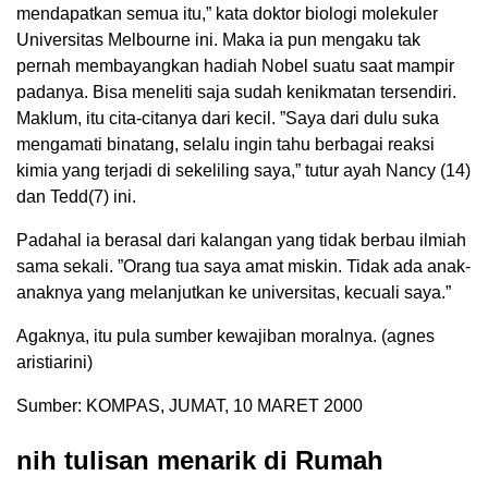
mendapatkan semua itu,” kata doktor biologi molekuler
Universitas Melbourne ini. Maka ia pun mengaku tak
pernah membayangkan hadiah Nobel suatu saat mampir
padanya. Bisa meneliti saja sudah kenikmatan tersendiri.
Maklum, itu cita-citanya dari kecil. ”Saya dari dulu suka
mengamati binatang, selalu ingin tahu berbagai reaksi
kimia yang terjadi di sekeliling saya,” tutur ayah Nancy (14)
dan Tedd(7) ini.
Padahal ia berasal dari kalangan yang tidak berbau ilmiah
sama sekali. ”Orang tua saya amat miskin. Tidak ada anak-
anaknya yang melanjutkan ke universitas, kecuali saya.”
Agaknya, itu pula sumber kewajiban moralnya. (agnes
aristiarini)
Sumber: KOMPAS, JUMAT, 10 MARET 2000
nih tulisan menarik di Rumah