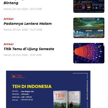
Bintang
Kamis, 25 Jun 2026 - 20:11 WIB
Artikel
Padamnya Lentera Malam
Kamis, 25 Jun 2026 - 14:21 WIB
Artikel
Titik Temu di Ujung Semesta
Senin, 22 Jun 2026 - 15:10 WIB