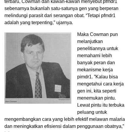
terbaru, Cowman dan kawan-kawan menyebut pfmdr1
sebenarnya bukanlah satu-satunya gen yang berperan
melindungi parasit dari serangan obat. “Tetapi pfmdr1
adalah yang terpenting,” ujarnya.
Maka Cowman pun
melanjutkan
penelitiannya untuk
memahami lebih
banyak peran dan
mekanisme kerja
pimdr1. ”Kalau bisa
mengetahui cara kerja
gen ini, kita seperti
menemukan pintu.
Lewat pintu itu terbuka
peluang untuk
mengembangkan cara yang lebih efektif melawan malaria
dan meningkatkan efisiensi dalam penggunaan obatnya,”