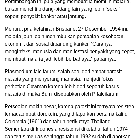
Pertimbangan ini pula yang membuat ia memilih malaria,
bukan meneliti bidang-bidang lain yang lebih ”seksi”
seperti penyakit kanker atau jantung.
Menurut pria kelahiran Brisbane, 27 Desember 1954 ini,
malaria jauh lebih menimbulkan persoalan kesehatan,
ekonomi, dan sosial dibanding kanker. ”Caranya
menginfeksi manusia dan manifestasi penyakit yang cepat,
membuat malaria jadi lebih berbahaya,” paparnya.
Plasmodium falcifarum, salah satu dari empat parasit
malaria yang menyerang manusia, menjadi fokus
perhatian Cowman karena lebih dari separuh kasus
malaria di muka Bumi disebabkan oleh P falcifarum.
Persoalan makin besar, karena parasit ini ternyata resisten
terhadap obat klorokuin, yang dilaporkan pertama kali di
Colombia (1961) dan tahun berikutnya Thailand.
Sementara di Indonesia resistensi diketahui tahun 1974
dan terus meluas sehingga tahun 1992 sudah dilaporkan