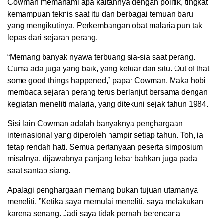
Cowman memahami apa kaitannya dengan politik, tingkat
kemampuan teknis saat itu dan berbagai temuan baru
yang mengikutinya. Perkembangan obat malaria pun tak
lepas dari sejarah perang.
“Memang banyak nyawa terbuang sia-sia saat perang.
Cuma ada juga yang baik, yang keluar dari situ. Out of that
some good things happened,” papar Cowman. Maka hobi
membaca sejarah perang terus berlanjut bersama dengan
kegiatan meneliti malaria, yang ditekuni sejak tahun 1984.
Sisi lain Cowman adalah banyaknya penghargaan
internasional yang diperoleh hampir setiap tahun. Toh, ia
tetap rendah hati. Semua pertanyaan peserta simposium
misalnya, dijawabnya panjang lebar bahkan juga pada
saat santap siang.
Apalagi penghargaan memang bukan tujuan utamanya
meneliti. ”Ketika saya memulai meneliti, saya melakukan
karena senang. Jadi saya tidak pernah berencana