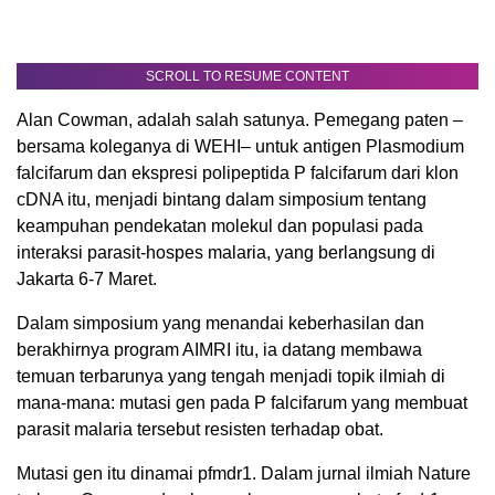
SCROLL TO RESUME CONTENT
Alan Cowman, adalah salah satunya. Pemegang paten –
bersama koleganya di WEHI– untuk antigen Plasmodium
falcifarum dan ekspresi polipeptida P falcifarum dari klon
cDNA itu, menjadi bintang dalam simposium tentang
keampuhan pendekatan molekul dan populasi pada
interaksi parasit-hospes malaria, yang berlangsung di
Jakarta 6-7 Maret.
Dalam simposium yang menandai keberhasilan dan
berakhirnya program AIMRI itu, ia datang membawa
temuan terbarunya yang tengah menjadi topik ilmiah di
mana-mana: mutasi gen pada P falcifarum yang membuat
parasit malaria tersebut resisten terhadap obat.
Mutasi gen itu dinamai pfmdr1. Dalam jurnal ilmiah Nature