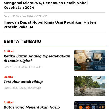
Mengenal MicroRNA, Penemuan Peraih Nobel
Kesehatan 2024
Senin, 21 Oktober 2024 - 10:31 WIB
Ilmuwan Dapat Nobel Kimia Usai Pecahkan Misteri
Protein Pakai AI
BERITA TERBARU
Artikel
Ketika Ijazah Analog Diperdebatkan
di Dunia Digital
Senin, 27 Jul 2026 - 18:53 WIB
Berita
Terkubur untuk Hidup
Sabtu, 18 Jul 2026 - 09:20 WIB
Artikel
Batas yang Menentukan Nasib