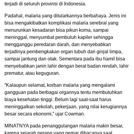
terjadi di seluruh provinsi di Indonesia.
Padahal, malaria yang ditularkannya berbahaya. Jenis ini
bisa mengakibatkan komplikasi malaria serebral yang
menurunkan kesadaran bisa pikun koma, sampai
meninggal, menyumbat pembuluh kapiler sehingga
mengganggu peredaran darah, dan menyebabkan
terjadinya pembengkakan organ tubuh dari ginjal limpa,
sampai jantung dan otak. Sementara pada ibu hamil bisa
menyebabkan janin lahir dengan berat badan rendah, lahir
prematur, atau keguguran.
“Kalaupun selamat, korban malaria yang mengalami
gangguan pada berbagai organnya tentu membutuhkan
biaya kesehatan tinggi. Belum lagi saat-saat harus
meninggalkan sekolah, pekerjaan, yang nilai kerugiannya
besar secara ekonomi,” ujar Cowman.
MINATNYA pada penanggulangan malaria makin besar,
karena sejarah perang yang gemar dibacanya saat