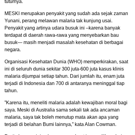
tuturnya.
MESKI merupakan penyakit yang sudah ada sejak zaman
Yunani, perang melawan malaria tak kunjung usai.
Penyakit yang artinya udara busuk ini –karena banyak
terdapat di daerah rawa-rawa yang menyebarkan bau
busuk— masih menjadi masalah kesehatan di berbagai
negara.
Organisasi Kesehatan Dunia (WHO) memperkirakan, saat
ini di seluruh dunia sekitar 300 juta-600 juta kasus klinis
malaria dijumpai setiap tahun. Dari jumlah itu, enam juta
terjadi di Indonesia dan 700 di antaranya meninggal tiap
tahun.
”Karena itu, meneliti malaria adalah kewajiban moral bagi
saya. Meski di Australia sama sekali tak ada ancaman
malaria, saya tak boleh menutup mata akan apa yang
terjadi di belahan Bumi lainnya,” kata Alan Cowman.