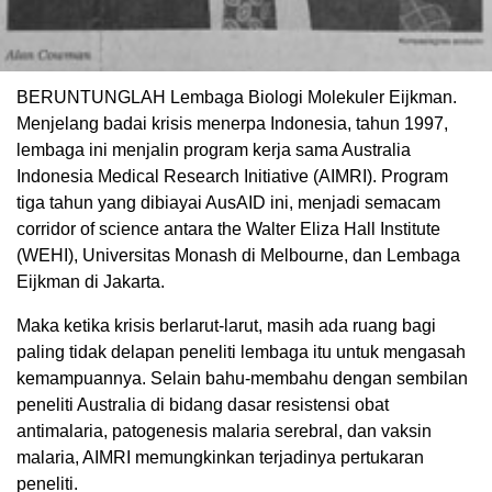
BERUNTUNGLAH Lembaga Biologi Molekuler Eijkman.
Menjelang badai krisis menerpa Indonesia, tahun 1997,
lembaga ini menjalin program kerja sama Australia
Indonesia Medical Research Initiative (AIMRI). Program
tiga tahun yang dibiayai AusAID ini, menjadi semacam
corridor of science antara the Walter Eliza Hall Institute
(WEHI), Universitas Monash di Melbourne, dan Lembaga
Eijkman di Jakarta.
Maka ketika krisis berlarut-larut, masih ada ruang bagi
paling tidak delapan peneliti lembaga itu untuk mengasah
kemampuannya. Selain bahu-membahu dengan sembilan
peneliti Australia di bidang dasar resistensi obat
antimalaria, patogenesis malaria serebral, dan vaksin
malaria, AIMRI memungkinkan terjadinya pertukaran
peneliti.