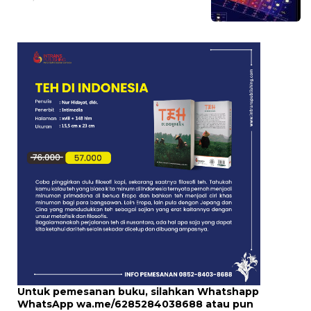
Untuk pemesanan buku, silahkan Whatshapp
WhatsApp
wa.me/6285284038688
atau pun