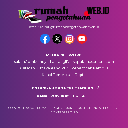
email: editor@rumahpengetahuan.web.id
MEDIA NETWORK
sukuhComMunity
LantangID
sepakunusantara.com
Catatan Budaya Kang Pur
Penerbitan Kampus
Kanal Penerbitan Digital
TENTANG RUMAH PENGETAHUAN
KANAL PUBLIKASI DIGITAL
COPYRIGHT © 2026 RUMAH PENGETAHUAN – HOUSE OF KNOWLEDGE - ALL
RIGHTS RESERVED