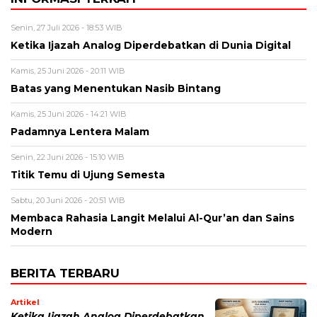
Senin, 27 Juli 2026 - 18:53 WIB
Ketika Ijazah Analog Diperdebatkan di Dunia Digital
Kamis, 25 Juni 2026 - 20:11 WIB
Batas yang Menentukan Nasib Bintang
Kamis, 25 Juni 2026 - 14:21 WIB
Padamnya Lentera Malam
Senin, 22 Juni 2026 - 15:10 WIB
Titik Temu di Ujung Semesta
Sabtu, 20 Juni 2026 - 20:51 WIB
Membaca Rahasia Langit Melalui Al-Qur’an dan Sains
Modern
BERITA TERBARU
Artikel
Ketika Ijazah Analog Diperdebatkan