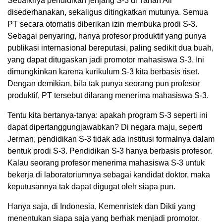
Sebaiknya pendidikan jenjang S-3 di Tanah Air
disederhanakan, sekaligus ditingkatkan mutunya. Semua
PT secara otomatis diberikan izin membuka prodi S-3.
Sebagai penyaring, hanya profesor produktif yang punya
publikasi internasional bereputasi, paling sedikit dua buah,
yang dapat ditugaskan jadi promotor mahasiswa S-3. Ini
dimungkinkan karena kurikulum S-3 kita berbasis riset.
Dengan demikian, bila tak punya seorang pun profesor
produktif, PT tersebut dilarang menerima mahasiswa S-3.
Tentu kita bertanya-tanya: apakah program S-3 seperti ini
dapat dipertanggungjawabkan? Di negara maju, seperti
Jerman, pendidikan S-3 tidak ada institusi formalnya dalam
bentuk prodi S-3. Pendidikan S-3 hanya berbasis profesor.
Kalau seorang profesor menerima mahasiswa S-3 untuk
bekerja di laboratoriumnya sebagai kandidat doktor, maka
keputusannya tak dapat digugat oleh siapa pun.
Hanya saja, di Indonesia, Kemenristek dan Dikti yang
menentukan siapa saja yang berhak menjadi promotor.