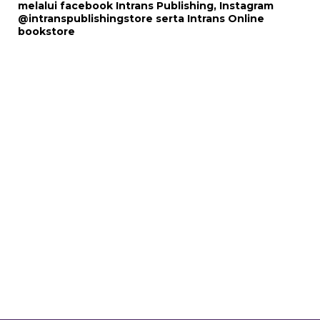
melalui
facebook Intrans Publishing
, Instagram
@intranspublishingstore
serta
Intrans Online
bookstore