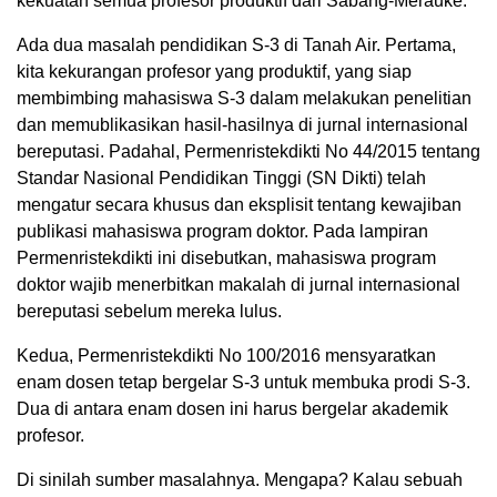
kekuatan semua profesor produktif dari Sabang-Merauke.
Ada dua masalah pendidikan S-3 di Tanah Air. Pertama,
kita kekurangan profesor yang produktif, yang siap
membimbing mahasiswa S-3 dalam melakukan penelitian
dan memublikasikan hasil-hasilnya di jurnal internasional
bereputasi. Padahal, Permenristekdikti No 44/2015 tentang
Standar Nasional Pendidikan Tinggi (SN Dikti) telah
mengatur secara khusus dan eksplisit tentang kewajiban
publikasi mahasiswa program doktor. Pada lampiran
Permenristekdikti ini disebutkan, mahasiswa program
doktor wajib menerbitkan makalah di jurnal internasional
bereputasi sebelum mereka lulus.
Kedua, Permenristekdikti No 100/2016 mensyaratkan
enam dosen tetap bergelar S-3 untuk membuka prodi S-3.
Dua di antara enam dosen ini harus bergelar akademik
profesor.
Di sinilah sumber masalahnya. Mengapa? Kalau sebuah