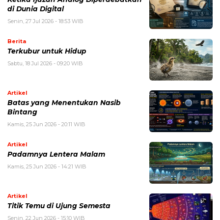
di Dunia Digital
Senin, 27 Jul 2026 - 18:53 WIB
Berita
Terkubur untuk Hidup
Sabtu, 18 Jul 2026 - 09:20 WIB
Artikel
Batas yang Menentukan Nasib
Bintang
Kamis, 25 Jun 2026 - 20:11 WIB
Artikel
Padamnya Lentera Malam
Kamis, 25 Jun 2026 - 14:21 WIB
Artikel
Titik Temu di Ujung Semesta
Senin, 22 Jun 2026 - 15:10 WIB