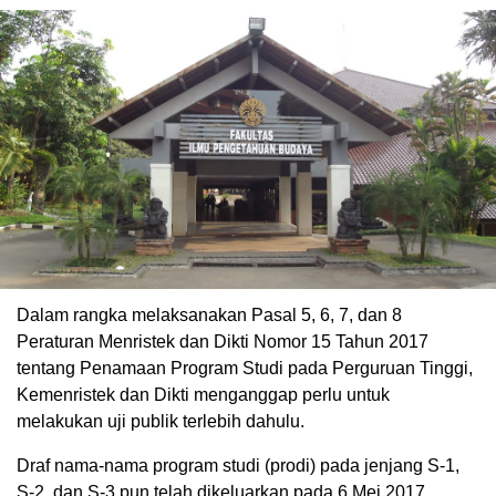
Dalam rangka melaksanakan Pasal 5, 6, 7, dan 8
Peraturan Menristek dan Dikti Nomor 15 Tahun 2017
tentang Penamaan Program Studi pada Perguruan Tinggi,
Kemenristek dan Dikti menganggap perlu untuk
melakukan uji publik terlebih dahulu.
Draf nama-nama program studi (prodi) pada jenjang S-1,
S-2, dan S-3 pun telah dikeluarkan pada 6 Mei 2017.